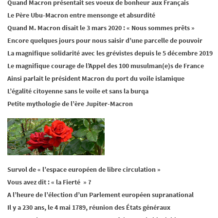
Quand Macron présentait ses voeux de bonheur aux Français
Le Père Ubu-Macron entre mensonge et absurdité
Quand M. Macron disait le 3 mars 2020 : « Nous sommes prêts »
Encore quelques jours pour nous saisir d’une parcelle de pouvoir
La magnifique solidarité avec les grévistes depuis le 5 décembre 2019
Le magnifique courage de l’Appel des 100 musulman(e)s de France
Ainsi parlait le président Macron du port du voile islamique
L’égalité citoyenne sans le voile et sans la burqa
Petite mythologie de l’ère Jupiter-Macron
Survol de « l’espace européen de libre circulation »
Vous avez dit : « la Fierté » ?
A l’heure de l’élection d’un Parlement européen supranational
Il y a 230 ans, le 4 mai 1789, réunion des États généraux