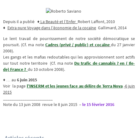
Depuis il a publié
♦
La Beauté et l’Enfer
Robert Laffont,‎ 2010
♦
Extra pure Voyage dans l’économie de la cocaïne
Gallimard,‎ 2014
Le lent travail de pourrissement de notre société démocratique se
poursuit. (Cf. ma note
Cadres (privé / public) et cocaïne
du 27 janvier
2008).
Les gangs et les mafias redoutables qui les approvisionnent sont actifs
sur tout notre territoire (Cf. ma note
Du trafic de cannabis ? en ( Ile-
de) France ?
du 10 octobre 2008).
♦ … au
6 juin 2015
Voir la page
l’INSERM et les jeunes face au délire de Terra Nova
-6 juin
2015
_______________________
Note du 13 juin 2008 revue le 8 juin 2015 –
le 15 février 2016
Articles récents