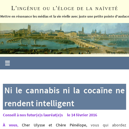
Passer
L'ingénue ou l'éloge de la naïveté
vers
le
Mettre en résonance les médias et la vie réelle avec juste une petite pointe d'audace
contenu
Ni le cannabis ni la cocaïne ne
rendent intelligent
Conseil à nos futur(e)s lauréat(e)s
le 14 février 2016
À vous
,
Cher Ulysse et Chère Pénélope
,
vous qui abordez