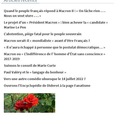
Quand le peuple français répond à Macron II : « On lâche rien . . .
Nous on veut vivre . . . »
Le projet d’un « Président Macron » : bien achever la « candidate »
Marine Le Pen
L’abstention, piège fatal pour le peuple souverain
Macron serait-il « mondialiste » avant d’être Français ?
« Il n’aura échappé à personne que le postulat démocratique… »
Macron ou « L’indifférence de l’ homme d’État sans conscience »
2017-2019
Suivons le conseil de Marie Curie
Paul Valéry et le « langage du bonheur »
Vers une autre comédie ubuesque le 14 juillet 2022 ?
Ouvrons l’Encyclopédie de Diderot à la page Fanatisme