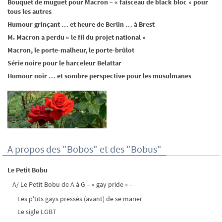
Bouquet de muguet pour Macron – « faisceau de black bloc » pour
tous les autres
Humour grinçant … et heure de Berlin … à Brest
M. Macron a perdu « le fil du projet national »
Macron, le porte-malheur, le porte-brûlot
Série noire pour le harceleur Belattar
Humour noir … et sombre perspective pour les musulmanes
A propos des "Bobos" et des "Bobus"
Le Petit Bobu
A/ Le Petit Bobu de A à G – « gay pride » –
Les p’tits gays pressés (avant) de se marier
Le sigle LGBT