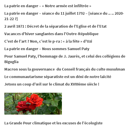
La patrie en danger – « Notre armée est infiltrée »
La patrie en danger – séance du 11 juillet 1792 – [séance du .. .. 2020-
21-22 ?]
2 avril 1871 : Décret de la séparation de l’Eglise et de l’Etat
Vacances d’hiver sanglantes dans l’Outre-République
C’est de l’art ? Non, c’est le p-ra : « à la fête » d’Uzi
La patrie en danger – Nous sommes Samuel Paty
Pour Samuel Paty, l’hommage de J. Jaurès, et celui des collégiens de
Biguglia
Macron sous la gouvernance du Conseil français du culte musulman
Le communautarisme séparatiste est un déni de notre laïcité
Jetons un coup d’œil sur le climat du XVIIIème siècle !
La Grande Peur climatique et les excuses de l’écologiste