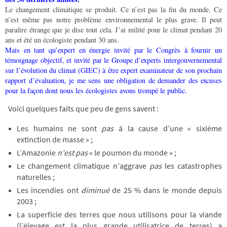
Le changement climatique se produit. Ce n’est pas la fin du monde. Ce
n’est même pas notre problème environnemental le plus grave.
Il peut
paraître étrange que je dise tout cela. J’ai milité pour le climat pendant 20
ans et été un écologiste pendant 30 ans.
Mais en tant qu’expert en énergie invité par le Congrès à fournir un
témoignage objectif, et invité par le Groupe d’experts intergouvernemental
sur l’évolution du climat (GIEC) à être expert examinateur de son prochain
rapport d’évaluation, je me sens une obligation de demander des excuses
pour la façon dont nous les écologistes avons trompé le public.
Voici quelques faits que peu de gens savent :
Les humains ne sont
pas
à la cause d’une « sixième
extinction de masse » ;
L’Amazonie
n’est pas
« le poumon du monde » ;
Le changement climatique n’aggrave
pas
les catastrophes
naturelles ;
Les incendies ont
diminué
de 25 % dans le monde depuis
2003 ;
La superficie des terres que nous utilisons pour la viande
(l’élevage est la plus grande utilisatrice de terres) a