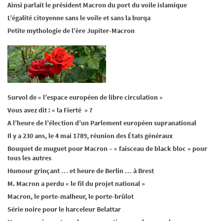
Ainsi parlait le président Macron du port du voile islamique
L’égalité citoyenne sans le voile et sans la burqa
Petite mythologie de l’ère Jupiter-Macron
Survol de « l’espace européen de libre circulation »
Vous avez dit : « la Fierté » ?
A l’heure de l’élection d’un Parlement européen supranational
Il y a 230 ans, le 4 mai 1789, réunion des États généraux
Bouquet de muguet pour Macron – « faisceau de black bloc » pour
tous les autres
Humour grinçant … et heure de Berlin … à Brest
M. Macron a perdu « le fil du projet national »
Macron, le porte-malheur, le porte-brûlot
Série noire pour le harceleur Belattar