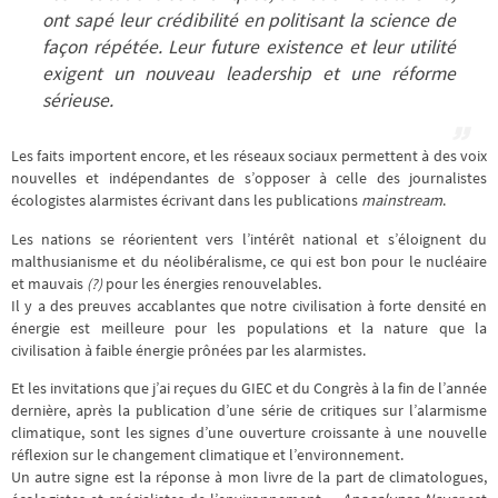
ont sapé leur crédibilité en politisant la science de
façon répétée. Leur future existence et leur utilité
exigent un nouveau leadership et une réforme
sérieuse.
Les faits importent encore, et les réseaux sociaux permettent à des voix
nouvelles et indépendantes de s’opposer à celle des journalistes
écologistes alarmistes écrivant dans les publications
mainstream
.
Les nations se réorientent vers l’intérêt national et s’éloignent du
malthusianisme et du néolibéralisme, ce qui est bon pour le nucléaire
et mauvais
pour les énergies renouvelables.
(?)
Il y a des preuves accablantes que notre civilisation à forte densité en
énergie est meilleure pour les populations et la nature que la
civilisation à faible énergie prônées par les alarmistes.
Et les invitations que j’ai reçues du GIEC et du Congrès à la fin de l’année
dernière, après la publication d’une série de critiques sur l’alarmisme
climatique, sont les signes d’une ouverture croissante à une nouvelle
réflexion sur le changement climatique et l’environnement.
Un autre signe est la réponse à mon livre de la part de climatologues,