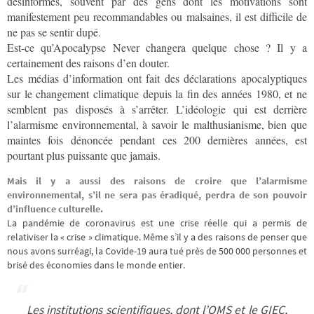
désinformés, souvent par des gens dont les motivations sont
manifestement peu recommandables ou malsaines, il est difficile de
ne pas se sentir dupé.
Est-ce qu’Apocalypse Never changera quelque chose ? Il y a
certainement des raisons d’en douter.
Les médias d’information ont fait des déclarations apocalyptiques
sur le changement climatique depuis la fin des années 1980, et ne
semblent pas disposés à s’arrêter. L’idéologie qui est derrière
l’alarmisme environnemental, à savoir le malthusianisme, bien que
maintes fois dénoncée pendant ces 200 dernières années, est
pourtant plus puissante que jamais.
Mais il y a aussi des raisons de croire que l’alarmisme
environnemental, s’il ne sera pas éradiqué, perdra de son pouvoir
d’influence culturelle.
La pandémie de coronavirus est une crise réelle qui a permis de
relativiser la « crise » climatique. Même s’il y a des raisons de penser que
nous avons surréagi, la Covide-19 aura tué près de 500 000 personnes et
brisé des économies dans le monde entier.
Les institutions scientifiques, dont l’OMS et le GIEC,