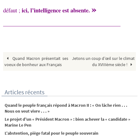
»
ici, l’intelligence est absente.
défaut ;
__________________________________________
Quand Macron présentait ses
Jetons un coup d’œil sur le climat
voeux de bonheur aux Français
du XVIIIème siècle !
Articles récents
Quand le peuple français répond à Macron II : « On lâche rien . . .
Nous on veut vivre . . . »
Le projet d’un « Président Macron » : bien achever la « candidate »
Marine Le Pen
L’abstention, piège fatal pour le peuple souverain