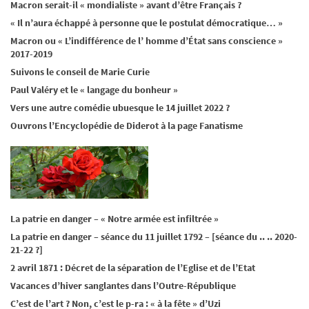
Macron serait-il « mondialiste » avant d’être Français ?
« Il n’aura échappé à personne que le postulat démocratique… »
Macron ou « L’indifférence de l’ homme d’État sans conscience »
2017-2019
Suivons le conseil de Marie Curie
Paul Valéry et le « langage du bonheur »
Vers une autre comédie ubuesque le 14 juillet 2022 ?
Ouvrons l’Encyclopédie de Diderot à la page Fanatisme
La patrie en danger – « Notre armée est infiltrée »
La patrie en danger – séance du 11 juillet 1792 – [séance du .. .. 2020-
21-22 ?]
2 avril 1871 : Décret de la séparation de l’Eglise et de l’Etat
Vacances d’hiver sanglantes dans l’Outre-République
C’est de l’art ? Non, c’est le p-ra : « à la fête » d’Uzi