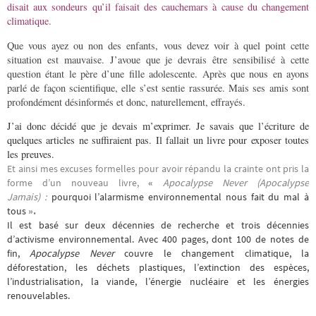
disait aux sondeurs qu’il faisait des cauchemars à cause du changement
climatique.
Que vous ayez ou non des enfants, vous devez voir à quel point cette
situation est mauvaise. J’avoue que je devrais être sensibilisé à cette
question étant le père d’une fille adolescente. Après que nous en ayons
parlé de façon scientifique, elle s’est sentie rassurée. Mais ses amis sont
profondément désinformés et donc, naturellement, effrayés.
J’ai donc décidé que je devais m’exprimer. Je savais que l’écriture de
quelques articles ne suffiraient pas. Il fallait un livre pour exposer toutes
les preuves.
Et ainsi mes excuses formelles pour avoir répandu la crainte ont pris la
forme d’un nouveau livre,
«
Apocalypse Never (Apocalypse
Jamais)
:
pourquoi l’alarmisme environnemental nous fait du mal à
tous
»
.
Il est basé sur deux décennies de recherche et trois décennies
d’activisme environnemental. Avec 400 pages, dont 100 de notes de
fin,
Apocalypse Never
couvre le changement climatique, la
déforestation, les déchets plastiques, l’extinction des espèces,
l’industrialisation, la viande, l’énergie nucléaire et les énergies
renouvelables.