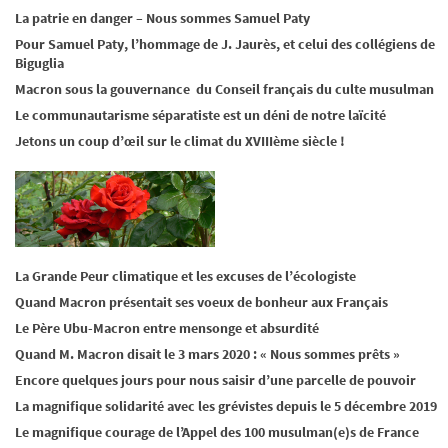
La patrie en danger – Nous sommes Samuel Paty
Pour Samuel Paty, l’hommage de J. Jaurès, et celui des collégiens de
Biguglia
Macron sous la gouvernance du Conseil français du culte musulman
Le communautarisme séparatiste est un déni de notre laïcité
Jetons un coup d’œil sur le climat du XVIIIème siècle !
La Grande Peur climatique et les excuses de l’écologiste
Quand Macron présentait ses voeux de bonheur aux Français
Le Père Ubu-Macron entre mensonge et absurdité
Quand M. Macron disait le 3 mars 2020 : « Nous sommes prêts »
Encore quelques jours pour nous saisir d’une parcelle de pouvoir
La magnifique solidarité avec les grévistes depuis le 5 décembre 2019
Le magnifique courage de l’Appel des 100 musulman(e)s de France