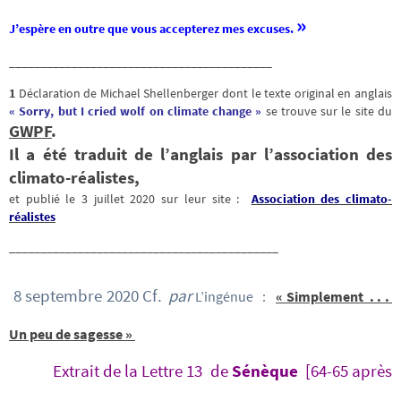
»
J’espère en outre que vous accepterez mes excuses.
__________________________________________
1
Déclaration de Michael Shellenberger dont le texte original en anglais
« Sorry, but I cried wolf on climate change »
se trouve sur le site du
GWPF
.
Il a été traduit de l’anglais par l’association des
climato-réalistes,
et publié le 3 juillet 2020 sur leur site :
Association des climato-
réalistes
___________________________________________
8 septembre 2020 Cf.
par
L’ingénue :
« Simplement . . .
Un peu de sagesse »
Extrait de la Lettre 13 de
Sénèque
[64-65 après