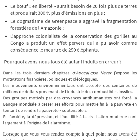
Le bœuf « en liberté » aurait besoin de 20 fois plus de terres
et produirait 300 % plus d’émissions en plus ;
Le dogmatisme de Greenpeace a aggravé la fragmentation
forestière de l’Amazonie ;
L’approche colonialiste de la conservation des gorilles au
Congo a produit un effet pervers qui a pu avoir comme
conséquence le meurtre de 250 éléphants.
Pourquoi avons-nous tous été autant induits en erreur ?
Dans les trois derniers chapitres
d’Apocalypse Never
j’expose les
motivations financières, politiques et idéologiques.
Les mouvements environnementaux ont accepté des centaines de
millions de dollars provenant de l’industrie des combustibles fossiles.
Des groupes motivés par des croyances antihumanistes ont forcé la
Banque mondiale à cesser ses efforts pour mettre fin à la pauvreté en
tentant de rendre la pauvreté « soutenable ».
Et l’anxiété, la dépression, et l’hostilité à la civilisation moderne sont
largement à l’origine de l’alarmisme.
Lorsque que vous vous rendez compte à quel point nous avons été