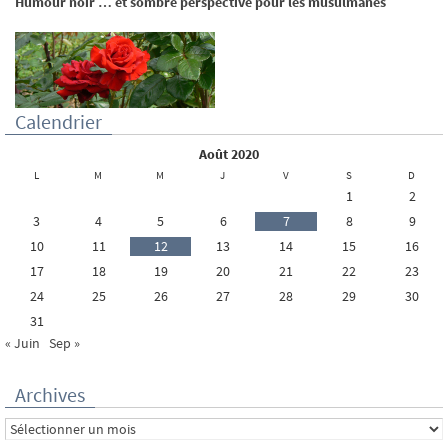
Humour noir … et sombre perspective pour les musulmanes
Calendrier
août 2020
L
M
M
J
V
S
D
1
2
3
4
5
6
7
8
9
10
11
12
13
14
15
16
17
18
19
20
21
22
23
24
25
26
27
28
29
30
31
« Juin
Sep »
Archives
Archives