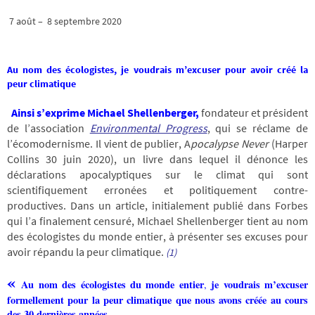
7 août – 8 septembre 2020
Au nom des écologistes, je voudrais m’excuser pour avoir créé la
peur climatique
Ainsi s’exprime Michael Shellenberger,
fondateur et président
de l’association
Environmental Progress
, qui se réclame de
l’écomodernisme. Il vient de publier, A
pocalypse Never
(Harper
Collins 30 juin 2020), un livre dans lequel il dénonce les
déclarations apocalyptiques sur le climat qui sont
scientifiquement erronées et politiquement contre-
productives. Dans un article, initialement publié dans Forbes
qui l’a finalement censuré, Michael Shellenberger tient au nom
des écologistes du monde entier, à présenter ses excuses pour
avoir répandu la peur climatique.
(1)
«
Au nom des écologistes du monde entier
je voudrais m’excuser
,
formellement pour la peur climatique que nous avons créée au cours
des 30 dernières années.