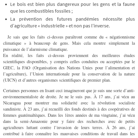
Le bois est bien plus dangereux pour les gens et la faune
que les combustibles fossiles ;
La prévention des futures pandémies nécessite plus
d’agriculture « industrielle » et non pas l’inverse.
Je sais que les faits ci-dessus paraîtront comme du « négationnisme
climatique » à beaucoup de gens. Mais cela montre simplement la
puissance de l’alarmisme climatique.
En réalité, les faits ci-dessus proviennent des meilleures études
scientifiques disponibles, y compris celles conduites ou acceptées par le
GIEC, la FAO (Organisation des Nations Unies pour l’alimentation et
l’agriculture), l’Union internationale pour la conservation de la nature
(UICN) et d’autres organismes scientifiques de premier plan.
Certaines personnes en lisant ceci imagineront que je suis une sorte d’anti-
environnementaliste de droite. Je ne le suis pas. À 17 ans, j’ai vécu au
Nicaragua pour montrer ma solidarité avec la révolution socialiste
sandiniste. À 23 ans, j’ai recueilli des fonds destinés à des coopératives de
femmes guatémaltèques. Dans les 1ères années de ma vingtaine, j’ai vécu
dans la semi-Amazonie pour y faire des recherches avec de petits
agriculteurs luttant contre l’invasion de leurs terres. À 26 ans, j’ai
contribué à faire connaître les mauvaises conditions de travail dans les