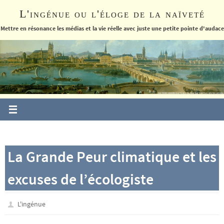
Passer
L'ingénue ou l'éloge de la naïveté
vers
le
Mettre en résonance les médias et la vie réelle avec juste une petite pointe d'audace
contenu
La Grande Peur climatique et les
excuses de l’écologiste
L'ingénue