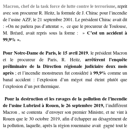
reprit
Macron, chef de la task force de lutte contre le terrorisme
,
avec son procureur R. Heitz, la formule de J. Chirac pour
l’incendie
de l’usine AZF, le 21 septembre 2001.
Le président Chirac avait dit
: »On ne parlera pas d’attentat », ce que le procureur de Toulouse,
C’est un accident à
M. Bréard, avait repris sous la forme : »
99,9% ».
Pour Notre-Dame de Paris, le 15 avril 2019
, le président Macron
arrêtèrent l’enquête
et le procureur de Paris, R. Heitz,
préliminaire de la Direction régionale judiciaire deux mois
après
99,9%
; et l’incendie monstrueux fut considéré à
comme un
banal accident : l’explosion d’un mégot mal éteint plutôt que
l’explosion d’un pot thermique.
Pour la destruction et les ravages de la pollution de l’incendie
de l’usine Lubrizol à Rouen, le 26 septembre 2019,
l’indifférent
Macron , se contenta d’envoyer son premier Ministre, et ne vint à
Rouen que le 30 octobre 2019, afin d’échapper au désagrément de
la pollution, laquelle, après la région rouennaise avait gagné tout le