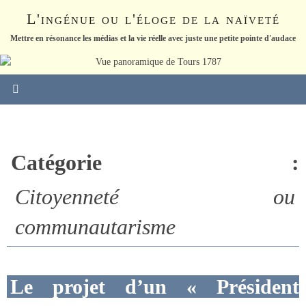
Passer
L'ingénue ou l'éloge de la naïveté
vers
le
Mettre en résonance les médias et la vie réelle avec juste une petite pointe d'audace
contenu
Catégorie :
Citoyenneté ou
communautarisme
Le projet d’un « Président