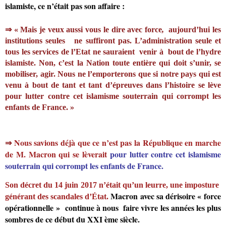
islamiste, ce n’était pas son affaire :
⇒
«
Mais je veux aussi vous le dire avec force
,
aujourd’hui les
institutions seules ne suffiront pas. L’administration seule et
tous les services
de l’Etat ne sauraient venir à bout de l’hydre
islamiste. Non, c’est la Nation toute entière qui doit s’unir, se
mobiliser, agir. Nous ne l’emporterons que si notre pays qui est
venu à bout de tant et tant d’épreuves dans l’histoire se lève
pour lutter contre cet islamisme souterrain qui corrompt les
enfants de France.
»
⇒
Nous savions déjà que ce n’est pas la République en marche
de M. Macron qui se lèverait
pour lutter contre cet islamisme
souterrain qui corrompt les enfants de France.
Son décret du 14 juin 2017 n’était qu’un leurre, une imposture
Macron avec sa dérisoire « force
générant des scandales d’État.
opérationnelle » continue à nous faire vivre les années les plus
sombres de ce début du XXI ème siècle.