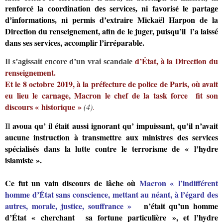
renforcé la coordination des services, ni favorisé le partage
ni permis d’extraire Mickaël Harpon de la
d’informations,
Direction du renseignement, afin de le juger, puisqu’il l’a laissé
dans ses services, accomplir l’irréparable.
d’État, à la Direction du
Il s’agissait encore d’un vrai scandale
renseignement.
Et le 8 octobre 2019, à la préfecture de police de Paris, où avait
eu lieu le carnage, Macron le chef de la task force fit son
discours « historique »
(4)
.
avoua qu’ il était aussi ignorant qu’ impuissant, qu’il n’avait
Il
aucune instruction à transmettre aux ministres des services
spécialisés dans la lutte contre le terrorisme de « l’hydre
islamiste ».
Ce fut un vain discours de lâche où
Macron « l’indifférent
homme d’État sans conscience, mettant au néant, à l’égard des
autres, morale, justice, souffrance »
n’était qu’un homme
d’État « cherchant sa fortune particulière », et l’hydre