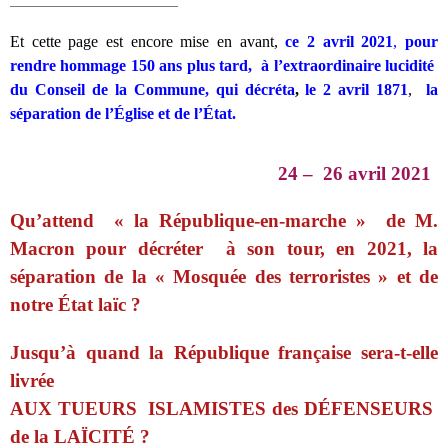
________________________
Et cette page est encore mise en avant,
ce 2 avril 2021
,
pour
rendre hommage 150 ans plus tard, à l’extraordinaire lucidité
du Conseil de la Commune,
qui décréta
,
le 2 avril 1871
,
la
séparation de l’Église et de l’État.
24 – 26 avril 2021
Qu’attend « la République-en-marche » de M.
Macron pour décréter à son tour, en 2021, la
séparation de la « Mosquée des terroristes » et de
notre État laïc ?
Jusqu’à quand la République
française sera-t-elle
livrée
AUX TUEURS ISLAMISTES
des DÉFENSEURS
de la LAÏCITÉ ?