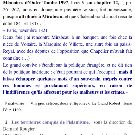
Mémoires d’Outre-Tombe 1997
au chapitre 12,
, livre V,
, pp.
261-262, nous en donne une première version, fort intéressante,
attribuée à Mirabeau,
puisque
et que Chateaubriand aurait réécrite
entre 1841 et 1847 .
« Paris, novembre 1821
Deux fois j’ai rencontré Mirabeau à un banquet, une fois chez la
nièce de Voltaire, la Marquise de Villette, une autre fois au palais-
Royal, avec des députés de l’opposition que Chapelier m’avait fait
connaître (…)
Le grand convive s’étendit sur la politique étrangère, et ne dit rien
mais il
de la politique intérieure ; c’était pourtant ce qui l’occupait ;
laissa échapper quelques mots d’un souverain mépris contre
ces hommes se proclamant supérieurs,
en raison de
l’indifférence qu’ils affectent pour les malheurs et les crimes.
»
◊ malvoisie : Vin grec célèbre, doux et liquoreux Le Grand Robert Tome
IV p.1109.
2
Les territoires conquis de l’islamisme
,
sous la direction de
Bernard Rougier,