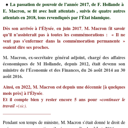
La passation de pouvoir de l’année 2017, de F. Hollande à
♠
E. Macron, se fit
a
vec huit attentats , suivis de quatre autres
attentats en 2018, tous revendiqués par l’État islamique.
Dès son arrivée à l’Élysée
en juin 2017
M.
Macron
it savoir
,
,
f
qu’il n’assisterait pas à toutes les commémorations : « Il ne
veut pas s’enfermer dans la commémoration permanente »
osaient dire ses proches.
M. Macron, ex-secrétaire général adjoint, chargé des affaires
économiques de M Hollande, depuis 2012, était devenu son
ministre de l’Économie et des Finances,
du 26 août 2014 au 30
août 2016.
Ainsi, en 2022, M. Macron est depuis une décennie [à quelques
mois près] à l’Élysée
.
Et il compte bien y
rester encore 5 ans pour «
continuer le
travail
»(sic)
.
_____________________
Pendant son temps de ministre, M. Macron s’était donné le droit de