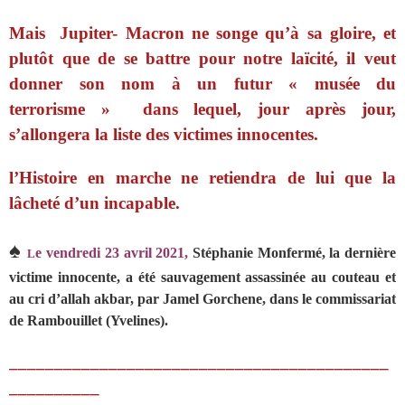
Mais Jupiter- Macron ne songe qu’à sa gloire, et
plutôt que de se battre pour notre laïcité, il veut
donner son nom à un futur « musée du
terrorisme » dans lequel, jour après jour,
s’allongera la liste des victimes innocentes.
l’Histoire en marche ne retiendra de lui que la
lâcheté d’un incapable.
♠
e vendredi 23 avril 2021,
Stéphanie Monfermé,
l
a dernière
L
victime innocente,
a été sauvagement assassinée au couteau et
au cri d’allah akbar,
par Jamel Gorchene, dans le commissariat
de Rambouillet (Yvelines).
__________________________________________
__________