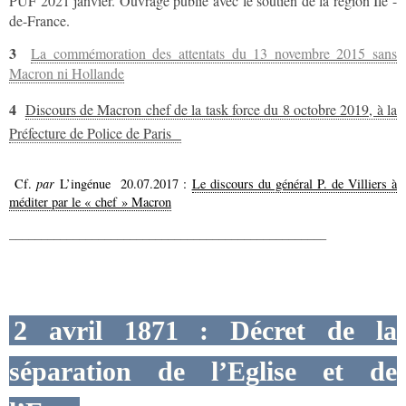
PUF 2021 janvier. Ouvrage publié avec le soutien de la région Île -
de-France.
3
La commémoration des attentats du 13 novembre 2015 sans
Macron ni Hollande
4
Discours de Macron chef de la task force du 8 octobre 2019, à la
Préfecture de Police de Paris
Cf.
par
L’ingénue 20.07.2017 :
Le discours du général P. de Villiers à
méditer par le « chef » Macron
__________________________________________________
2 avril 1871 : Décret de la
séparation de l’Eglise et de