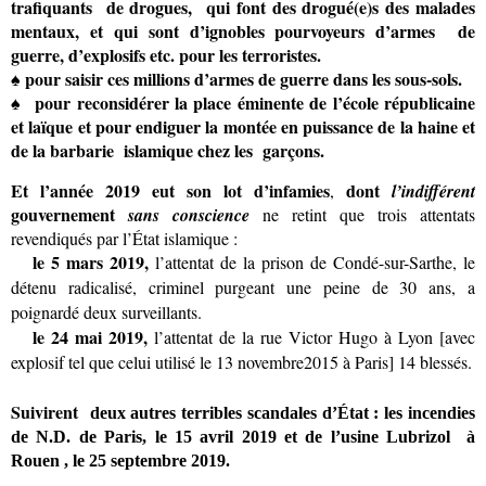
trafiquants de drogues, qui font des drogué(e)s des malades
mentaux, et qui sont d’ignobles pourvoyeurs d’armes de
guerre, d’explosifs etc. pour les terroristes.
♠ pour saisir ces
millions d’armes de guerre dans les sous-sols.
♠ pour reconsidérer la place éminente de l’école républicaine
et laïque et
pour endiguer la montée en puissance de la haine et
de la barbarie islamique chez les garçons.
Et l’année 2019 eut son lot d’infamies
dont
,
l’indifférent
gouvernement
sans conscience
ne retint que trois attentats
revendiqués par l’État islamique :
le 5 mars 2019,
l’attentat de la prison de Condé-sur-Sarthe, le
détenu radicalisé, criminel purgeant une peine de 30 ans, a
poignardé deux surveillants.
le 24 mai 2019,
l’attentat de la rue Victor Hugo à Lyon [avec
explosif tel que celui utilisé le 13 novembre2015 à Paris] 14 blessés.
Suivirent
deux autres terribles scandales d’État : les incendies
de N.D. de Paris, le 15 avril 2019 et de l’usine Lubrizol à
Rouen , le 25 septembre 2019.