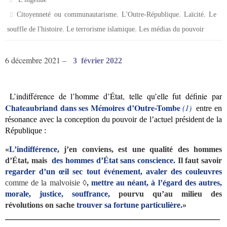
,
,
,
Citoyenneté ou communautarisme
L'Outre-République
Laïcité
Le
,
,
souffle de l'histoire
Le terrorisme islamique
Les médias du pouvoir
6 décembre 2021
–
3 février 2022
L’
indifférence de l’homme d’État, telle qu’elle fut définie par
Chateaubriand dans ses Mémoires d’Outre-Tombe
(1)
entre en
résonance avec la conception du pouvoir de l’actuel président de la
République :
«
L’indifférence
, j’en conviens, est une qualité des hommes
d’État, mais
des hommes d’État sans conscience.
Il faut savoir
regarder d’un œil sec tout événement, avaler des couleuvres
c
omme de la malvoisie
◊,
mettre au néant, à l’égard des autres,
morale, justice, souffrance,
pourvu qu’au milieu des
révolutions on sache
trouver sa fortune particulière.
»
_____________________________________________________