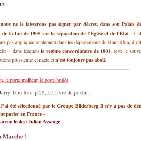
12.
ous ne le laisserons pas signer par décret, dans son Palais de
/
n de la Loi
de 1905 sur la séparation de l’Église et de l’Éta
t.
a
ours pas appliquée totalement dans les départements du Haut-Rhin, du 
le régime concordataire de 1801
lle – dans lesquels
, reste le souve
n’est toujours pas aboli.
tions prussienne et nazie et
___________________________________________________
, le porte-malheur, le porte-brulôt
Jarry, Ubu Roi, p.25, Le Livre de poche.
«
J’ai été sélectionné par le Groupe Bilderberg Il n’y a pas de dé
nt parler en France «
cron leaks / Julian Assange
 Marche !