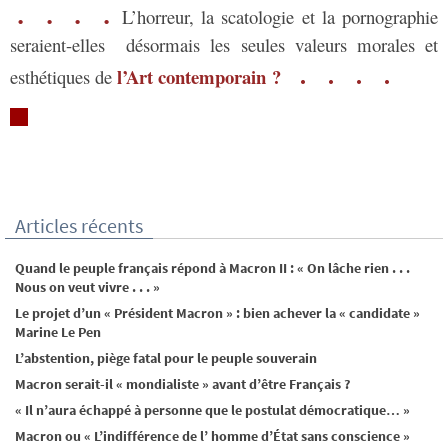
. . . .
L’horreur, la scatologie et la pornographie
seraient-elles désormais les seules valeurs morales et
. . . .
l’Art contemporain ?
esthétiques
de
Articles récents
Quand le peuple français répond à Macron II : « On lâche rien . . .
Nous on veut vivre . . . »
Le projet d’un « Président Macron » : bien achever la « candidate »
Marine Le Pen
L’abstention, piège fatal pour le peuple souverain
Macron serait-il « mondialiste » avant d’être Français ?
« Il n’aura échappé à personne que le postulat démocratique… »
Macron ou « L’indifférence de l’ homme d’État sans conscience »