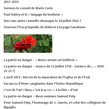
2017-2019
Suivons le conseil de Marie Curie
Paul Valéry et le « langage du bonheur »
Vers une autre comédie ubuesque le 14 juillet 2022 ?
Ouvrons l’Encyclopédie de Diderot à la page Fanatisme
La patrie en danger – « Notre armée est infiltrée »
La patrie en danger – séance du 11 juillet 1792 – [séance du .. .. 2020-
21-22 ?]
2 avril 1871 : Décret de la séparation de l’Eglise et de l’Etat
Vacances d’hiver sanglantes dans l’Outre-République
C’est de l’art ? Non, c’est le p-ra : « à la fête » d’Uzi
La patrie en danger – Nous sommes Samuel Paty
Pour Samuel Paty, l’hommage de J. Jaurès, et celui des collégiens de
Biguglia