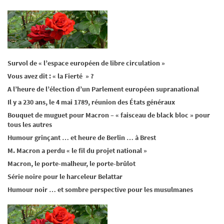
Survol de « l’espace européen de libre circulation »
Vous avez dit : « la Fierté » ?
A l’heure de l’élection d’un Parlement européen supranational
Il y a 230 ans, le 4 mai 1789, réunion des États généraux
Bouquet de muguet pour Macron – « faisceau de black bloc » pour
tous les autres
Humour grinçant … et heure de Berlin … à Brest
M. Macron a perdu « le fil du projet national »
Macron, le porte-malheur, le porte-brûlot
Série noire pour le harceleur Belattar
Humour noir … et sombre perspective pour les musulmanes