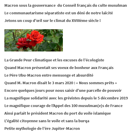
Macron sous la gouvernance du Conseil français du culte musulman
Le communautarisme séparatiste est un déni de notre laïcité
Jetons un coup d’œil sur le climat du XVIIIème siècle !
La Grande Peur climatique et les excuses de l’écologiste
Quand Macron présentait ses voeux de bonheur aux Français
Le Père Ubu-Macron entre mensonge et absurdité
Quand M. Macron disait le 3 mars 2020 : « Nous sommes prêts »
Encore quelques jours pour nous saisir d’une parcelle de pouvoir
La magnifique solidarité avec les grévistes depuis le 5 décembre 2019
Le magnifique courage de l’Appel des 100 musulman(e)s de France
Ainsi parlait le président Macron du port du voile islamique
L’égalité citoyenne sans le voile et sans la burqa
Petite mythologie de l’ère Jupiter-Macron