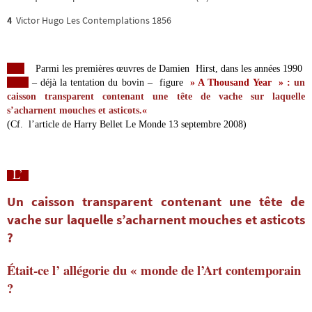
4
Victor Hugo Les Contemplations 1856
Parmi les premières œuvres de Damien Hirst, dans les années 1990
– déjà la tentation du bovin – figure
» A Thousand Year » :
un
caisson transparent contenant une tête de vache sur laquelle
s’acharnent mouches et asticots.
«
(Cf. l’article de Harry Bellet Le Monde 13 septembre 2008)
L’
Un
caisson transparent contenant une tête de
vache sur laquelle s’acharnent mouches et asticots
?
Était-ce l’ allégorie du « monde de l’Art contemporain
?