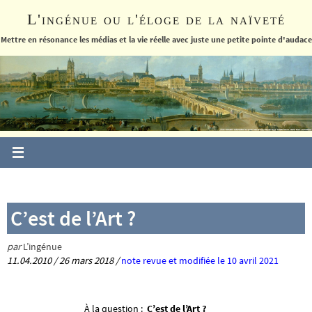
Passer
L'ingénue ou l'éloge de la naïveté
vers
le
Mettre en résonance les médias et la vie réelle avec juste une petite pointe d'audace
contenu
C’est de l’Art ?
par
L’ingénue
11.04.2010 /
26 mars 2018 /
note revue et modifiée le 10 avril 2021
À la question :
C’est de l’Art ?