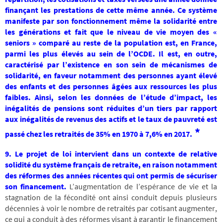
finançant les prestations de cette même année. Ce système
manifeste par son fonctionnement même la solidarité entre
les générations et fait que le niveau de vie moyen des «
seniors » comparé au reste de la population est, en France,
parmi les plus élevés au sein de l’OCDE. Il est, en outre,
caractérisé par l’existence en son sein de mécanismes de
solidarité, en faveur notamment des personnes ayant élevé
des enfants et des personnes âgées aux ressources les plus
faibles. Ainsi, selon les données de l’étude d’impact, les
inégalités de pensions sont réduites d’un tiers par rapport
aux inégalités de revenus des actifs et le taux de pauvreté est
*
passé chez les retraités de 35% en 1970 à 7,6% en 2017.
9. Le projet de loi intervient dans un contexte de relative
solidité du système français de retraite, en raison notamment
des réformes des années récentes qui ont permis de sécuriser
son financement.
L’augmentation de l’espérance de vie et la
stagnation de la fécondité ont ainsi conduit depuis plusieurs
décennies à voir le nombre de retraités par cotisant augmenter,
ce qui a conduit à des réformes visant à garantir le financement