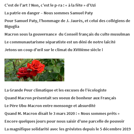
C’est de l’art ? Non, c’est le p-ra : « à la fête » d’Uzi
La patrie en danger – Nous sommes Samuel Paty
Pour Samuel Paty, l’hommage de J. Jaurès, et celui des collégiens de
Biguglia
Macron sous la gouvernance du Conseil français du culte musulman
Le communautarisme séparatiste est un déni de notre laïcité
Jetons un coup d’œil sur le climat du XVIIIème siècle !
La Grande Peur climatique et les excuses de l’écologiste
Quand Macron présentait ses voeux de bonheur aux Français
Le Père Ubu-Macron entre mensonge et absurdité
Quand M. Macron disait le 3 mars 2020 : « Nous sommes prêts »
Encore quelques jours pour nous saisir d’une parcelle de pouvoir
La magnifique solidarité avec les grévistes depuis le 5 décembre 2019