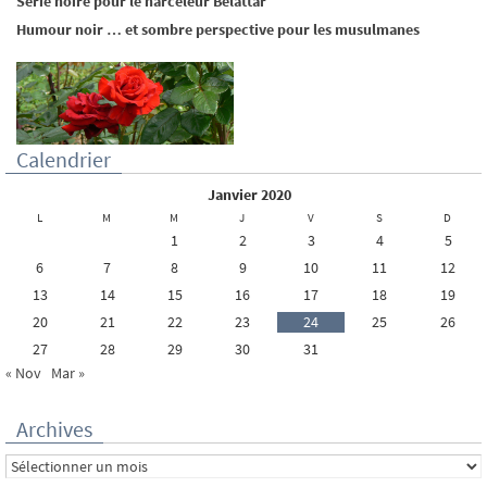
Série noire pour le harceleur Belattar
Humour noir … et sombre perspective pour les musulmanes
Calendrier
janvier 2020
L
M
M
J
V
S
D
1
2
3
4
5
6
7
8
9
10
11
12
13
14
15
16
17
18
19
20
21
22
23
24
25
26
27
28
29
30
31
« Nov
Mar »
Archives
Archives