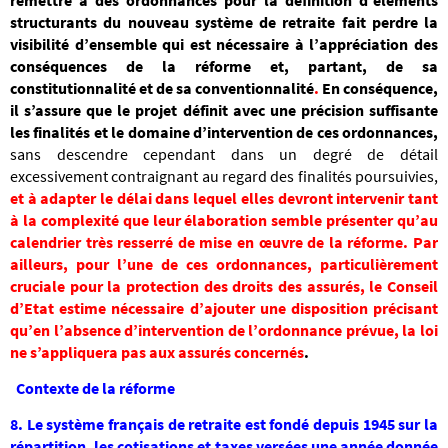
structurants du nouveau système de retraite fait perdre la
visibilité d’ensemble qui est nécessaire à l’appréciation des
conséquences de la réforme et, partant, de sa
constitutionnalité et de sa conventionnalité
.
En conséquence,
il s’assure que le projet définit avec une précision suffisante
les finalités et le domaine d’intervention de ces ordonnances,
sans descendre cependant dans un degré de détail
excessivement contraignant au regard des finalités poursuivies,
et à adapter le délai dans lequel elles devront intervenir tant
à la complexité que leur élaboration semble présenter qu’au
calendrier très resserré de mise en œuvre de la réforme.
Par
ailleurs, pour l’une de ces ordonnances, particulièrement
cruciale pour la protection des droits des assurés, le Conseil
d’Etat estime nécessaire d’ajouter une disposition précisant
qu’en l’absence d’intervention de l’ordonnance prévue, la loi
ne s’appliquera pas aux assurés concernés
.
Contexte
de la réforme
8. Le système français de retraite est fondé depuis 1945 sur la
répartition, les cotisations et taxes versées une année donnée