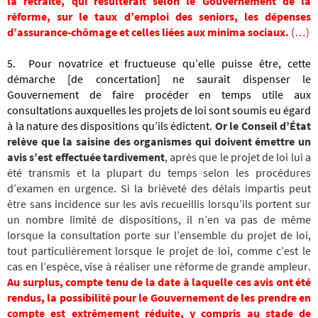
la retraite, qui résulterait selon le Gouvernement de la
réforme, sur le taux d’emploi des seniors, les dépenses
d’assurance-chômage et celles liées aux minima sociaux.
(…)
5.
Pour novatrice et fructueuse qu’elle puisse être, cette
démarche [de concertation] ne saurait dispenser le
Gouvernement de faire procéder en temps utile aux
consultations auxquelles les projets de loi sont soumis eu égard
à la nature des dispositions qu’ils édictent.
Or le Conseil d’État
relève que la saisine des organismes qui doivent émettre un
avis s’est effectuée tardivement
, après que le projet de loi lui a
été transmis et la plupart du temps selon les procédures
d’examen en urgence. Si la brièveté des délais impartis peut
être sans incidence sur les avis recueillis lorsqu’ils portent sur
un nombre limité de dispositions, il n’en va pas de même
lorsque la consultation porte sur l’ensemble du projet de loi,
tout particulièrement lorsque le projet de loi, comme c’est le
cas en l’espèce, vise à réaliser une réforme de grande ampleur.
Au surplus, compte tenu de la date à laquelle ces avis ont été
rendus, la possibilité pour le Gouvernement de les prendre en
compte est extrêmement réduite, y compris au stade de