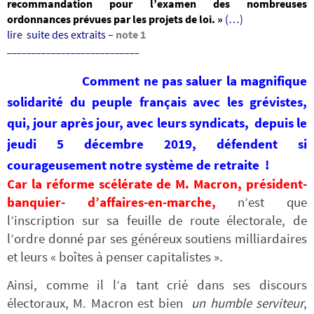
recommandation pour l’examen des nombreuses
ordonnances prévues par les projets de lo
i. »
(…)
lire suite des extraits –
note 1
___________________________
Comment ne pas saluer la magnifique
solidarité du peuple français avec les grévistes,
qui, jour après jour, avec leurs syndicats, depuis le
jeudi 5 décembre 2019, défendent si
courageusement notre système de retraite !
Car la réforme scélérate de M. Macron, président-
banquier- d’affaires-en-marche,
n’est que
l’inscription sur sa feuille de route électorale, de
l’ordre donné par ses généreux soutiens milliardaires
et leurs « boîtes à penser capitalistes ».
Ainsi, comme il l’a tant crié dans ses discours
électoraux, M. Macron est bien
un humble serviteur
,