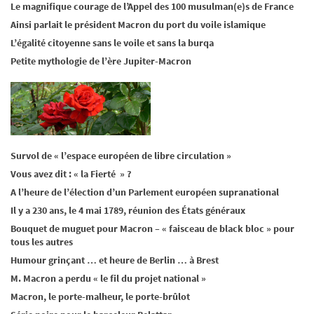
Le magnifique courage de l’Appel des 100 musulman(e)s de France
Ainsi parlait le président Macron du port du voile islamique
L’égalité citoyenne sans le voile et sans la burqa
Petite mythologie de l’ère Jupiter-Macron
Survol de « l’espace européen de libre circulation »
Vous avez dit : « la Fierté » ?
A l’heure de l’élection d’un Parlement européen supranational
Il y a 230 ans, le 4 mai 1789, réunion des États généraux
Bouquet de muguet pour Macron – « faisceau de black bloc » pour
tous les autres
Humour grinçant … et heure de Berlin … à Brest
M. Macron a perdu « le fil du projet national »
Macron, le porte-malheur, le porte-brûlot