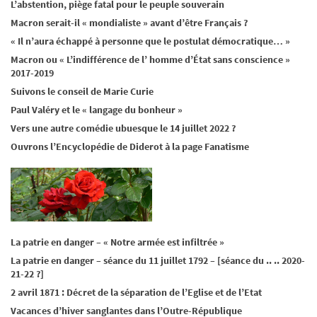
L’abstention, piège fatal pour le peuple souverain
Macron serait-il « mondialiste » avant d’être Français ?
« Il n’aura échappé à personne que le postulat démocratique… »
Macron ou « L’indifférence de l’ homme d’État sans conscience »
2017-2019
Suivons le conseil de Marie Curie
Paul Valéry et le « langage du bonheur »
Vers une autre comédie ubuesque le 14 juillet 2022 ?
Ouvrons l’Encyclopédie de Diderot à la page Fanatisme
La patrie en danger – « Notre armée est infiltrée »
La patrie en danger – séance du 11 juillet 1792 – [séance du .. .. 2020-
21-22 ?]
2 avril 1871 : Décret de la séparation de l’Eglise et de l’Etat
Vacances d’hiver sanglantes dans l’Outre-République