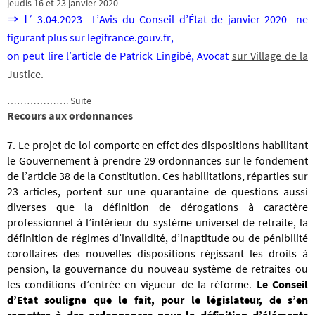
jeudis 16 et 23 janvier 2020
⇒ L’
3.04.2023
L’Avis du Conseil d’État de janvier 2020 ne
figurant plus sur legifrance.gouv.fr,
on peut lire l’article de Patrick Lingibé, Avocat
sur Village de la
Justice.
………………. Suite
R
ecours aux ordonnances
7. Le projet de loi comporte en effet des dispositions habilitant
le Gouvernement à prendre 29 ordonnances sur le fondement
de l’article 38 de la Constitution. Ces habilitations, réparties sur
23 articles, portent sur une quarantaine de questions aussi
diverses que la définition de dérogations à caractère
professionnel à l’intérieur du système universel de retraite, la
définition de régimes d’invalidité, d’inaptitude ou de pénibilité
corollaires des nouvelles dispositions régissant les droits à
pension, la gouvernance du nouveau système de retraites ou
les conditions d’entrée en vigueur de la réforme
.
Le Conseil
d’Etat souligne que le fait, pour le législateur, de s’en
remettre à des ordonnances pour la définition d’éléments