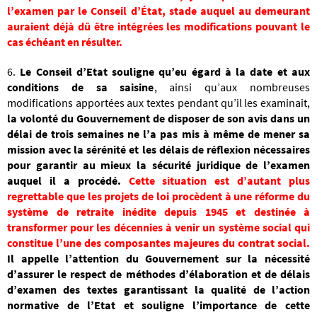
l’examen par le Conseil d’État, stade auquel au demeurant
auraient déjà dû être intégrées les modifications pouvant le
cas échéant en résulter.
6.
Le Conseil d’Etat souligne
qu’eu égard à la date et aux
conditions de sa saisine
, ainsi qu’aux nombreuses
modifications apportées aux textes pendant qu’il les examinait,
la volonté du Gouvernement de disposer de son avis dans un
délai de trois semaines ne l’a pas mis à même de mener sa
mission avec la sérénité et les délais de réflexion nécessaires
pour garantir au mieux la sécurité juridique de l’examen
auquel il a procédé.
Cette situation est d’autant plus
regrettable que les projets de loi procèdent à une réforme du
système de retraite inédite depuis 1945 et destinée à
transformer pour les décennies à venir un système social qui
constitue l’une des composantes majeures du contrat social.
Il appelle l’attention du Gouvernement sur la nécessité
d’assurer le respect de méthodes d’élaboration et de délais
d’examen des textes garantissant la qualité de l’action
normative de l’Etat et souligne l’importance de cette