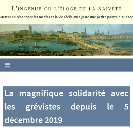
Passer
L'ingénue ou l'éloge de la naïveté
vers
le
Mettre en résonance les médias et la vie réelle avec juste une petite pointe d'audace
contenu
La magnifique solidarité avec
les grévistes depuis le 5
décembre 2019