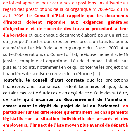
de loi est apparue, pour certaines dispositions, insuffisante au
regard des prescriptions de la loi organique n° 2009-403 du 15
avril 2009.
Le Conseil d’Etat rappelle que les documents
d’impact doivent répondre aux exigences générales
d’objectivité et de sincérité des travaux procédant à leur
élaboration
et que chaque document élaboré pour un article
ou groupe d’articles doit exposer avec précision tous les points
énumérés à l’article 8 de la loi organique du 15 avril 2009. À la
suite d’observations du Conseil d’État, le Gouvernement a, le 15
janvier, complété et approfondi l’étude d’impact initiale sur
plusieurs points, notamment en ce qui concerne les projections
financières de la mise en œuvre de la réforme (…).
Toutefois, le Conseil d’Etat constate
que les projections
financières ainsi transmises restent lacunaires et que, dans
certains cas, cette étude reste en deçà de ce qu’elle devrait être,
de sorte
qu’il incombe au Gouvernement de l’améliorer
encore avant le dépôt du projet de loi au Parlement,
en
particulier sur les différences qu’entraînent les changements
législatifs sur la situation individuelle des assurés et des
employeurs, l’impact de l’âge moyen plus avancé de départ à