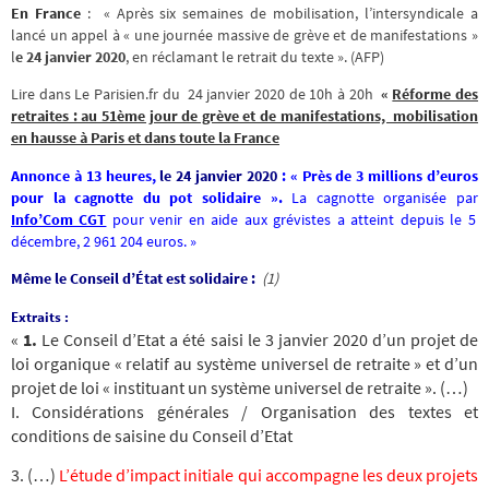
En France
: « Après six semaines de mobilisation, l’intersyndicale a
lancé un appel à « une journée massive de grève et de manifestations »
l
e 24 janvier 2020
, en réclamant le retrait du texte ». (AFP)
Lire dans Le Parisien.fr du 24 janvier 2020 de 10h à 20h
«
Réforme des
retraites : au 51ème jour de grève et de manifestations, mobilisation
en hausse à Paris et dans toute la France
Annonce à 13 heures,
le 24 janvier 2020
: « Près de 3 millions d’euros
pour la cagnotte du pot solidaire ».
La cagnotte organisée par
Info’Com CGT
pour venir en aide aux grévistes a atteint depuis le 5
décembre, 2 961 204 euros. »
Même le Conseil d’État est solidaire :
(1)
Extraits :
«
1.
Le Conseil d’Etat a été saisi le 3 janvier 2020 d’un projet de
loi organique « relatif au système universel de retraite » et d’un
projet de loi « instituant un système universel de retraite ». (…)
I. Considérations générales / Organisation des textes et
conditions de saisine du Conseil d’Etat
3. (…)
L’étude d’impact initiale qui accompagne les deux projets