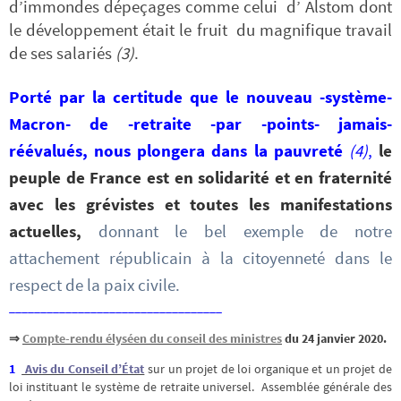
d’immondes dépeçages comme celui d’ Alstom dont
le développement était le fruit du magnifique travail
de ses salariés
(3)
.
Porté par la certitude que le nouveau -système-
Macron- de -retraite -par -points- jamais-
réévalués, nous plongera dans la pauvreté
(
4)
,
le
peuple de France est en solidarité et en fraternité
avec les grévistes et toutes les manifestations
actuelles,
donnant le bel exemple de notre
attachement républicain à la citoyenneté dans le
respect de la paix civile.
__________________________________
⇒
Compte-rendu élyséen du conseil des ministres
du 24 janvier 2020.
1
Avis du Conseil d’État
sur un projet de loi organique et un projet de
loi instituant le système de retraite universel.
Assemblée générale des