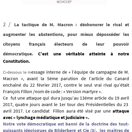
2 /
La tactique de M. Macron : déshonorer le rival et
augmenter les abstentions, pour mieux déposséder les
citoyens français électeurs de leur pouvoir
démocratique.
C’est une véritable atteinte à notre
Constitution.
essage interne de « l’équipe de campagne de M.
Ci-dessous le m
Macron », av
ant la 5ème parution de l’article du Canard
enchaîné du 22 février 2017, contre le seul vrai rival qu’était
François Fillon /nom de code :
« Version martyre ».
Ce fut une attaque qui dura jusqu’au 13ème article du 19 avril
2017, quatre jours avant le 1er tour des
Présidentielles
du 23
avril 2017. Le candidat Fillon aura été visé par une
attaque
avec « lynchage médiatique et judiciaire ».
Notre vote démocratique est banni de la doctrine des tout-
puissants idéologues de Bilderberg et Cie /3/, les maîtres de