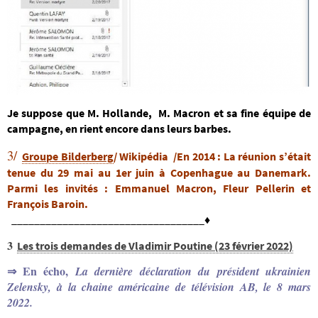
Je suppose que M. Hollande, M. Macron et sa fine équipe de
campagne, en rient encore dans leurs barbes.
3/
Groupe Bilderberg
/ Wikipédia /En
2014 :
La réunion s’était
tenue du
29 mai
au 1er juin à Copenhague au Danemark.
Parmi les invités : Emmanuel Macron, Fleur Pellerin et
François Baroin.
__________________________________♦
3
Les trois demandes de Vladimir Poutine (23 février 2022)
En écho,
La dernière déclaration du président ukrainien
⇒
Zelensky, à la chaine américaine de télévision AB, le 8 mars
2022.