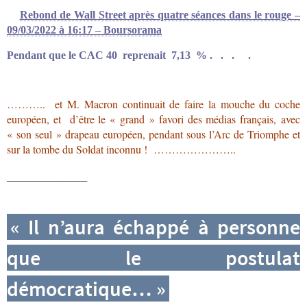
Rebond de Wall Street après quatre séances dans le rouge –
09/03/2022 à 16:17 – Boursorama
Pendant que le CAC 40 reprenait 7,13 % . . . .
……….. et M. Macron continuait de faire la mouche du coche
européen, et d’être le « grand » favori des médias français
,
avec
« son seul » drapeau européen, pendant sous l’Arc de Triomphe et
sur la tombe du Soldat inconnu ! …………………..
_____________
« Il n’aura échappé à personne
que le postulat
démocratique… »