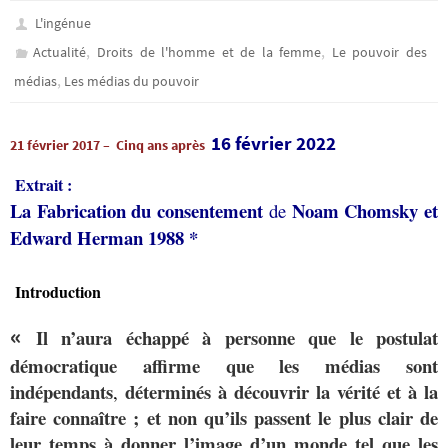
L'ingénue
,
,
Actualité
Droits de l'homme et de la femme
Le pouvoir des
,
médias
Les médias du pouvoir
16 février 2022
21 février 2017 –
Cinq ans après
Extrait :
La Fabrication du consentement
Noam Chomsky et
de
Edward Herman 1988 *
Introduction
«
Il n’aura échappé à personne que le postulat
démocratique affirme que les médias sont
indépendants
déterminés à découvrir la vérité et à la
,
faire connaître ; et non qu’ils passent le plus clair de
leur temps à donner l’image d’un monde tel que les