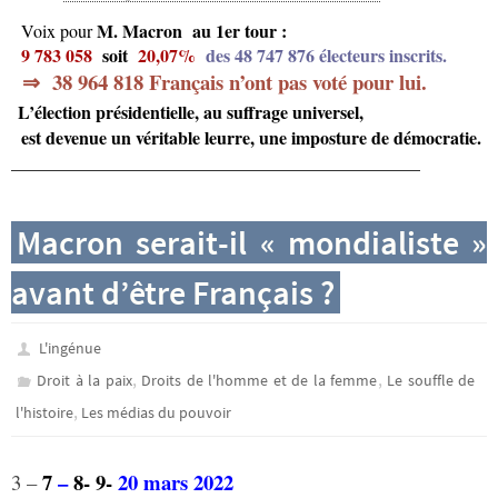
M. Macron au 1er tour :
Voix pour
9 783 058
soit
20,07%
des
48 747 876
électeurs inscrits.
⇒
38 964 818 Français n’ont pas voté pour lui.
L’élection présidentielle, au suffrage universel,
est devenue un véritable leurre, une imposture de démocratie.
______________________________________________
Macron serait-il « mondialiste »
avant d’être Français ?
L'ingénue
,
,
Droit à la paix
Droits de l'homme et de la femme
Le souffle de
,
l'histoire
Les médias du pouvoir
7
–
8- 9-
20
mars 2022
3 –