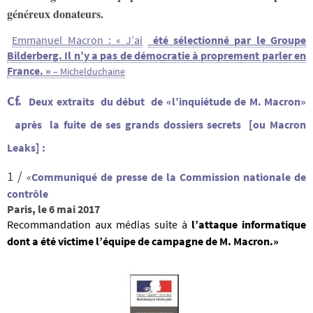
généreux donateurs.
Emmanuel Macron : « J’ai
été sélectionné par le Groupe
Bilderberg. Il n’y a pas de démocratie à proprement parler en
France. »
– Michelduchaine
Cf.
Deux
extraits du début de «l’inquiétude de M. Macron»
après
la fuite de ses grands
dossiers secrets [ou Macron
Leaks] :
1 /
«
Communiqué de presse de la Commission nationale de
contrôle
Paris, le 6 mai 2017
Recommandation aux médias suite à
l’attaque informatique
dont a été victime l’équipe de campagne de M. Macron.»