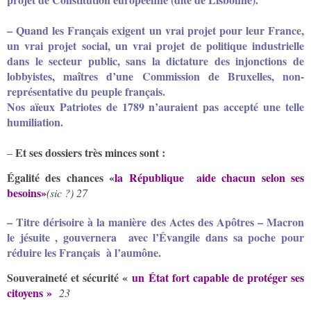
– Quand les Français exigent un vrai projet pour leur France,
un vrai projet social, un vrai projet de politique industrielle
dans le secteur public, sans la dictature des injonctions de
lobbyistes, maîtres d’une Commission de Bruxelles, non-
représentative du peuple français.
Nos aïeux Patriotes de 1789 n’auraient pas accepté une telle
humiliation.
Et ses dossiers très minces sont :
–
Égalité des chances «
la République aide chacun selon ses
besoins»
(sic ?)
27
– Titre dérisoire à la manière des Actes des Apôtres – Macron
le jésuite , gouvernera avec l’Évangile dans sa poche pour
réduire les Français à l’aumône.
Souveraineté et sécurité «
un État fort capable de protéger ses
citoyens »
23