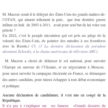
M. Macron serait-il le délégué des États-Unis-les grands maîtres-de-
l’OTAN, qui aiment tellement la paix, que leur dernière guerre
infâme en Irak de 2003 à 2011, avait pour seul but de lui voler son
pétrole ?
En 2022, c’est le peuple ukrainien qui est pris au piège de la
volonté des États-Unis, de pointer des missiles à ses frontières
avec la Russie.
/
Cf.
(3 La dernière déclaration du président
ukrainien Zelensky, à la chaine américaine de télévision ABC).
M. Macron a choisi de délaisser le sol national, pour survoler
l’Europe en sauveur de l’Ukraine, et en négociateur à Moscou,
pour aussi survoler la campagne électorale en France, se démarquer
des autres candidats, pour mieux échapper à tout débat économique
et politique.
Aucune déclaration de candidature, il s’est mis en congé de la
République.
Il n’a pas à s’expliquer sur
ses fameux «Grands dossiers du