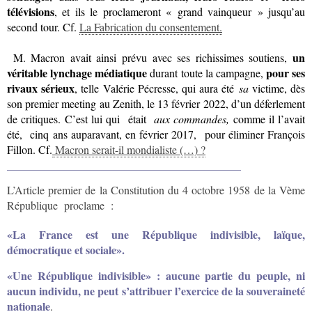
télévisions
, et ils le proclameront « grand vainqueur » jusqu’au
second tour. Cf.
La Fabrication du consentement.
un
M. Macron avait ainsi prévu avec ses richissimes soutiens,
véritable lynchage médiatique
pour ses
durant toute la campagne,
rivaux sérieux
, telle Valérie Pécresse, qui aura été
sa
victime, dès
son premier meeting au Zenith, le 13 février 2022, d’un déferlement
de critiques. C’est lui qui était
aux commandes,
comme il l’avait
été, cinq ans auparavant, en février 2017, pour éliminer
François
Fillon. Cf.
Macron serait-il mondialiste (…) ?
__________________________________________
L’Article premier de la Constitution du 4 octobre 1958 de la Vème
République proclame :
«La France est une République indivisible, laïque,
démocratique et sociale».
«Une République indivisible» : aucune partie du peuple, ni
aucun individu, ne peut s’attribuer l’exercice de la souveraineté
nationale
.