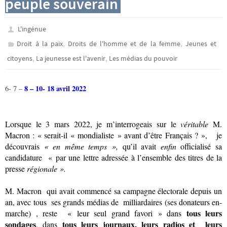
peuple souverain
L'ingénue
,
,
Droit à la paix
Droits de l'homme et de la femme
Jeunes et
,
,
citoyens
La jeunesse est l'avenir
Les médias du pouvoir
8 – 10- 18 avril 2022
6- 7 –
Lorsque le 3 mars 2022, je m’interrogeais sur le
véritable
M.
Macron : « serait-il « mondialiste » avant d’être Français ? », je
découvrais
« en même temps »,
qu’il avait
enfin
officialisé sa
candidature « par une lettre adressée à l’ensemble des titres de la
presse
régionale ».
M. Macron qui avait commencé sa campagne électorale depuis un
an, avec tous ses grands médias de milliardaires (ses donateurs en-
tous leurs
marche) , reste
« leur seul grand favori » dans
sondages
tous leurs journaux, leurs radios et leurs
, dans