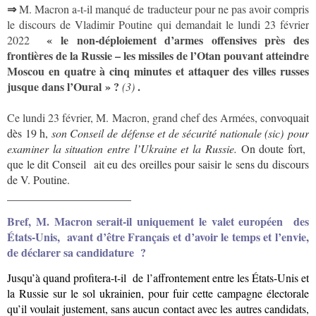
⇒
M. Macron a-t-il manqué de traducteur pour ne pas avoir compris
le discours de Vladimir Poutine qui demandait le lundi 23 février
« le non-déploiement d’armes offensives près des
2022
frontières de la Russie – les missiles de l’Otan pouvant
atteindre
Moscou en quatre à cinq minutes ​et attaquer des villes russes
jusque dans l’Oural » ?
.
(3)
Ce lundi 23 février, M. Macron, grand chef des Armées, c
onvoquait
dès 19 h,
son Conseil de défense et de sécurité nationale
(sic) pour
examiner la situation entre l’Ukraine et la Russie.
On doute fort,
que le dit Conseil ait eu des oreilles pour saisir le sens du discours
de V. Poutine.
______________________
Bref, M. Macron serait-il uniquement le valet européen des
États-Unis, avant d’être Français et d’avoir le temps et l’envie,
de déclarer sa candidature ?
Jusqu’à quand profitera-t-il de l’affrontement entre les États-Unis et
la Russie sur le sol ukrainien, pour fuir cette campagne électorale
qu’il voulait justement, sans aucun contact avec les autres candidats,