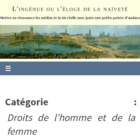
Passer
L'ingénue ou l'éloge de la naïveté
vers
le
Mettre en résonance les médias et la vie réelle avec juste une petite pointe d'audace
contenu
Catégorie :
Droits de l’homme et de la
femme