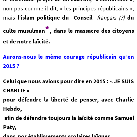
non pas comme il dit, « les principes républicains »,
mais
l’islam politique du Conseil
français
(?)
du
*
culte musulman
, dans le massacre des citoyens
et de notre laïcité.
Aurons-nous le même courage républicain qu’en
2015 ?
Celui que nous avions pour dire en 2015 : « JE SUIS
CHARLIE »
pour défendre la liberté de penser, avec Charlie
Hebdo,
afin de défendre toujours la laïcité comme Samuel
Paty,
dans nos établissements scolaires laïques.