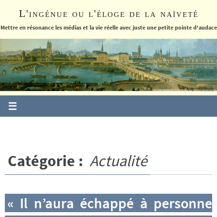
Passer
L'ingénue ou l'éloge de la naïveté
vers
le
Mettre en résonance les médias et la vie réelle avec juste une petite pointe d'audace
contenu
Catégorie :
Actualité
« Il n’aura échappé à personne