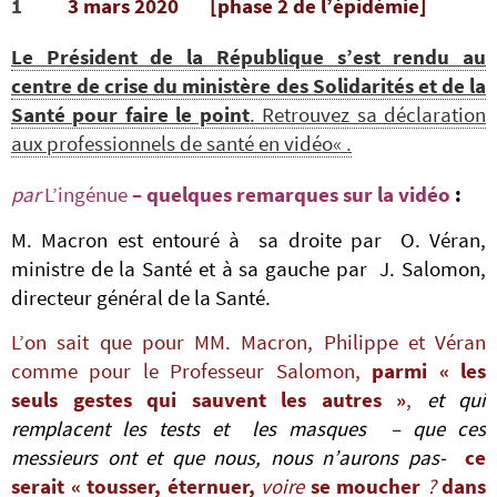
1
3 mars 2020 [phase 2 de l’épidémie]
Le Président de la République s’est rendu au
centre de crise du ministère des Solidarités et de la
Santé pour faire le point
.
Retrouvez sa déclaration
aux professionnels de santé en vidéo
« .
par
L’ingénue
– quelques remarques sur la vidéo
:
M. Macron est entouré à sa droite par O. Véran,
ministre de la Santé et à sa gauche par J. Salomon,
directeur général de la Santé.
L’on sait que pour MM. Macron, Philippe et Véran
comme pour le Professeur Salomon,
parmi « les
seuls gestes qui sauvent les autres »
,
et qui
remplacent les tests et les masques – que ces
messieurs ont et que nous, nous n’aurons pas-
ce
serait « tousser, éternuer,
voire
se moucher
?
dans