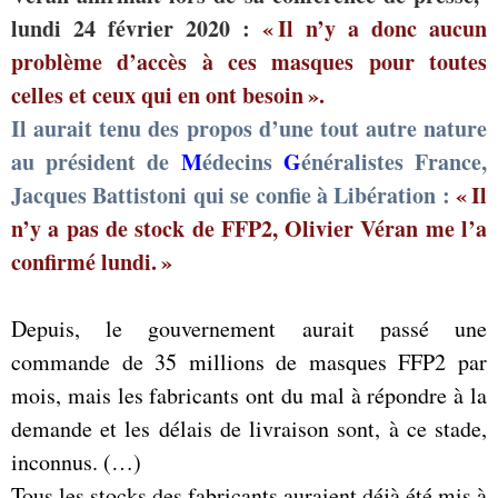
lundi 24 février 2020 :
« Il n’y a donc aucun
problème d’accès à ces masques pour toutes
celles et ceux qui en ont besoin »
.
Il aurait tenu des propos d’une tout autre nature
au président de
M
édecins
G
énéralistes France,
Jacques Battistoni qui se confie à Libération :
« Il
n’y a pas de stock de FFP2, Olivier Véran me l’a
confirmé lundi. »
Depuis, le gouvernement aurait passé une
commande de 35 millions de masques FFP2 par
mois, mais les fabricants ont du mal à répondre à la
demande et les délais de livraison sont, à ce stade,
inconnus. (…)
Tous les stocks des fabricants auraient déjà été mis à