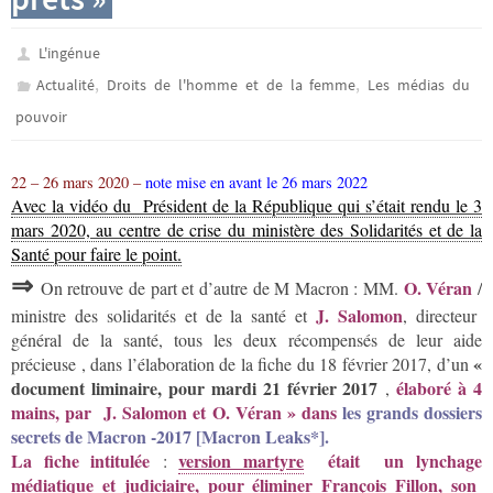
L'ingénue
,
,
Actualité
Droits de l'homme et de la femme
Les médias du
pouvoir
22 – 26 mars 2020 –
note mise en avant le 26 mars 2022
Avec la vidéo du Président de la République qui s’était rendu le 3
mars 2020, au centre de crise du ministère des Solidarités et de la
Santé pour faire le point.
⇒
O. Véran
On retrouve de part et d’autre de M Macron : MM.
/
J. Salomon
ministre des solidarités et de la santé et
, directeur
général de la santé, tous les deux récompensés de leur aide
«
précieuse , dans l’élaboration de la fiche du 18 février 2017, d’un
document liminaire, pour mardi
21 février 2017
élaboré à 4
,
mains, par J. Salomon et O. Véran
»
dans
les grands dossiers
secrets de Macron -2017 [Macron Leaks
*].
La fiche intitulée
version martyre
était un
lynchage
:
médiatique et judiciaire, pour éliminer François Fillon, son