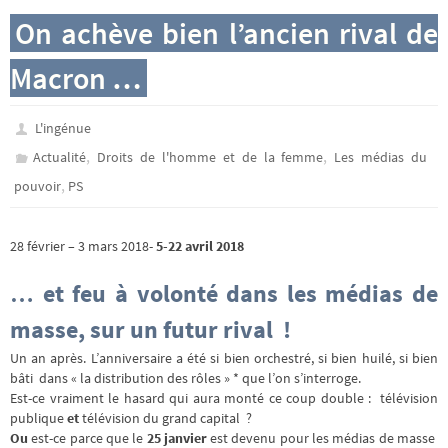
On achève bien l’ancien rival de
Macron …
L'ingénue
,
,
Actualité
Droits de l'homme et de la femme
Les médias du
,
pouvoir
PS
28 février – 3 mars 2018-
5-22 avril 2018
… et feu à volonté
dans les médias de
masse
, sur un futur rival !
Un an après. L’anniversaire a été si bien orchestré, si bien huilé, si bien
bâti dans « la distribution des rôles » * que l’on s’interroge.
Est-ce vraiment le hasard qui aura monté ce coup double : télévision
publique
et
télévision du grand capital ?
Ou
est-ce parce que le
25 janvier
est devenu pour les médias de masse