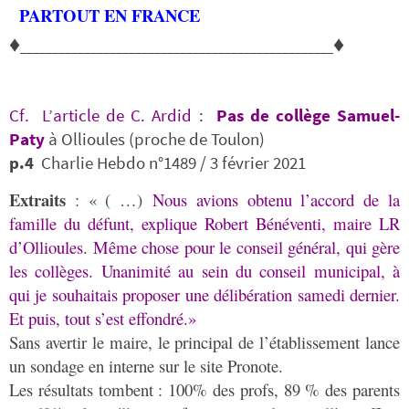
PARTOUT EN FRANCE
♦
♦
_________________________________________________
Cf. L’article de C. Ardid :
Pas de collège Samuel-
Paty
à Ollioules (proche de Toulon)
p.4
Charlie Hebdo n°1489 / 3 février 2021
Extraits
: « ( …)
Nous avions obtenu l’accord de la
famille du défunt, explique Robert Bénéventi, maire LR
d’Ollioules. Même chose pour le conseil général, qui gère
les collèges. Unanimité au sein du conseil municipal, à
qui je souhaitais proposer une délibération samedi dernier.
Et puis, tout s’est effondré.»
Sans avertir le maire, le principal de l’établissement lance
un sondage en interne sur le site Pronote.
Les résultats tombent : 100% des profs, 89 % des parents