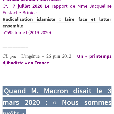
Cf.
7 juillet 2020
Le rapport de Mme Jacqueline
Eustache-Brinio :
Radicalisation islamiste : faire face et lutter
ensemble
n°595
tome I (2019-2020) –
__________________________________________
__________
Cf.
par
L’ingénue – 26 juin 2012
Un « printemps
djihadiste » en France
____________________________________________________________
Quand M. Macron disait le 3
mars 2020 : « Nous sommes
prêts »