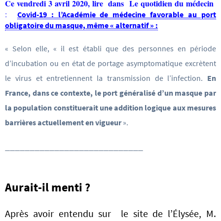
Ce vendredi 3 avril 2020, lire
dans
Le quotidien du médecin
:
Covid-19 : l’Académie de médecine favorable au port
obligatoire du masque, même « alternatif » :
« Selon elle, « il est établi que des personnes en période
d’incubation ou en état de portage asymptomatique excrètent
le virus et entretiennent la transmission de l’infection.
En
France, dans ce contexte, le port généralisé d’un masque par
la population constituerait une addition logique aux mesures
barrières actuellement en vigueur
».
____________________________
Aurait-il menti ?
Après avoir entendu sur le site de l’Élysée, M.