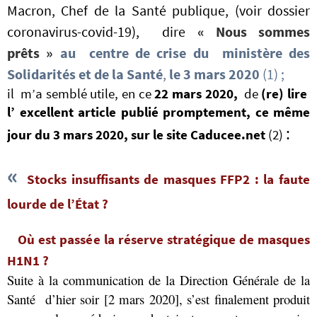
Macron, Chef de la Santé publique, (voir dossier
coronavirus-covid-19), dire
« Nous sommes
prêts »
au centre de crise du ministère des
Solidarités et de la Santé
,
le 3 mars 2020
(1) ;
il m’a semblé utile, en ce
22 mars 2020,
de
(re) lire
l’ excellent article publié promptement, ce même
:
jour du 3 mars 2020, sur le site Caducee.net
(2)
«
Stocks insuffisants de masques FFP2 : la faute
lourde de l’État ?
Où est passée la réserve stratégique de masques
H1N1 ?
Suite à la communication de la Direction Générale de la
Santé d’hier soir [2 mars 2020], s’est finalement produit