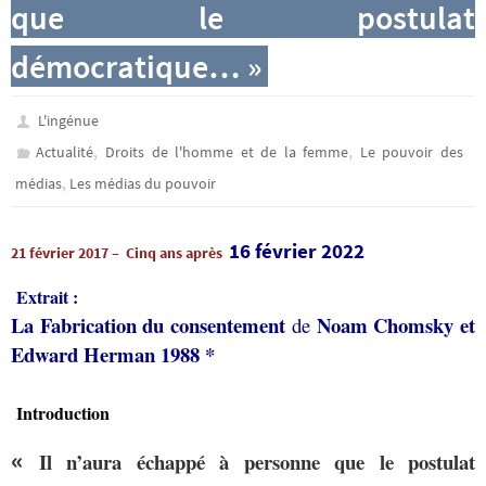
que le postulat
démocratique… »
L'ingénue
,
,
Actualité
Droits de l'homme et de la femme
Le pouvoir des
,
médias
Les médias du pouvoir
16 février 2022
21 février 2017 –
Cinq ans après
Extrait :
La Fabrication du consentement
Noam Chomsky et
de
Edward Herman 1988 *
Introduction
«
Il n’aura échappé à personne que le postulat