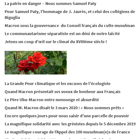
La patrie en danger – Nous sommes Samuel Paty
Pour Samuel Paty, l’hommage de J. Jaurès, et celui des collégiens de
Biguglia
Macron sous la gouvernance du Conseil français du culte musulman
Le communautarisme séparatiste est un déni de notre laïcité
Jetons un coup d’œil sur le climat du XVIIIème siècle !
La Grande Peur climatique et les excuses de l’écologiste
Quand Macron présentait ses voeux de bonheur aux Français
Le Père Ubu-Macron entre mensonge et absurdité
Quand M. Macron disait le 3 mars 2020 : « Nous sommes prêts »
Encore quelques jours pour nous saisir d’une parcelle de pouvoir
La magnifique solidarité avec les grévistes depuis le 5 décembre 2019
Le magnifique courage de l’Appel des 100 musulman(e)s de France