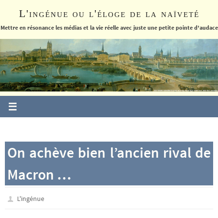
Passer
L'ingénue ou l'éloge de la naïveté
vers
le
Mettre en résonance les médias et la vie réelle avec juste une petite pointe d'audace
contenu
On achève bien l’ancien rival de
Macron …
L'ingénue