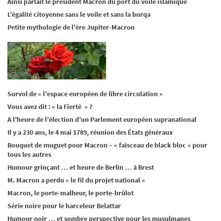
Ainsi parlait le président Macron du port du voile islamique
L’égalité citoyenne sans le voile et sans la burqa
Petite mythologie de l’ère Jupiter-Macron
Survol de « l’espace européen de libre circulation »
Vous avez dit : « la Fierté » ?
A l’heure de l’élection d’un Parlement européen supranational
Il y a 230 ans, le 4 mai 1789, réunion des États généraux
Bouquet de muguet pour Macron – « faisceau de black bloc » pour
tous les autres
Humour grinçant … et heure de Berlin … à Brest
M. Macron a perdu « le fil du projet national »
Macron, le porte-malheur, le porte-brûlot
Série noire pour le harceleur Belattar
Humour noir … et sombre perspective pour les musulmanes