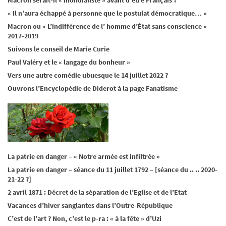
Macron serait-il « mondialiste » avant d’être Français ?
« Il n’aura échappé à personne que le postulat démocratique… »
Macron ou « L’indifférence de l’ homme d’État sans conscience »
2017-2019
Suivons le conseil de Marie Curie
Paul Valéry et le « langage du bonheur »
Vers une autre comédie ubuesque le 14 juillet 2022 ?
Ouvrons l’Encyclopédie de Diderot à la page Fanatisme
La patrie en danger – « Notre armée est infiltrée »
La patrie en danger – séance du 11 juillet 1792 – [séance du .. .. 2020-
21-22 ?]
2 avril 1871 : Décret de la séparation de l’Eglise et de l’Etat
Vacances d’hiver sanglantes dans l’Outre-République
C’est de l’art ? Non, c’est le p-ra : « à la fête » d’Uzi