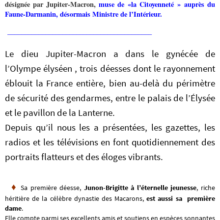
désignée par Jupiter-Macron,
muse de
«la Citoyenneté »
auprès du
Faune-Darmanin, désormais Ministre de l’Intérieur.
__________________________________________
Le dieu Jupiter-Macron a dans le gynécée de
l’Olympe élyséen , trois déesses dont le rayonnement
éblouit la France entière, bien au-delà du périmètre
de sécurité des gendarmes, entre le palais de l’Élysée
et le pavillon de la Lanterne.
Depuis qu’il nous les a présentées, les gazettes, les
radios et les télévisions en font quotidiennement des
portraits flatteurs et des éloges vibrants.
♦
Sa première déesse,
Junon-Brigitte à l’éternelle jeunesse
, riche
héritière de la célèbre dynastie des Macarons,
est aussi sa première
dame
.
Elle compte parmi ses excellents amis et soutiens en espèces sonnantes