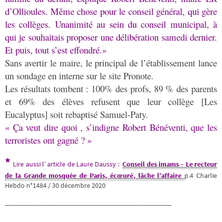
d’Ollioules. Même chose pour le conseil général, qui gère
les collèges. Unanimité au sein du conseil municipal, à
qui je souhaitais proposer une délibération samedi dernier.
Et puis, tout s’est effondré.»
Sans avertir le maire, le principal de l’établissement lance
un sondage en interne sur le site Pronote.
Les résultats tombent : 100% des profs, 89 % des parents
et 69% des élèves refusent que leur collège [Les
Eucalyptus] soit rebaptisé Samuel-Paty.
« Ça veut dire quoi , s’indigne Robert Bénéventi, que les
terroristes ont gagné ? »
*
Lire aussi l’ article de Laure Daussy :
Conseil des imams – Le recteur
de la Grande mosquée de Paris, écœuré, lâche l’affaire
p.4
Charlie
Hebdo n°1484 / 30 décembre 2020
________________________________________________