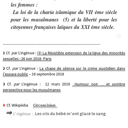
les femmes :
La loi de la charia islamique du VII ème siècle
pour les musulmanes
(5)
et la liberté pour les
citoyennes françaises laïques du XXI ème siècle.
_________________________
_____________
1
Cf.
par
L’ingénue :
(3) La Résistible extension de la ligue des minorités
sexuelles : 26 juin 2018- Paris
2
Cf.
par
L’ingénue :
La chape de silence sur le crime quotidien dans
l’espace public
– 16 septembre 2018
3
Cf.
par
L’ingénue : 12 mars 2019
Humour noir … et sombre
perspective pour les musulmanes
4
Cf. Wikipédia
Circoncision
⇒
Les cris du bébé m’ont glacé le sang
.
L’ ingénue
: