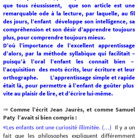
que tous réussissent, que son
article est une
remarquable ode à la lecture, par laquelle, au fil
des jours, l’enfant développe son intelligence, sa
compréhension et son désir d’apprendre toujours
plus, pour comprendre toujours mieux.
D’où
l’importance de l’excellent apprentissage
d’alors, par la méthode syllabique qui facilitait –
puisqu’à l’oral l’enfant les connaît bien –
l’acquisition des mots écrits, leur écriture et leur
orthographe. L’apprentissage simple et rapide
était là, pour permettre à l’enfant de goûter plus
vite au plaisir de lire, et d’écrire lui-même.
⇒
Comme l’écrit Jean Jaurès,
et comme Samuel
Paty l’avait si bien compris :
«
Les enfants ont une curiosité illimitée. (…)
Il y a un
fait que les philosophes expliquent différemment