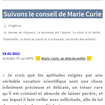
Suivons le conseil de Marie Curie
L'ingénue
,
,
Jeunes et citoyens
La jeunesse est l'avenir
Le droit à la laïcité
,
,
fraternelle
Le droit au savoir et à la beauté
Les droits des enfants
19.01.2022
Cf. sur ARTE :
Marie Curie, au-delà du mythe
24.10.2021
« Je crois que les aptitudes exigées par une
véritable vocation scientifique sont une chose
infiniment précieuse et délicate, un trésor rare
qu’il est criminel et absurde de laisser perdre, et
sur lequel il faut veiller avec sollicitude, afin de lui