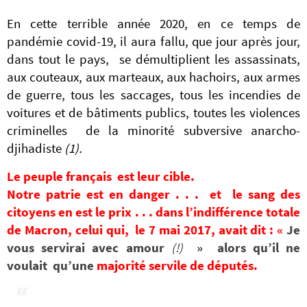
En cette terrible année 2020, en ce temps de
pandémie covid-19, il aura fallu, que jour après jour,
dans tout le pays, se démultiplient les assassinats,
aux couteaux, aux marteaux, aux hachoirs, aux armes
de guerre, tous les saccages, tous les incendies de
voitures et de bâtiments publics, toutes les violences
criminelles de la minorité subversive anarcho-
djihadiste
(1).
Le peuple français est leur cible.
Notre patrie est en danger . . . et le sang des
citoyens en est le prix . . . dans l’indifférence totale
de Macron, celui qui, le 7 mai 2017, avait dit : «
Je
vous servirai avec amour
(!)
» alors qu’il ne
voulait qu’une
majorité servile de députés.