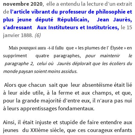
novembre 2020
, elle a entendu la lecture d’un extrait
de
l’article vibrant du professeur de philosophie et
plus jeune député Républicain, Jean Jaurès,
s’adressant Aux Instituteurs et Institutrices,
le 15
janvier 1888.
(6)
Mais pourquoi aura -t-il fallu
que « les plumes de l’ Élysée » en
suppriment quatre paragraphes,
pour maintenir le
paragraphe 2, celui où Jaurès déplorait que les écoliers du
monde paysan soient moins assidus.
Alors que chacun sait que leur absentéisme était lié
à leur aide utile, à la ferme et aux champs, et que,
pour la grande majorité d’entre eux, il n’aura pas nui
à leurs apprentissages fondamentaux.
Ainsi, il était injuste et stupide de faire entendre aux
jeunes du XXIème siècle, que ces courageux enfants