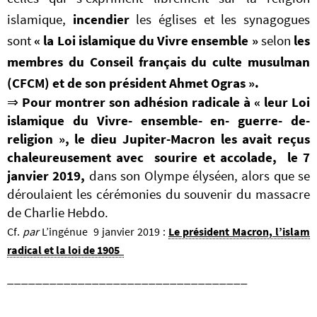
islamique,
incendier
les églises et les synagogues
sont
« la Loi islamique du Vivre ensemble »
selon
les
membres du Conseil français du culte musulman
(CFCM) et de son président Ahmet Ogras ».
⇒
Pour montrer son adhésion radicale à « leur Loi
islamique du Vivre- ensemble- en- guerre- de-
religion », le dieu Jupiter-Macron les avait reçus
chaleureusement avec sourire et accolade, le 7
janvier 2019,
dans son Olympe élyséen,
alors que se
déroulaient les cérémonies du souvenir du massacre
de Charlie Hebdo.
Cf.
par
L’ingénue 9 janvier 2019 :
Le président Macron, l’islam
radical et la loi de 1905
__________________________________