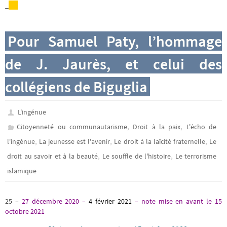
_
Pour Samuel Paty, l’hommage
de J. Jaurès, et celui des
collégiens de Biguglia
L'ingénue
,
,
Citoyenneté ou communautarisme
Droit à la paix
L'écho de
,
,
,
l'ingénue
La jeunesse est l'avenir
Le droit à la laïcité fraternelle
Le
,
,
droit au savoir et à la beauté
Le souffle de l'histoire
Le terrorisme
islamique
25 –
27 décembre 2020
–
4 février 2021
–
note mise en avant le 15
octobre 2021