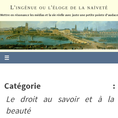
Passer
L'ingénue ou l'éloge de la naïveté
vers
le
Mettre en résonance les médias et la vie réelle avec juste une petite pointe d'audace
contenu
Catégorie :
Le droit au savoir et à la
beauté