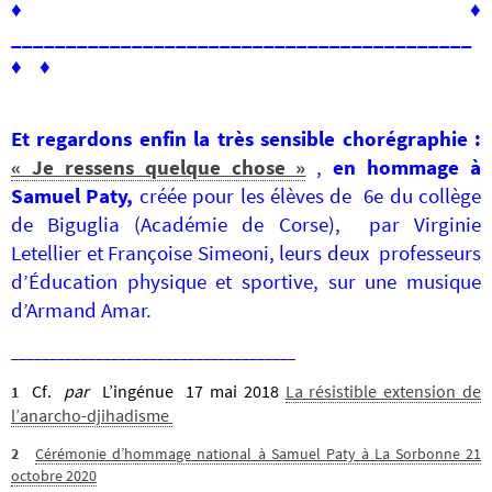
♦
♦
__________________________________________
♦ ♦
Et regardons enfin
la très sensible chorégraphie :
« Je ressens quelque chose »
,
en hommage à
Samuel Paty,
créée pour les élèves de 6e du collège
de Biguglia (Académie de Corse), par Virginie
Letellier et Françoise Simeoni, leurs deux professeurs
d’Éducation physique et sportive, sur une musique
d’Armand Amar.
_____________________________________
Cf.
par
L’ingénue 17 mai 2018
La résistible extension de
1
l’anarcho-djihadisme
2
Cérémonie d’hommage national à Samuel Paty à La Sorbonne 21
octobre 2020