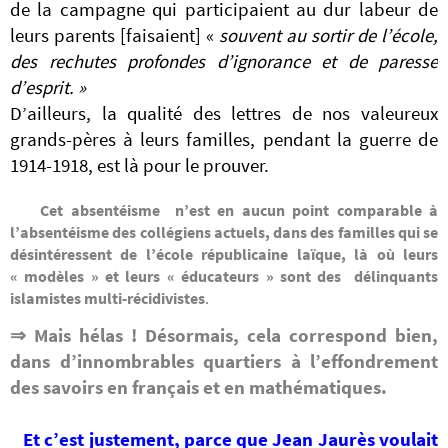
de la campagne qui participaient au dur labeur de
leurs parents [faisaient] «
souvent au sortir de l’école,
des rechutes profondes d’ignorance et de paresse
d’esprit. »
D’ailleurs, la qualité des lettres de nos valeureux
grands-pères à leurs familles, pendant la guerre de
1914-1918, est là pour le prouver.
Cet absentéisme n’est en aucun point comparable à
l’absentéisme des collégiens actuels, dans des familles qui se
désintéressent de l’école républicaine laïque, là où leurs
« modèles » et leurs « éducateurs » sont des délinquants
islamistes multi-récidivistes
.
⇒ Mais hélas ! Désormais, cela correspond bien,
dans d’innombrables quartiers à l’effondrement
des savoirs en
français et en
mathématiques
.
Et c’est justement, parce que Jean Jaurès voulait