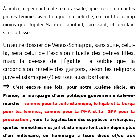
!
À noter cependant côté embrassade, que ces charmantes
jeunes femmes avec bouquet ou peluche, en font beaucoup
moins que Jupiter-Macron tapotant, caressant, et bécotant
.
sans se lasser
Un autre dossier de Vénus-Schiappa, sans suite, celui-
là, sera celui de l’excision rituelle des petites filles,
mais la déesse de l’Égalité a oublié que la
circoncision rituelle des garçons, selon les religions
juive et islamique (4) est tout aussi barbare.
⇒
C’est encore une fois, pour notre XXIème siècle, en
France,
le marquage d’une politique gouvernementale-en-
marche
– comme pour le voile islamique, le hijab et la burqa
pour les femmes, comme pour la PMA et la GPA pour la
procréation-,
vers la légalisation des supplices
archaïques,
que les monothéismes juif et islamique font subir depuis plus
d’un millénaire, en hommage à leurs dieux et/ou aux