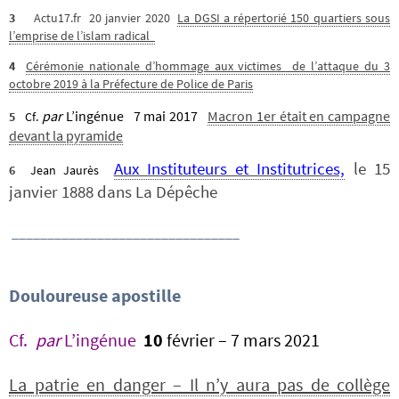
3
Actu17.fr 20 janvier 2020
La DGSI a répertorié 150 quartiers sous
l’emprise de l’islam radical
4
Cérémonie nationale d’hommage aux victimes de l’attaque du 3
octobre 2019 à la Préfecture de Police de Paris
par
L’ingénue 7 mai 2017
Macron 1er était en campagne
5
Cf.
devant la pyramide
Aux Instit
uteurs et Institutrices,
le 15
6
Jean Jaurès
janvier 1888 dans La Dépêche
________________________________
Douloureuse apostille
Cf.
par
L’ingénue
10
février – 7 mars 2021
La patrie en danger – Il n’y aura pas de collège