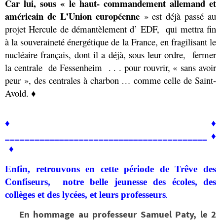
Car lui, sous « le haut- commandement allemand et
américain de L’Union européenne
» est déjà passé au
projet Hercule de démantèlement d’ EDF, qui mettra fin
à la souveraineté énergétique de la France, en fragilisant le
nucléaire français, dont il a déjà, sous leur ordre, fermer
la centrale de Fessenheim . . . pour rouvrir, « sans avoir
peur », des centrales à charbon … comme celle de Saint-
Avold.
♦
♦ ♦
_________________________________________ ♦
♦
Enfin, retrouvons en cette période de Trêve des
Confiseurs, notre belle jeunesse des écoles, des
collèges et des lycées, et leurs professeurs
.
En hommage au professeur Samuel Paty, le 2