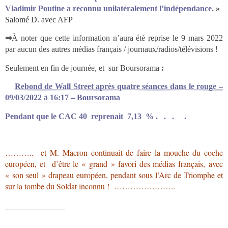
Vladimir Poutine a reconnu unilatéralement l’indépendance.
»
Salomé D. avec AFP
⇒
À noter que cette information n’aura été reprise le 9 mars 2022
par aucun des autres médias français / journaux/radios/télévisions !
Seulement en fin de journée, et sur Boursorama
:
Rebond de Wall Street après quatre séances dans le rouge –
09/03/2022 à 16:17 – Boursorama
Pendant que le CAC 40 reprenait 7,13 % . . . .
……….. et M. Macron continuait de faire la mouche du coche
européen, et d’être le « grand » favori des médias français
,
avec
« son seul » drapeau européen, pendant sous l’Arc de Triomphe et
sur la tombe du Soldat inconnu ! …………………..
_____________