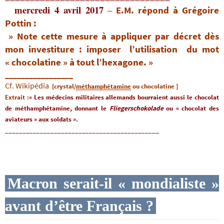
mercredi 4 avril 2017
–
E.M. répond à Grégoire
Pottin :
» Note cette mesure à appliquer par décret dès
mon investiture : imposer l’utilisation du mot
« chocolatine » à tout l’hexagone. »
_________________
Cf. Wikipédia
[crystal/
méthamphétamine
ou chocolatine ]
Extrait :
« Les médecins militaires allemands bourraient aussi le chocolat
de méthamphétamine, donnant le
Fliegerschokolade
ou « chocolat des
aviateurs » aux soldats ».
____________________________________________
Macron serait-il « mondialiste »
avant d’être Français ?