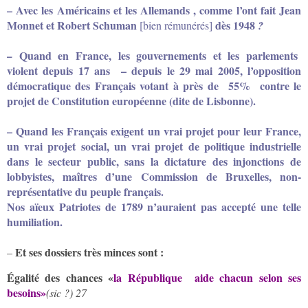
– Avec les Américains et les Allemands , comme l’ont fait Jean
Monnet et Robert Schuman
dès 1948
[bien rémunérés]
?
Quand en France, les gouvernements et les parlements
–
violent depuis 17 ans – depuis le 29 mai 2005, l’opposition
démocratique des Français votant à près de 55% contre le
projet de Constitution européenne (dite de Lisbonne).
– Quand les Français exigent un vrai projet pour leur France,
un vrai projet social, un vrai projet de politique industrielle
dans le secteur public, sans la dictature des injonctions de
lobbyistes, maîtres d’une Commission de Bruxelles, non-
représentative du peuple français.
Nos aïeux Patriotes de 1789 n’auraient pas accepté une telle
humiliation.
Et ses dossiers très minces sont :
–
Égalité des chances «
la République aide chacun selon ses
besoins»
(sic ?)
27