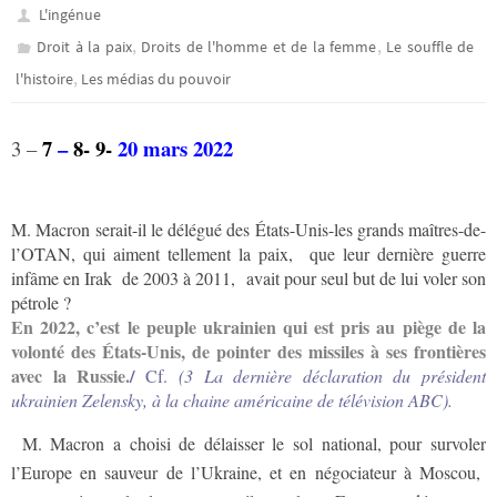
L'ingénue
,
,
Droit à la paix
Droits de l'homme et de la femme
Le souffle de
,
l'histoire
Les médias du pouvoir
7
–
8- 9-
20
mars 2022
3 –
M. Macron serait-il le délégué des États-Unis-les grands maîtres-de-
l’OTAN, qui aiment tellement la paix, que leur dernière guerre
infâme en Irak de 2003 à 2011, avait pour seul but de lui voler son
pétrole ?
En 2022, c’est le peuple ukrainien qui est pris au piège de la
volonté des États-Unis, de pointer des missiles à ses frontières
avec la Russie.
/
Cf.
(3 La dernière déclaration du président
ukrainien Zelensky, à la chaine américaine de télévision ABC).
M. Macron a choisi de délaisser le sol national, pour survoler
l’Europe en sauveur de l’Ukraine, et en négociateur à Moscou,