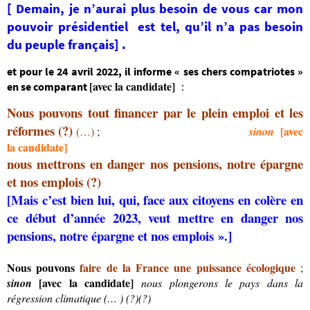
[ Demain, je n’aurai plus besoin de vous
car mon
pouvoir présidentiel est tel, qu’il n’a pas besoin
du peuple français] .
et pour le 24 avril 2022, il informe « ses chers compatriotes »
[avec la candidate]
en se comparant
:
Nous pouvons tout financer par le plein emploi et les
réformes
(?)
[avec
(…)
;
sinon
la candidate]
nous mettrons en danger nos pensions
,
notre épargne
et nos emplois
(?)
[Mais c’est bien lui, qui, face aux citoyens en colère en
ce début d’année 2023, veut mettre en danger nos
pensions, notre épargne et nos emplois ».]
Nous pouvons
faire de la France une puissance écologique
;
[avec la candidate]
sinon
nous plongerons le pays dans la
régression climatique (… ) (?)(?)