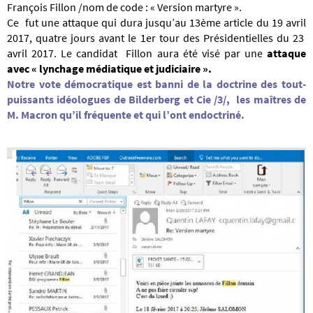
François Fillon /nom de code :
« Version martyre ».
Ce fut une attaque qui dura jusqu’au 13ème article du 19 avril
2017, quatre jours avant le 1er tour des
Présidentielles
du 23
avril 2017. Le candidat Fillon aura été visé par une
attaque
avec « lynchage médiatique et judiciaire ».
Notre vote démocratique est banni de la doctrine des tout-
puissants idéologues de Bilderberg et Cie /3/, les maîtres de
M. Macron qu’il fréquente et qui l’ont endoctriné.