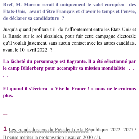
Bref, M. Macron serait-il uniquement le valet européen des
États-Unis, avant d’être Français et d’avoir le temps et l’envie,
de déclarer sa candidature ?
Jusqu’à quand profitera-t-il de l’affrontement entre les États-Unis et
la Russie sur le sol ukrainien, pour fuir cette campagne électorale
qu’il voulait justement, sans aucun contact avec les autres candidats,
avant le 10 avril 2022 ?
La lâcheté du personnage est flagrante. Il a été sélectionné par
le camp Bilderberg pour accomplir sa mission mondialiste . .
. .
Et quand il s’écriera « Vive la France ! » nous ne le croirons
plus.
_____________________________________________________________
__
1
Les grands dossiers du Président de la R
épublique 2022 -2027 /
Il pense mériter la prolongation jusqu’en 2030
(?).