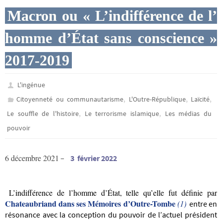
Macron ou « L’indifférence de l’
homme d’État sans conscience »
2017-2019
L'ingénue
,
,
,
Citoyenneté ou communautarisme
L'Outre-République
Laïcité
,
,
Le souffle de l'histoire
Le terrorisme islamique
Les médias du
pouvoir
6 décembre 2021
–
3 février 2022
L’
indifférence de l’homme d’État, telle qu’elle fut définie par
Chateaubriand dans ses Mémoires d’Outre-Tombe
(1)
entre en
résonance avec la conception du pouvoir de l’actuel président