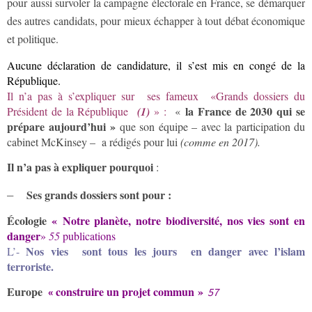
pour aussi survoler la campagne électorale en France, se démarquer
des autres candidats, pour mieux échapper à tout débat économique
et politique.
Aucune déclaration de candidature, il s’est mis en congé de la
République.
Il n’a pas à s’expliquer sur
ses fameux «Grands dossiers du
la France de 2030
qui se
Président de la République
(1)
» :
«
prépare aujourd’hui »
que son équipe – avec la participation du
cabinet McKinsey – a rédigés pour lui
(comme en 2017).
Il n’a pas à expliquer pourquoi
:
–
Ses grands dossiers
sont pour :
Écologie
« Notre planète, notre biodiversité, nos vies sont en
danger
»
55
publications
Nos vies sont tous les jours en danger avec l’islam
L’-
terroriste.
Europe
construire un projet commun »
«
57