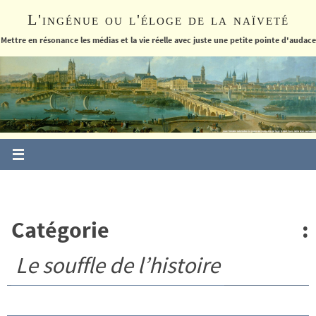
Passer
L'ingénue ou l'éloge de la naïveté
vers
le
Mettre en résonance les médias et la vie réelle avec juste une petite pointe d'audace
contenu
Catégorie :
Le souffle de l’histoire