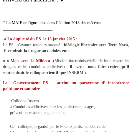
* La MAIF ne figure plus dans l’édition 2018 des mécènes
________________________
♠ La duplicité du PS le 15 janvier 2015
:
Le PS s’avance toujours masqué :
idéologie libertaire avec Terra Nova,
il vendrait la drogue aux adolescents
–
♠ ♠
Mais avec la Mildeca
(Mission interministérielle de lutte contre les
drogues et les conduites addictives),
il veut nous faire croire qu’il
soutiendrait le colloque scientifique INSERM ?
Le Gouvernement PS atteint un paroxysme d’ incohérence
politique et sanitaire
Colloque Inserm
« Conduites addictives chez les adolescents, usages,
prévention et accompagnement »
Ce colloque, organisé par le Pôle expertise collective de