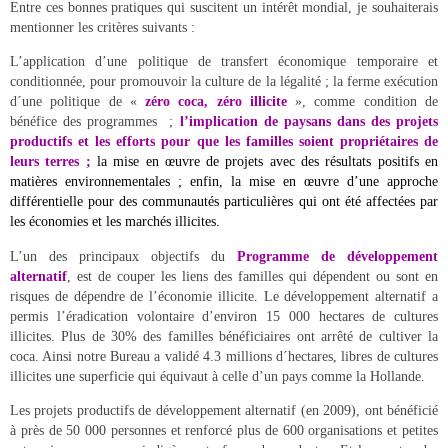
Entre ces bonnes pratiques qui suscitent un intérêt mondial, je souhaiterais
mentionner les critères suivants :
L’application d’une politique de transfert économique temporaire et
conditionnée, pour promouvoir la culture de la légalité ; la ferme exécution
d´une politique de «
zéro coca, zéro illicite
», comme condition de
bénéfice des programmes ;
l’implication de paysans dans des projets
productifs et les efforts pour que les familles soient propriétaires de
leurs terres ;
la mise en œuvre de projets avec des résultats positifs en
matières environnementales ; enfin, la mise en œuvre d’une approche
différentielle pour des communautés particulières qui ont été affectées par
les économies et les marchés illicites.
L’un des principaux objectifs du
Programme de développement
alternatif
, est de couper les liens des familles qui dépendent ou sont en
risques de dépendre de l’économie illicite. Le développement alternatif a
permis l’éradication volontaire d’environ 15 000 hectares de cultures
illicites. Plus de 30% des familles bénéficiaires ont arrêté de cultiver la
coca. Ainsi notre Bureau a validé 4.3 millions d´hectares, libres de cultures
illicites une superficie qui équivaut à celle d’un pays comme la Hollande.
Les projets productifs de développement alternatif (en 2009), ont bénéficié
à près de 50 000 personnes et renforcé plus de 600 organisations et petites