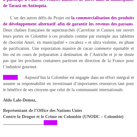
de Tarazá en Antioquia.
L’un des autres défis du Projet est
la commercialisation des produits
de développement alternatif afin de garantir les revenus des paysans
.
Deux chaînes françaises de supermarchés (Carrefour et Casino) ont ouvert
leurs portes en Colombie à ces produits comme par exemple aux tablettes
de chocolat Anorí, ex municipalité « cocalera » et ultra violente, en phase
de pacification. Une exportation massive de cacao
commerce équitable
et
bio est en cours de préparation à destination de l’Autriche et je ne doute
pas que les prochains containers partiront en direction de la France pour
l’industrie gourmet.
Aujourd’hui la Colombie est engagée dans un effort intégral et
assume sa responsabilité en investissant d’importantes ressources tant pour
le bénéfice de ses citoyens que celui de la communauté internationale.
Aldo Lale-Demoz,
Représentant de l’Office des Nations Unies
Contre la Drogue et le Crime en Colombie (UNODC – Colombie)
___________________