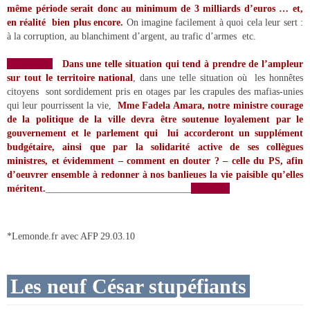
même période serait donc au minimum de 3 milliards d’euros … et,
en réalité bien plus encore.
On imagine facilement à quoi cela leur sert :
à la corruption, au blanchiment d’argent, au trafic d’armes etc.
Dans une telle situation qui tend à prendre de l’ampleur
sur tout le territoire national
, dans une telle situation où les honnêtes
citoyens sont sordidement pris en otages par les crapules des mafias-unies
qui leur pourrissent la vie,
Mme Fadela Amara, notre ministre courage
de la politique de la ville devra être soutenue loyalement par le
gouvernement et le parlement qui lui accorderont un supplément
budgétaire, ainsi que par la solidarité active de ses collègues
ministres, et évidemment – comment en douter ? – celle du PS, afin
d’oeuvrer ensemble à redonner à nos banlieues la vie paisible qu’elles
méritent.
______________________________
*Lemonde.fr avec AFP 29.03.10
Les neuf César stupéfiants