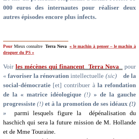
000 euros des internautes pour réaliser deux
autres épisodes encore plus infects.
_____________________
Pour
Mieux connaître
Terra Nova
« le machin à penser – le machin à
droguer du PS »
Voir
les mécènes qui financent
Terra Nova
pour
«
favoriser la rénovation
intellectuelle
(sic)
de la
social-démocratie
[et] contribuer à
la refondation
de la « matrice
idéologique
(!)
» de la gauche
progressiste
(!)
et à la promotion de ses idéaux
(!)
»
parmi lesquels figure la dépénalisation du
haschich qui sera la future mission de M. Hollande
et de Mme Touraine.