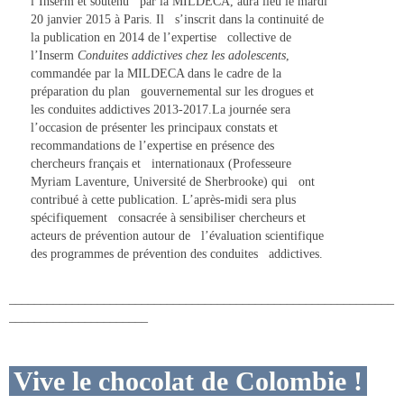
l’Inserm et soutenu par la MILDECA, aura lieu le
mardi
20 janvier 2015 à Paris
. Il s’inscrit dans la continuité de
la publication en 2014 de l’expertise collective de
l’Inserm
Conduites addictives chez les adolescents
,
commandée par la MILDECA dans le cadre de la
préparation du plan gouvernemental sur les drogues et
les conduites addictives 2013-2017.La journée sera
l’occasion de présenter les principaux constats et
recommandations de l’expertise en présence des
chercheurs français et internationaux (Professeure
Myriam Laventure, Université de Sherbrooke) qui ont
contribué à cette publication. L’après-midi sera plus
spécifiquement consacrée à sensibiliser chercheurs et
acteurs de prévention autour de l’évaluation scientifique
des programmes de prévention des conduites addictives.
_____________________________________________________________
______________________
Vive le chocolat de Colombie !