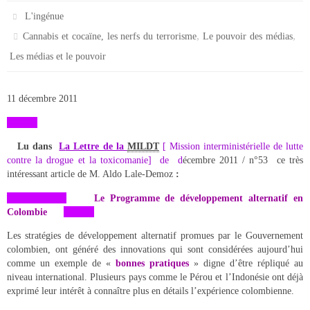
L'ingénue
,
,
Cannabis et cocaïne, les nerfs du terrorisme
Le pouvoir des médias
Les médias et le pouvoir
11 décembre 2011
Lu dans
L
a Lettre de la
MILDT
[ Mission interministérielle de lutte
contre la drogue et la toxicomanie]
de d
écembre 2011 / n°53 ce très
intéressant article de M. Aldo Lale-Demoz
:
Le Programme de développement alternatif en
Colombie
Les stratégies de développement alternatif promues par le Gouvernement
colombien, ont généré des innovations qui sont considérées aujourd’hui
comme un exemple de «
bonnes pratiques
» digne d’être répliqué au
niveau international. Plusieurs pays comme le Pérou et l’Indonésie ont déjà
exprimé leur intérêt à connaître plus en détails l’expérience colombienne.