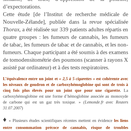
d’expectorations.
Cette étude [
de l’Institut de recherche médicale de
Nouvelle-Zélande
], publiée dans la revue spécialisée
Thorax
, a été réalisée sur 339 patients adultes répartis en
quatre groupes : les fumeurs de cannabis, les fumeurs
de tabac, les fumeurs de tabac et de cannabis, et les non-
fumeurs. Chaque participant a été soumis à des examens
de tomodensitométrie des poumons (scanner à rayons X
assisté par ordinateur) et à des tests respiratoires.
L’équivalence entre un joint et
« 2,5 à 5 cigarettes »
est cohérente avec
les niveaux de goudron et de carboxyhémoglobine qui sont de trois à
cinq fois plus élevés pour un joint que pour une cigarette
.
La
carboxyhémoglobine est une forme d’hémoglobine associée au monoxyde
de carbone qui est un gaz très toxique. »
(Lemonde.fr avec Reuters
31.07.2007
)
♦
« Plusieurs études scientifiques récentes mettent en évidence
les liens
entre consommation précoce de cannabis, risque de troubles