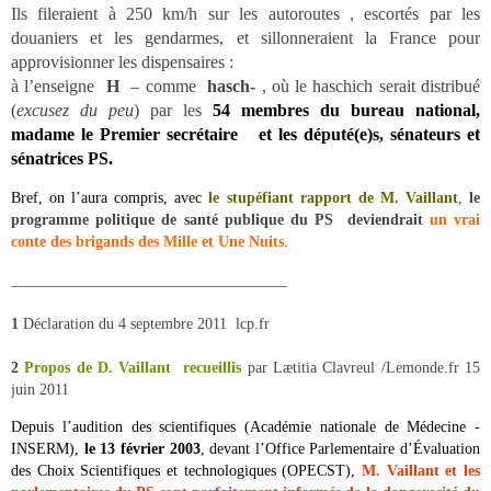
Ils fileraient à 250 km/h sur les autoroutes , escortés par les
douaniers et les gendarmes, et sillonneraient la France pour
approvisionner les dispensaires :
à l’enseigne
H
– comme
hasch-
, où le haschich serait distribué
(
excusez du peu
) par les
54 membres du bureau national,
madame le Premier secrétaire et les député(e)s, sénateurs et
sénatrices PS.
Bref, on l’aura compris, avec
le stupéfiant rapport de M. Vaillant
,
le
programme politique de santé publique du PS deviendrait
un vrai
conte des brigands des Mille et Une Nuits
.
____________________________________
1
Déclaration du 4 septembre 2011 lcp.fr
2
Propos de D. Vaillant recueillis
par Lætitia Clavreul /Lemonde.fr 15
juin 2011
Depuis l’audition des scientifiques (Académie nationale de Médecine -
INSERM),
le 13 février 2003
, devant l’Office Parlementaire d’Évaluation
des Choix Scientifiques et technologiques (OPECST),
M. Vaillant et les