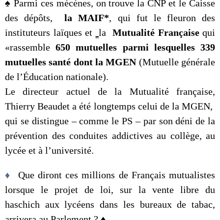
♠ Parmi ces mécènes, on trouve la CNP et le Caisse
des dépôts,
la MAIF*
, qui fut le fleuron des
instituteurs laïques et
la
Mutualité Française
qui
«rassemble
650 mutuelles parmi lesquelles 339
mutuelles santé
dont la MGEN
(Mutuelle générale
de l’Éducation nationale).
Le directeur actuel de la Mutualité française,
Thierry Beaudet a été longtemps celui de la MGEN,
qui se distingue – comme le PS – par son déni de la
prévention des conduites addictives au collège, au
lycée et à l’université.
♦
Que diront ces millions de Français mutualistes
lorsque le projet de loi, sur la vente libre du
haschich aux lycéens dans les bureaux de tabac,
arrivera au Parlement ? ♦