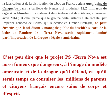
la fabrication et de la distribution du tabac en France ;
alors que
l’usine de
Carquefou
dans la banlieue de Nantes qui produisait
12,2 milliards de
cigarettes blondes
principalement des Gauloises et des Gitanes, a fermé en
avril 2014 ; et cela parce que le groupe Seita/ Altadis a été racheté par
Imperial Tobacco de Bristol qui relocalise en Grande-Bretagne,
on peut
être sûr que le soi-disant « monopole public du haschich » sorti de la
boîte de Pandore de Terra Nova serait rapidement laminé
par l’importation de la drogue « légale » américaine.
C’est peu dire que le projet PS -Terra Nova est
aussi fumeux que dangereux, à l’image du modèle
américain et de la drogue qu’il défend, et qu’il
serait temps de consulter les millions de parents
et citoyens français encore sains de corps et
d’esprit.
___________________________