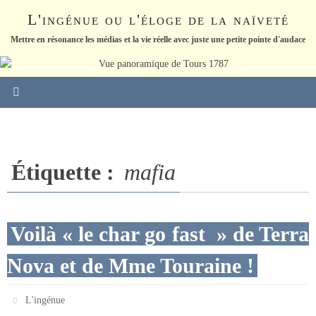
Passer
L'ingénue ou l'éloge de la naïveté
vers
le
Mettre en résonance les médias et la vie réelle avec juste une petite pointe d'audace
contenu
Étiquette :
mafia
Voilà « le char go fast » de Terra
Nova et de Mme Touraine !
L'ingénue