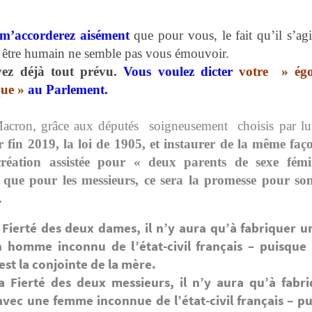
m’accorderez aisément
que pour vous, le fait qu’il s’agi
 être humain ne semble pas vous émouvoir.
ez déjà tout prévu.
Vous voulez dicter
votre » égo
que »
au Parlement.
acron, grâce aux députés soigneusement choisis par lui
r fin 2019,
la loi de 1905,
et instaurer de la même faço
réation assistée pour « deux parents de sexe fé
 que pour les messieurs, ce sera la promesse pour so
.
 Fierté des deux dames,
il n’y aura qu’à fabriquer u
 homme inconnu de l’état-civil français – puisque 
est la conjointe de la mère.
 Fierté des deux messieurs, il n’y aura qu’à fabr
avec une femme inconnue de l’état-civil français – pu