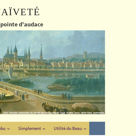
naïveté
e pointe d'audace
obu
Simplement
Utilité du Beau