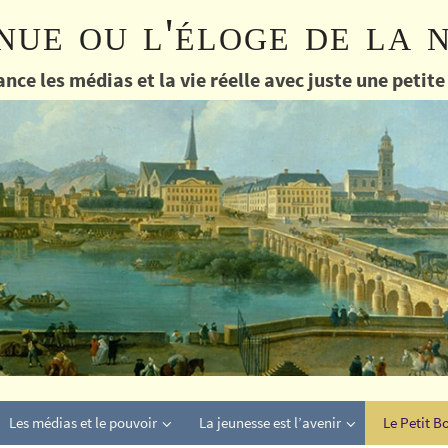
nue ou l'éloge de la 
nce les médias et la vie réelle avec juste une petit
Les médias et le pouvoir
La jeunesse est l’avenir
Le Petit B