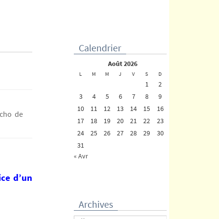
Calendrier
août 2026
L
M
M
J
V
S
D
1
2
3
4
5
6
7
8
9
10
11
12
13
14
15
16
écho de
17
18
19
20
21
22
23
24
25
26
27
28
29
30
31
« Avr
fice d’un
Archives