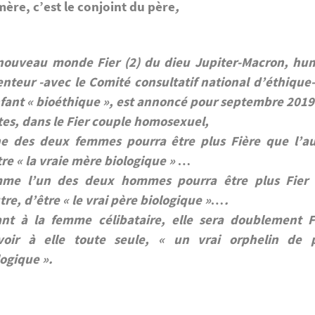
mère, c’est le conjoint du père
,
nouveau monde Fier (2) du dieu Jupiter-Macron, hu
enteur -avec le Comité consultatif national d’éthique-
nfant « bioéthique », est annoncé pour septembre 2019
tes, dans le Fier couple homosexuel,
ne des deux femmes pourra être plus Fière que l’au
tre « la vraie mère biologique » …
me l’un des deux hommes pourra être plus Fier
tre, d’être « le vrai père biologique »….
nt à la femme célibataire, elle sera doublement F
voir à elle toute seule, « un vrai orphelin de 
logique ».