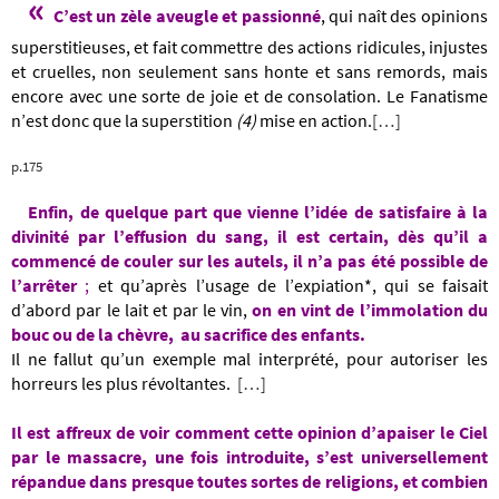
«
C’est un zèle aveugle et passionné
, qui naît des opinions
superstitieuses, et fait commettre des actions ridicules, injustes
et cruelles, non seulement sans honte et sans remords, mais
encore avec une sorte de joie et de consolation. Le Fanatisme
n’est donc que la superstition
(4)
mise en action.
[…]
p.175
Enfin, de quelque part que vienne l’idée de satisfaire
à la
divinité
par l’effusion du sang, il est certain,
dès qu’il a
commencé de couler sur les autels,
il n’a pas été possible de
l’arrêter
;
et qu’après l’usage de l’expiation*, qui se faisait
d’abord par le lait et par le vin,
on en vint de l’immolation du
bouc ou de la chèvre,
au sacrifice des enfants.
Il ne fallut qu’un exemple mal interprété, pour autoriser les
horreurs les plus révoltantes.
[…]
Il est affreux de voir comment
cette opinion d’apaiser le Ciel
par le massacre, une fois introduite, s’est universellement
répandue dans presque toutes sortes de
religions, et combien