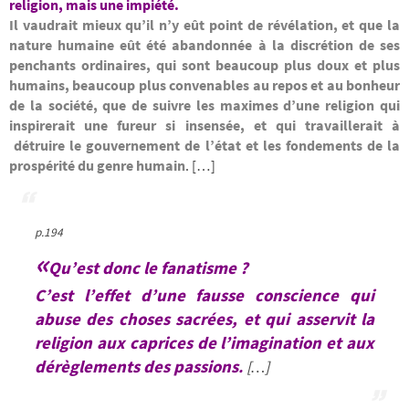
religion, mais une impiété.
Il vaudrait mieux qu’il n’y eût point de révélation, et que la
nature humaine eût été abandonnée à la discrétion de ses
penchants ordinaires, qui sont beaucoup plus doux et plus
humains, beaucoup plus convenables au repos et au bonheur
de la société, que de suivre les maximes d’une religion qui
inspirerait une fureur si insensée, et qui travaillerait à
détruire le gouvernement de l’état et les fondements de la
prospérité du genre humain
. […]
p.194
«
Qu’est donc le fanatisme ?
C’est l’effet d’une fausse conscience qui
abuse des choses sacrées, et qui
asservit la
religion aux caprices
de l’imagination et aux
dérèglements des passions
.
[…]