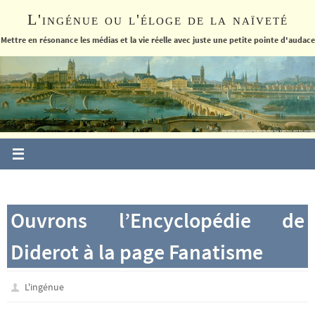
Passer
L'ingénue ou l'éloge de la naïveté
vers
le
Mettre en résonance les médias et la vie réelle avec juste une petite pointe d'audace
contenu
Ouvrons l’Encyclopédie de
Diderot à la page Fanatisme
L'ingénue