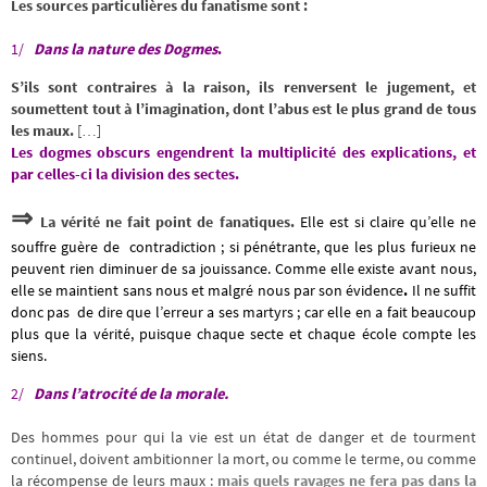
Les sources particulières du fanatisme sont :
1/
Dans la nature des Dogmes
.
S’ils sont contraires à la raison, ils renversent le jugement, et
soumettent tout à l’imagination, dont l’abus est le plus grand de tous
les maux.
[…]
Les dogmes obscurs engendrent la multiplicité des explications, et
par celles-ci la division des sectes.
⇒
La vérité ne fait point de fanatiques.
Elle est si claire qu’elle ne
souffre guère de contradiction ; si pénétrante, que les plus furieux ne
peuvent rien diminuer de sa jouissance. Comme elle existe avant nous,
elle se maintient sans nous et malgré nous par son évidence
.
Il ne suffit
donc pas de dire que l’erreur a ses martyrs ; car elle en a fait beaucoup
plus que la vérité, puisque chaque secte et chaque école compte les
siens.
2/
Dans l’atrocité de la morale.
Des hommes pour qui la vie est un état de danger et de tourment
continuel, doivent ambitionner la mort, ou comme le terme, ou comme
la récompense de leurs maux :
mais quels ravages ne fera pas dans la