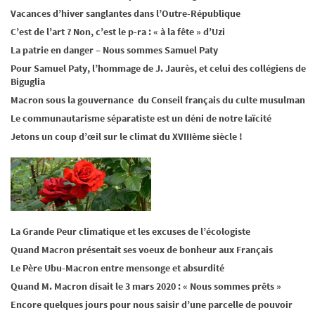
Vacances d’hiver sanglantes dans l’Outre-République
C’est de l’art ? Non, c’est le p-ra : « à la fête » d’Uzi
La patrie en danger – Nous sommes Samuel Paty
Pour Samuel Paty, l’hommage de J. Jaurès, et celui des collégiens de
Biguglia
Macron sous la gouvernance du Conseil français du culte musulman
Le communautarisme séparatiste est un déni de notre laïcité
Jetons un coup d’œil sur le climat du XVIIIème siècle !
La Grande Peur climatique et les excuses de l’écologiste
Quand Macron présentait ses voeux de bonheur aux Français
Le Père Ubu-Macron entre mensonge et absurdité
Quand M. Macron disait le 3 mars 2020 : « Nous sommes prêts »
Encore quelques jours pour nous saisir d’une parcelle de pouvoir