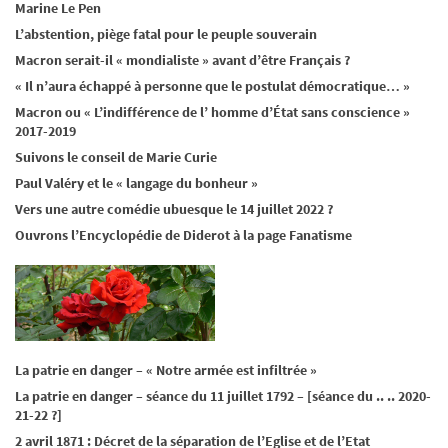
Marine Le Pen
L’abstention, piège fatal pour le peuple souverain
Macron serait-il « mondialiste » avant d’être Français ?
« Il n’aura échappé à personne que le postulat démocratique… »
Macron ou « L’indifférence de l’ homme d’État sans conscience »
2017-2019
Suivons le conseil de Marie Curie
Paul Valéry et le « langage du bonheur »
Vers une autre comédie ubuesque le 14 juillet 2022 ?
Ouvrons l’Encyclopédie de Diderot à la page Fanatisme
La patrie en danger – « Notre armée est infiltrée »
La patrie en danger – séance du 11 juillet 1792 – [séance du .. .. 2020-
21-22 ?]
2 avril 1871 : Décret de la séparation de l’Eglise et de l’Etat