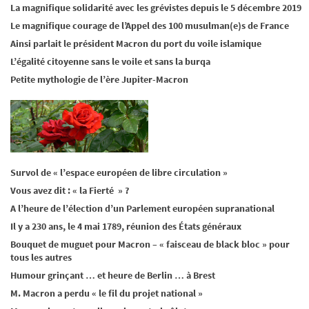
La magnifique solidarité avec les grévistes depuis le 5 décembre 2019
Le magnifique courage de l’Appel des 100 musulman(e)s de France
Ainsi parlait le président Macron du port du voile islamique
L’égalité citoyenne sans le voile et sans la burqa
Petite mythologie de l’ère Jupiter-Macron
Survol de « l’espace européen de libre circulation »
Vous avez dit : « la Fierté » ?
A l’heure de l’élection d’un Parlement européen supranational
Il y a 230 ans, le 4 mai 1789, réunion des États généraux
Bouquet de muguet pour Macron – « faisceau de black bloc » pour
tous les autres
Humour grinçant … et heure de Berlin … à Brest
M. Macron a perdu « le fil du projet national »