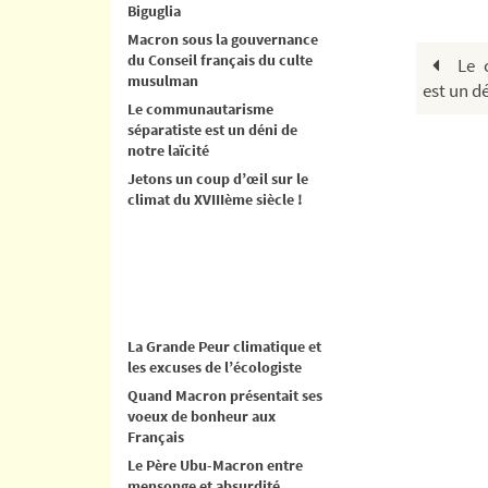
Biguglia
Macron sous la gouvernance
du Conseil français du culte
Le c
musulman
est un dé
Le communautarisme
séparatiste est un déni de
notre laïcité
Jetons un coup d’œil sur le
climat du XVIIIème siècle !
La Grande Peur climatique et
les excuses de l’écologiste
Quand Macron présentait ses
voeux de bonheur aux
Français
Le Père Ubu-Macron entre
mensonge et absurdité