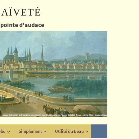
naïveté
e pointe d'audace
obu
Simplement
Utilité du Beau