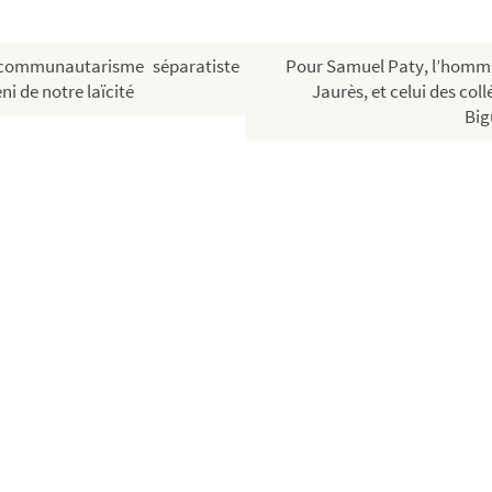
ommunautarisme séparatiste
Pour Samuel Paty, l’homm
ni de notre laïcité
Jaurès, et celui des col
Big