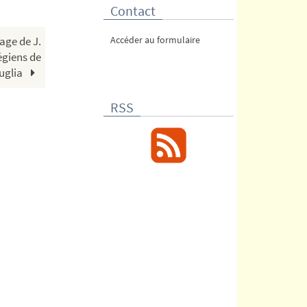
Contact
age de J.
Accéder au formulaire
légiens de
uglia
RSS