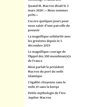
Quand M. Macron disait le 3
mars 2020 : « Nous sommes
prêts »
Encore quelques jours pour
nous saisir d’une parcelle de
pouvoir
La magnifique solidarité avec
les grévistes depuis le 5
décembre 2019
Le magnifique courage de
l’Appel des 100 musulman(e)s
de France
Ainsi parlait le président
Macron du port du voile
islamique
L’égalité citoyenne sans le
voile et sans la burqa
Petite mythologie de l’ère
Jupiter-Macron