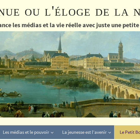
nue ou l'éloge de la 
nce les médias et la vie réelle avec juste une petit
Les médias et le pouvoir
La jeunesse est l’avenir
Le Petit B