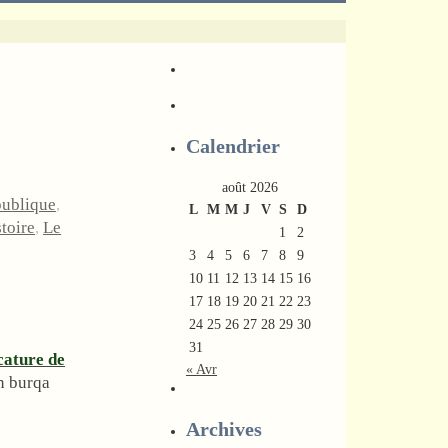
Calendrier
août 2026
publique
,
L
M
M
J
V
S
D
stoire
,
Le
1
2
3
4
5
6
7
8
9
10
11
12
13
14
15
16
17
18
19
20
21
22
23
24
25
26
27
28
29
30
31
cature de
« Avr
n burqa
Archives