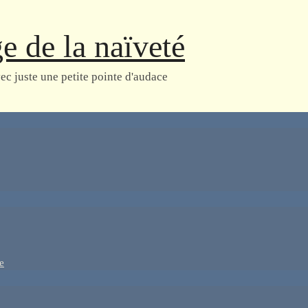
e de la naïveté
vec juste une petite pointe d'audace
e