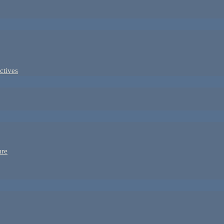
ctives
ure