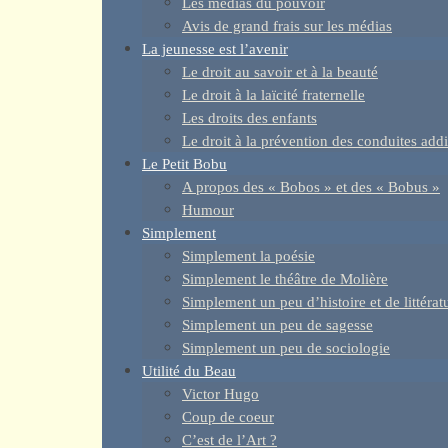
Les médias du pouvoir
Avis de grand frais sur les médias
La jeunesse est l’avenir
Le droit au savoir et à la beauté
Le droit à la laïcité fraternelle
Les droits des enfants
Le droit à la prévention des conduites addi
Le Petit Bobu
A propos des « Bobos » et des « Bobus »
Humour
Simplement
Simplement la poésie
Simplement le théâtre de Molière
Simplement un peu d’histoire et de littérat
Simplement un peu de sagesse
Simplement un peu de sociologie
Utilité du Beau
Victor Hugo
Coup de coeur
C’est de l’Art ?