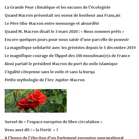
La Grande Peur climatique et les excuses de l’écologiste
Quand Macron présentait ses voeux de bonheur aux Français
Le Père Ubu-Macron entre mensonge et absurdité
Quand M. Macron disait le 3 mars 2020 : « Nous sommes prêts »
Encore quelques jours pour nous saisir d’une parcelle de pouvoir
La magnifique solidarité avec les grévistes depuis le 5 décembre 2019
Le magnifique courage de l’Appel des 100 musulman(e)s de France
Ainsi parlait le président Macron du port du voile islamique
L’égalité citoyenne sans le voile et sans la burqa
Petite mythologie de l’ère Jupiter-Macron
Survol de « l’espace européen de libre circulation »
Vous avez dit : « la Fierté » ?
A l’heure de l’élection d’un Parlement européen supranational