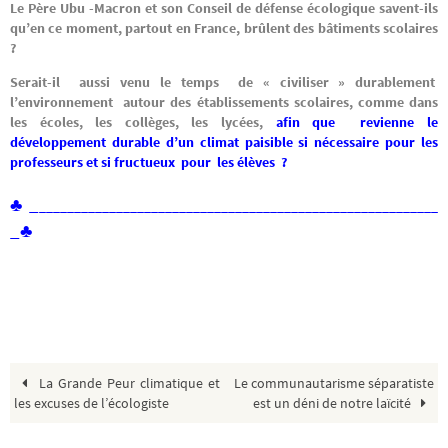
Le Père Ubu -Macron et son Conseil de défense écologique savent-ils
qu’en ce moment, partout en France, brûlent d
es bâtiments scolaires
?
Serait-il aussi venu le temps de « civiliser » durablement
l’environnement autour des établissements scolaires, comme dans
les écoles, les collèges, les lycées,
afin que revienne le
développement durable d’un climat paisible si nécessaire pour les
professeurs et si fructueux pour les élèves ?
♣
_
_________________________________________________________
_
♣
La Grande Peur climatique et
Le communautarisme séparatiste
les excuses de l’écologiste
est un déni de notre laïcité