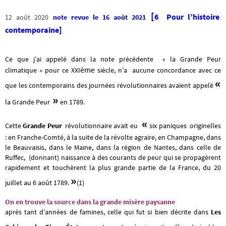
[
6 Pour l’histoire
12 août 2020
note revue le 16 août 2021
contemporaine]
Ce que j’ai appelé dans la note précédente « la Grande Peur
ème
climatique » pour ce XXI
siècle, n’a aucune concordance avec ce
«
que les contemporains des journées révolutionnaires avaient appelé
»
la Grande Peur
en 1789.
«
Cette
Grande Peur
révolutionnaire avait eu
six paniques originelles
: en Franche-Comté, à la suite de la révolte agraire, en Champagne, dans
le Beauvaisis, dans le Maine, dans la région de Nantes, dans celle de
Ruffec, (donnant) naissance à des courants de peur qui se propagèrent
rapidement et touchèrent la plus grande partie de la France, du 20
»
juillet au 6 août 1789.
(1)
On en trouve la source dans la grande misère paysanne
après tant d’années de famines
, celle qui fut si bien décrite dans
Les
«