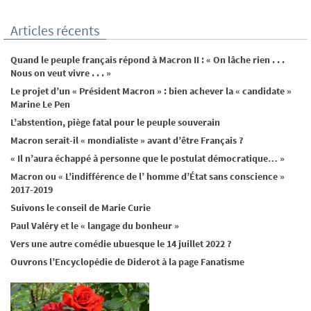
Articles récents
Quand le peuple français répond à Macron II : « On lâche rien . . .
Nous on veut vivre . . . »
Le projet d’un « Président Macron » : bien achever la « candidate »
Marine Le Pen
L’abstention, piège fatal pour le peuple souverain
Macron serait-il « mondialiste » avant d’être Français ?
« Il n’aura échappé à personne que le postulat démocratique… »
Macron ou « L’indifférence de l’ homme d’État sans conscience »
2017-2019
Suivons le conseil de Marie Curie
Paul Valéry et le « langage du bonheur »
Vers une autre comédie ubuesque le 14 juillet 2022 ?
Ouvrons l’Encyclopédie de Diderot à la page Fanatisme