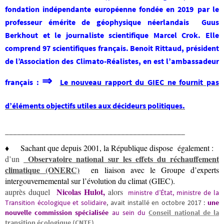
fondation indépendante européenne fondée en 2019
par le
professeur émérite de géophysique néerlandais Guus
Berkhout et le journaliste scientifique Marcel Crok. Elle
comprend 97 scientifiques français. Benoit Rittaud, président
de l’Association des Climato-Réalistes, en est l’ambassadeur
⇒
français :
Le nouveau rapport du GIEC ne fournit pas
d’éléments objectifs utiles aux décideurs politiques.
_____________________________________________
♦
Sachant que depuis 2001, la République dispose également :
Observatoire national sur les effets du réchauffement
d’un
climatique (ONERC)
en liaison avec le Groupe d’experts
intergouvernemental sur l’évolution du climat (GIEC).
Nicolas Hulot,
auprès duquel
alors
ministre d’État, ministre de la
Transition écologique et solidaire
, avait installé en octobre 2017 :
une
nouvelle commission spécialisée
au sein du
Conseil national de la
transition écologique (CNTE)