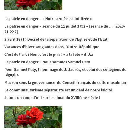
La patrie en danger – « Notre armée est infiltrée »
La patrie en danger – séance du 11 juillet 1792 – [séance du .. .. 2020-
21-22 ?]
2 avril 1871 : Décret de la séparation de l’Eglise et de l’Etat
Vacances d’hiver sanglantes dans l’Outre-République
C’est de l’art ? Non, c’est le p-ra : « à la fête » d’Uzi
La patrie en danger – Nous sommes Samuel Paty
Pour Samuel Paty, l’hommage de J. Jaurès, et celui des collégiens de
Biguglia
Macron sous la gouvernance du Conseil français du culte musulman
Le communautarisme séparatiste est un déni de notre laïcité
Jetons un coup d’œil sur le climat du XVIIIème siècle !