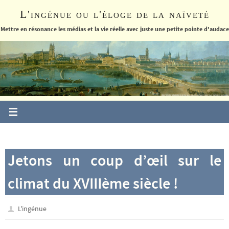
Passer
L'ingénue ou l'éloge de la naïveté
vers
le
Mettre en résonance les médias et la vie réelle avec juste une petite pointe d'audace
contenu
Jetons un coup d’œil sur le
climat du XVIIIème siècle !
L'ingénue