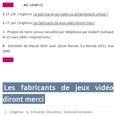
AU LOUP !!!
1
Cf.
par
L’ingénue
Le soin par le jeu vidéo ou acharnement virtuel ?
2
Cf.
par
L’ingénue
Les fabricants de jeux vidéo diront merci
3
Propos de Yann Leroux recueillis par téléphone par Hubert Guillaud
le 12 mars 2009 / Internet Actu /
4
Entretien de Marcel Rufo avec Sylvie Kerviel /Le Monde 10/11 mai
2009
Les fabricants de jeux vidéo
diront merci
,
,
L'ingénue
Actualité
Education
Sciences humaines