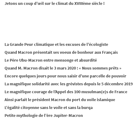
Jetons un coup d’œil sur le climat du XVIIIème siècle !
La Grande Peur climatique et les excuses de l’écologiste
Quand Macron présentait ses voeux de bonheur aux Français
Le Père Ubu-Macron entre mensonge et absurdité
Quand M. Macron disait le 3 mars 2020 : « Nous sommes prêts »
Encore quelques jours pour nous saisir d’une parcelle de pouvoir
La magnifique solidarité avec les grévistes depuis le 5 décembre 2019
Le magnifique courage de l’Appel des 100 musulman(e)s de France
Ainsi parlait le président Macron du port du voile islamique
L’égalité citoyenne sans le voile et sans la burqa
Petite mythologie de l’ère Jupiter-Macron