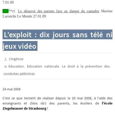
7.01.09
**cf.
Le désarroi des parents face au danger du cannabis
Martine
Laronche Le Monde 27.01.09
L’exploit : dix jours sans télé ni
jeux vidéo
L'ingénue
,
,
Education
Education nationale
Le droit à la prévention des
conduites addictives
24 mai 2008
C’est ce que tentent de réaliser depuis le 20 mai 2008, à l’aide des
enseignants et
des parents, les écoliers de
l’école
(bien sûr)
Ziegelwasser de Strasbourg
!