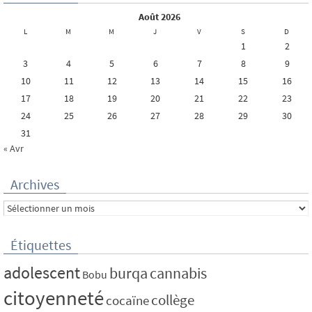
août 2026
L
M
M
J
V
S
D
1
2
3
4
5
6
7
8
9
10
11
12
13
14
15
16
17
18
19
20
21
22
23
24
25
26
27
28
29
30
31
« Avr
Archives
Archives
Étiquettes
adolescent
burqa
cannabis
Bobu
citoyenneté
collège
cocaïne