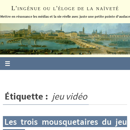
Passer
L'ingénue ou l'éloge de la naïveté
vers
le
Mettre en résonance les médias et la vie réelle avec juste une petite pointe d'audace
contenu
Étiquette :
jeu vidéo
Les trois mousquetaires du jeu