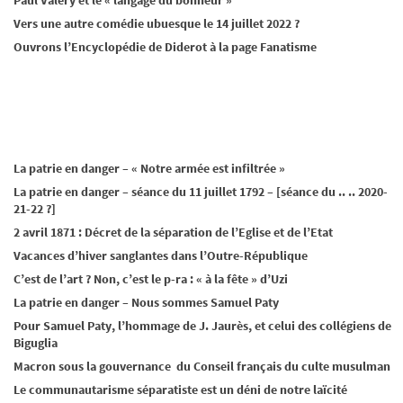
Vers une autre comédie ubuesque le 14 juillet 2022 ?
Ouvrons l’Encyclopédie de Diderot à la page Fanatisme
La patrie en danger – « Notre armée est infiltrée »
La patrie en danger – séance du 11 juillet 1792 – [séance du .. .. 2020-
21-22 ?]
2 avril 1871 : Décret de la séparation de l’Eglise et de l’Etat
Vacances d’hiver sanglantes dans l’Outre-République
C’est de l’art ? Non, c’est le p-ra : « à la fête » d’Uzi
La patrie en danger – Nous sommes Samuel Paty
Pour Samuel Paty, l’hommage de J. Jaurès, et celui des collégiens de
Biguglia
Macron sous la gouvernance du Conseil français du culte musulman
Le communautarisme séparatiste est un déni de notre laïcité