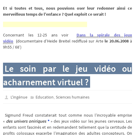
Et si toutes et tous, nous pouvions oser leur redonner ainsi ce
merveilleux temps de l’enfance ? Quel exploit ce serait !
Concernant les 12-25 ans voir
Dans la spirale des jeux
vidéo
(
documentaire d’Heide Breitel rediffusé sur Arte
le 20.06.2008
à
9h55 / 68′)
Le soin par le jeu vidéo ou
acharnement virtuel ?
,
L'ingénue
Education
Sciences humaines
Sigmund Freud constaterait tout comme nous l’incroyable emprise
«
des univers oniriques
*
» des jeux vidéo sur les jeunes cerveaux. Les
enfants sont fascinés et en redemandent tellement que la certitude de
profits colossaux exacerbe l’imagination des adultes concepteurs. On