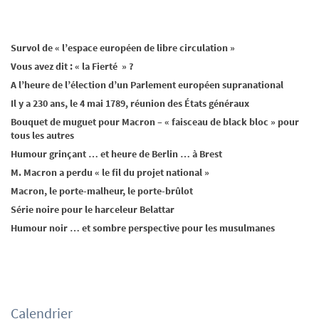
Survol de « l’espace européen de libre circulation »
Vous avez dit : « la Fierté » ?
A l’heure de l’élection d’un Parlement européen supranational
Il y a 230 ans, le 4 mai 1789, réunion des États généraux
Bouquet de muguet pour Macron – « faisceau de black bloc » pour
tous les autres
Humour grinçant … et heure de Berlin … à Brest
M. Macron a perdu « le fil du projet national »
Macron, le porte-malheur, le porte-brûlot
Série noire pour le harceleur Belattar
Humour noir … et sombre perspective pour les musulmanes
Calendrier