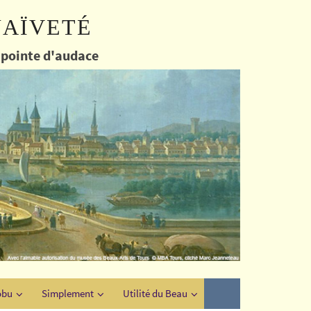
naïveté
e pointe d'audace
obu
Simplement
Utilité du Beau