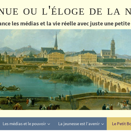
nue ou l'éloge de la 
nce les médias et la vie réelle avec juste une petit
Les médias et le pouvoir
La jeunesse est l’avenir
Le Petit B