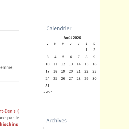
Calendrier
août 2026
L
M
M
J
V
S
D
1
2
3
4
5
6
7
8
9
10
11
12
13
14
15
16
a femme
,
17
18
19
20
21
22
23
24
25
26
27
28
29
30
31
« Avr
nt-Denis
(
ncé par le
Archives
hischins