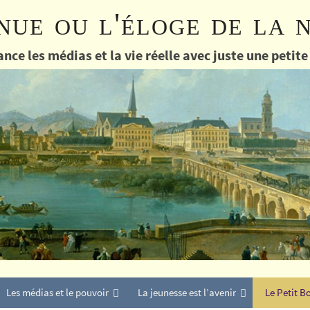
nue ou l'éloge de la 
nce les médias et la vie réelle avec juste une petit
Les médias et le pouvoir
La jeunesse est l’avenir
Le Petit B