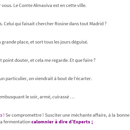
 vous. Le Comte Almaviva est en cette ville.
s. Celui qui faisait chercher Rosine dans tout Madrid ?
la grande place, et sort tous les jours déguisé.
ut point douter, et cela me regarde. Et que faire ?
 un particulier, on viendrait à bout de l’écarter.
’embusquant le soir, armé, cuirassé …
s
!
Se compromettre ! Susciter une méchante affaire, à la bonne 
la fermentation
calomnier à dire d’Experts ;