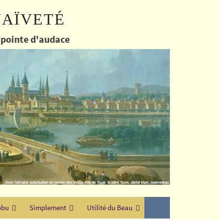
naïveté
e pointe d'audace
obu
Simplement
Utilité du Beau