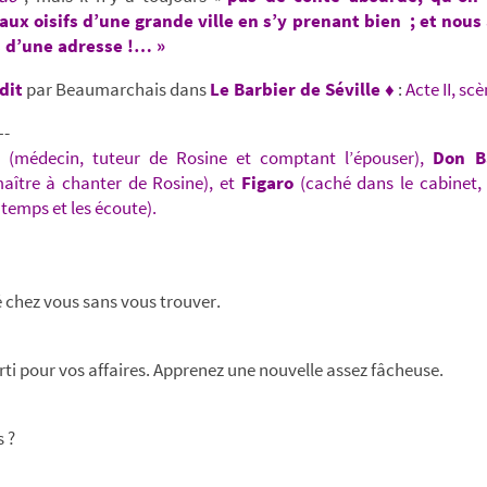
aux oisifs d’une grande ville en s’y prenant bien ; et nous 
s d’une adresse !… »
dit
par Beaumarchais dans
Le Barbier de Séville ♦
:
Acte II, scè
-
(médecin, tuteur de Rosine et comptant l’épouser),
Don B
maître à chanter de Rosine), et
Figaro
(caché dans le cabinet, 
temps et les écoute).
é chez vous sans vous trouver.
orti pour vos affaires. Apprenez une nouvelle assez fâcheuse.
 ?