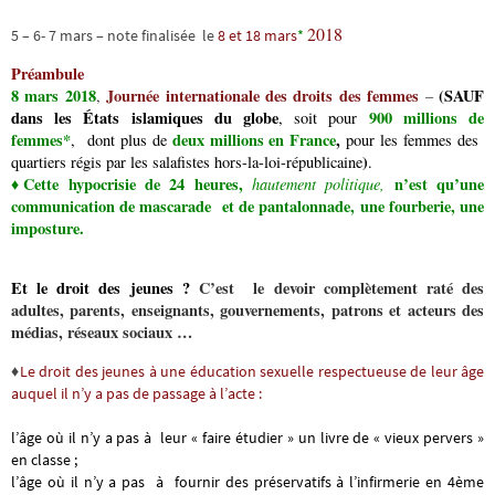
2018
5 – 6- 7 mars – note finalisée le
8 et 18 mars
*
Préambule
8 mars 2018
Journée internationale des droits des femmes
(SAUF
,
–
dans les États islamiques du globe
900 millions de
, soit pour
femmes*
deux millions en France
,
, dont plus de
pour les femmes des
)
quartiers régis par les salafistes hors-la-loi-républicaine
.
♦Cette hypocrisie de 24 heures,
n’est qu’une
hautement politique,
communication de mascarade et de pantalonnade, une fourberie, une
imposture.
Et le droit des jeunes ?
C’est le devoir complètement raté des
adultes, parents, enseignants, gouvernements, patrons et acteurs des
médias, réseaux sociaux …
♦
Le droit des jeunes à une éducation sexuelle respectueuse de leur âge
auquel il n’y a pas de passage à l’acte
:
l’âge où il n’y a pas à leur « faire étudier » un livre de « vieux pervers »
en classe ;
l’âge où il n’y a pas à fournir des préservatifs à l’infirmerie en 4ème