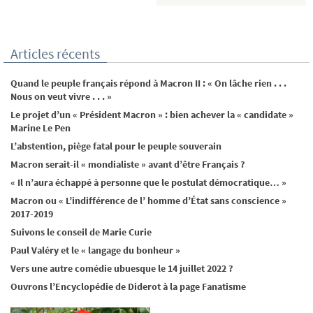
Articles récents
Quand le peuple français répond à Macron II : « On lâche rien . . .
Nous on veut vivre . . . »
Le projet d’un « Président Macron » : bien achever la « candidate »
Marine Le Pen
L’abstention, piège fatal pour le peuple souverain
Macron serait-il « mondialiste » avant d’être Français ?
« Il n’aura échappé à personne que le postulat démocratique… »
Macron ou « L’indifférence de l’ homme d’État sans conscience »
2017-2019
Suivons le conseil de Marie Curie
Paul Valéry et le « langage du bonheur »
Vers une autre comédie ubuesque le 14 juillet 2022 ?
Ouvrons l’Encyclopédie de Diderot à la page Fanatisme