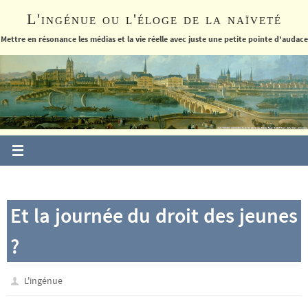
Passer
L'ingénue ou l'éloge de la naïveté
vers
le
Mettre en résonance les médias et la vie réelle avec juste une petite pointe d'audace
contenu
Et la journée du droit des jeunes
?
L'ingénue