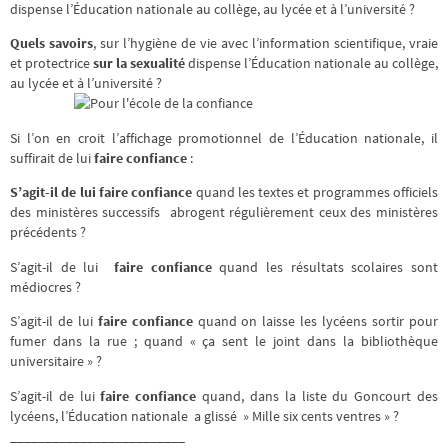
dispense l’Éducation nationale au collège, au lycée et à l’université ?
Quels savoirs
, sur l’hygiène de vie avec l’information scientifique, vraie
et protectrice
sur la sexualité
dispense l’Éducation nationale au collège,
au lycée et à l’université ?
Si l’on en croit l’affichage promotionnel de l’Éducation nationale, il
suffirait de lui
faire confiance
:
S’agit-il de lui
faire confiance
quand les textes et programmes officiels
des ministères successifs abrogent régulièrement ceux des ministères
précédents ?
S’agit-il de lui
faire confiance
quand les résultats scolaires sont
médiocres ?
S’agit-il de lui
faire confiance
quand on laisse les lycéens sortir pour
fumer dans la rue ; quand « ça sent le joint dans la bibliothèque
universitaire » ?
S’agit-il de lui
faire confiance
quand, dans la liste du Goncourt des
lycéens, l’Éducation nationale a glissé » Mille six cents ventres » ?
_________________________