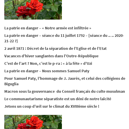
La patrie en danger – « Notre armée est infiltrée »
La patrie en danger – séance du 11 juillet 1792 – [séance du .. .. 2020-
21-22 ?]
2 avril 1871 : Décret de la séparation de l’Eglise et de l’Etat
Vacances d’hiver sanglantes dans l’Outre-République
C’est de l’art ? Non, c’est le p-ra : « à la fête » d’Uzi
La patrie en danger – Nous sommes Samuel Paty
Pour Samuel Paty, l’hommage de J. Jaurès, et celui des collégiens de
Biguglia
Macron sous la gouvernance du Conseil français du culte musulman
Le communautarisme séparatiste est un déni de notre laïcité
Jetons un coup d’œil sur le climat du XVIIIème siècle !