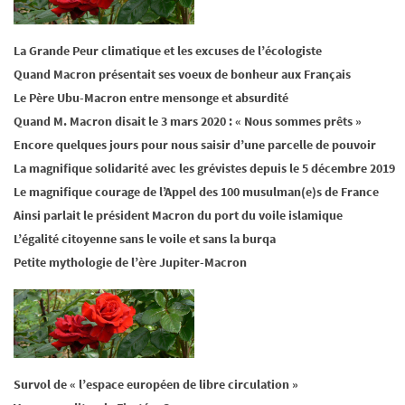
La Grande Peur climatique et les excuses de l’écologiste
Quand Macron présentait ses voeux de bonheur aux Français
Le Père Ubu-Macron entre mensonge et absurdité
Quand M. Macron disait le 3 mars 2020 : « Nous sommes prêts »
Encore quelques jours pour nous saisir d’une parcelle de pouvoir
La magnifique solidarité avec les grévistes depuis le 5 décembre 2019
Le magnifique courage de l’Appel des 100 musulman(e)s de France
Ainsi parlait le président Macron du port du voile islamique
L’égalité citoyenne sans le voile et sans la burqa
Petite mythologie de l’ère Jupiter-Macron
Survol de « l’espace européen de libre circulation »