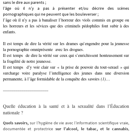
sans le dire aux parents ;
l’âge où il n’y a pas à présenter et/ou décrire des scènes
pornographiques qui ne peuvent que les bouleverser ;
l’âge où il n’y a pas à banaliser l’horreur des viols commis en groupe ou
les horreurs et les sévices que des criminels pédophiles font subir à des
enfants.
Il est temps de dire la vérité sur les drames qu’engendre pour la jeunesse
la pornographie omniprésente avec les drogues.
Il est temps de dire la vérité sur ceux qui s’enrichissent honteusement sur
la fragilité de notre jeunesse.
Il est temps d’y voir clair sur « la prise de pouvoir du tout-sexuel » qui
surcharge voire paralyse l’intelligence des jeunes dans une diversion
permanente, à l’âge formidable de la conquête des savoirs
(1)
…
______________________
Quelle éducation à la santé et à la sexualité dans l’Éducation
nationale ?
Quels savoirs,
sur l’hygiène de vie avec l’information scientifique vraie,
documentée et protectrice
sur l’alcool, le tabac, et le cannabis
,