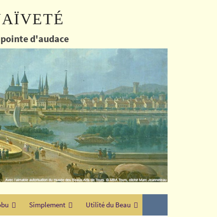
naïveté
e pointe d'audace
obu
Simplement
Utilité du Beau