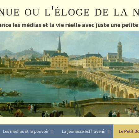
nue ou l'éloge de la 
nce les médias et la vie réelle avec juste une petit
Les médias et le pouvoir
La jeunesse est l’avenir
Le Petit B