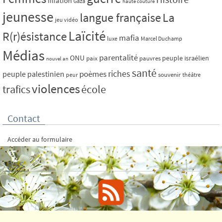
filiation
Gaza
haute couture
jeunesse
La
langue française
jeu vidéo
Laïcité
R(r)ésistance
mafia
luxe
Marcel Duchamp
Médias
parentalité
ONU
peuple israélien
paix
pauvres
nouvel an
santé
riches
poèmes
peuple palestinien
souvenir
peur
théâtre
violences
trafics
école
Contact
Accéder au formulaire
RSS