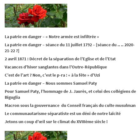
La patrie en danger – « Notre armée est infiltrée »
La patrie en danger – séance du 11 juillet 1792 – [séance du .. .. 2020-
21-22 ?]
2 avril 1871 : Décret de la séparation de l’Eglise et de l’Etat
Vacances d’hiver sanglantes dans l’Outre-République
C’est de l’art ? Non, c’est le p-ra : « à la fête » d’Uzi
La patrie en danger – Nous sommes Samuel Paty
Pour Samuel Paty, l’hommage de J. Jaurès, et celui des collégiens de
Biguglia
Macron sous la gouvernance du Conseil français du culte musulman
Le communautarisme séparatiste est un déni de notre laïcité
Jetons un coup d’œil sur le climat du XVIIIème siècle !