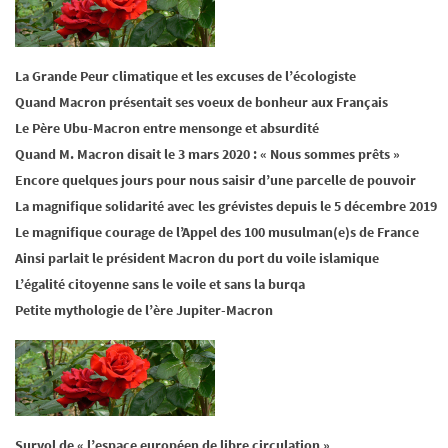
La Grande Peur climatique et les excuses de l’écologiste
Quand Macron présentait ses voeux de bonheur aux Français
Le Père Ubu-Macron entre mensonge et absurdité
Quand M. Macron disait le 3 mars 2020 : « Nous sommes prêts »
Encore quelques jours pour nous saisir d’une parcelle de pouvoir
La magnifique solidarité avec les grévistes depuis le 5 décembre 2019
Le magnifique courage de l’Appel des 100 musulman(e)s de France
Ainsi parlait le président Macron du port du voile islamique
L’égalité citoyenne sans le voile et sans la burqa
Petite mythologie de l’ère Jupiter-Macron
Survol de « l’espace européen de libre circulation »