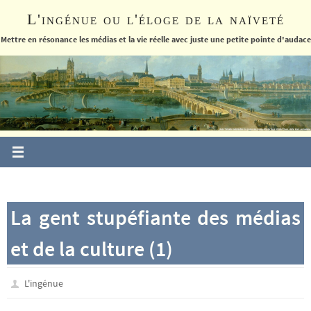
Passer
L'ingénue ou l'éloge de la naïveté
vers
le
Mettre en résonance les médias et la vie réelle avec juste une petite pointe d'audace
contenu
La gent stupéfiante des médias
et de la culture (1)
L'ingénue