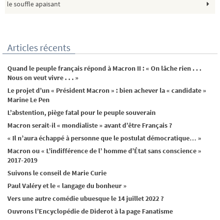
le souffle apaisant
Articles récents
Quand le peuple français répond à Macron II : « On lâche rien . . .
Nous on veut vivre . . . »
Le projet d’un « Président Macron » : bien achever la « candidate »
Marine Le Pen
L’abstention, piège fatal pour le peuple souverain
Macron serait-il « mondialiste » avant d’être Français ?
« Il n’aura échappé à personne que le postulat démocratique… »
Macron ou « L’indifférence de l’ homme d’État sans conscience »
2017-2019
Suivons le conseil de Marie Curie
Paul Valéry et le « langage du bonheur »
Vers une autre comédie ubuesque le 14 juillet 2022 ?
Ouvrons l’Encyclopédie de Diderot à la page Fanatisme