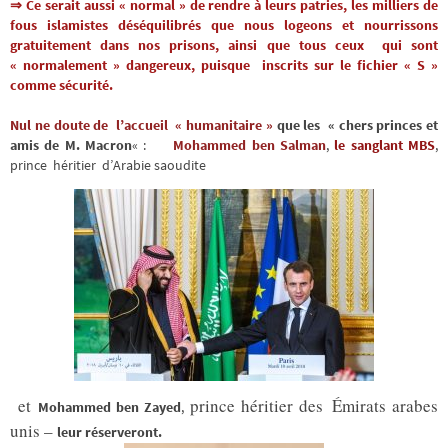
⇒ Ce serait aussi « normal » de rendre à leurs patries,
les milliers de
fous islamistes déséquilibrés que nous logeons et nourrissons
gratuitement dans nos prisons, ainsi que tous ceux qui sont
« normalement » dangereux, puisque inscrits sur le fichier « S »
comme sécurité.
Nul ne doute de l’accueil « humanitaire »
que les « chers princes et
amis de M. Macron
« :
Mohammed ben Salman
,
le sanglant MBS
,
prince héritier d’Arabie saoudite
et
prince héritier des Émirats arabes
Mohammed ben Zayed
,
unis –
leur réserveront.