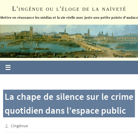
Passer
L'ingénue ou l'éloge de la naïveté
vers
le
Mettre en résonance les médias et la vie réelle avec juste une petite pointe d'audace
contenu
La chape de silence sur le crime
quotidien dans l’espace public
L'ingénue