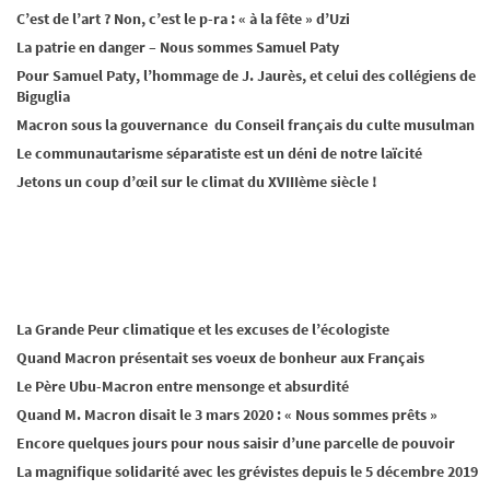
C’est de l’art ? Non, c’est le p-ra : « à la fête » d’Uzi
La patrie en danger – Nous sommes Samuel Paty
Pour Samuel Paty, l’hommage de J. Jaurès, et celui des collégiens de
Biguglia
Macron sous la gouvernance du Conseil français du culte musulman
Le communautarisme séparatiste est un déni de notre laïcité
Jetons un coup d’œil sur le climat du XVIIIème siècle !
La Grande Peur climatique et les excuses de l’écologiste
Quand Macron présentait ses voeux de bonheur aux Français
Le Père Ubu-Macron entre mensonge et absurdité
Quand M. Macron disait le 3 mars 2020 : « Nous sommes prêts »
Encore quelques jours pour nous saisir d’une parcelle de pouvoir
La magnifique solidarité avec les grévistes depuis le 5 décembre 2019