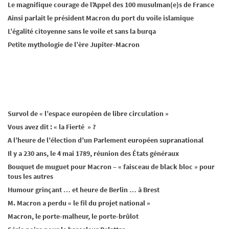
Le magnifique courage de l’Appel des 100 musulman(e)s de France
Ainsi parlait le président Macron du port du voile islamique
L’égalité citoyenne sans le voile et sans la burqa
Petite mythologie de l’ère Jupiter-Macron
Survol de « l’espace européen de libre circulation »
Vous avez dit : « la Fierté » ?
A l’heure de l’élection d’un Parlement européen supranational
Il y a 230 ans, le 4 mai 1789, réunion des États généraux
Bouquet de muguet pour Macron – « faisceau de black bloc » pour
tous les autres
Humour grinçant … et heure de Berlin … à Brest
M. Macron a perdu « le fil du projet national »
Macron, le porte-malheur, le porte-brûlot