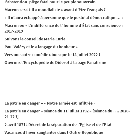
L’abstention, piège fatal pour le peuple souverain
Macron serait-il « mondialiste » avant d’être Français ?
« Il n’aura échappé à personne que le postulat démocratique… »
Macron ou « L’indifférence de l’ homme d’État sans conscience »
2017-2019
Suivons le conseil de Marie Curie
Paul Valéry et le « langage du bonheur »
Vers une autre comédie ubuesque le 14 juillet 2022 ?
Ouvrons l’Encyclopédie de Diderot à la page Fanatisme
La patrie en danger – « Notre armée est infiltrée »
La patrie en danger – séance du 11 juillet 1792 – [séance du .. .. 2020-
21-22 ?]
2 avril 1871 : Décret de la séparation de l’Eglise et de l’Etat
Vacances d’hiver sanglantes dans l’Outre-République