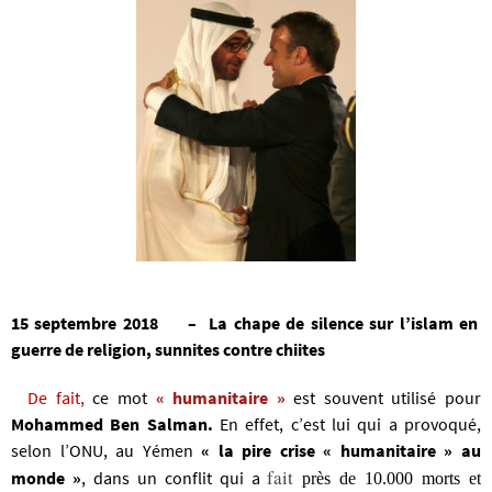
15 septembre 2018
–
La chape de silence sur l’islam en
guerre de religion, sunnites contre chiites
De fait,
ce mot
« humanitaire »
est souvent utilisé pour
Mohammed Ben Salman.
En effet, c’est lui qui a provoqué,
selon l’ONU, au Yémen
« la pire crise « humanitaire » au
fait
monde »
, dans un conflit qui a
près de 10.000 morts et