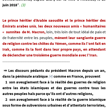
juin 2018″
.
(3)
Le prince héritier d’Arabie saoudite et le prince
héritier des
Émirats arabes unis
,
les deux nouveaux amis « humanitaires
«
sunnites de M. Macron,
loin, très loin de tout idéal de paix et
de fraternité entre les peuples,
mènent leur sanglante guerre
de religion contre les chiites du Yémen, comme ils l’ont fait en
Irak, comme ils la font dans leur propre pays, en attendant
de déclencher une troisième guerre mondiale avec l’Iran.
________________________________________
⇒ Les discours pédants du président Macron depuis un an,
dans la péninsule arabique
(4)
comme
en France, prouvent
1 son aveuglement face à la réalité des guerres de religion
entre les états islamiques et des guerres contre tous les
autres peuples haïs parce qu’ils ont d’autres r
eligions,
2
son aveuglement face à la réalité de la guerre islamique
sous forme de subversions urbaines et d’attentats terroristes,