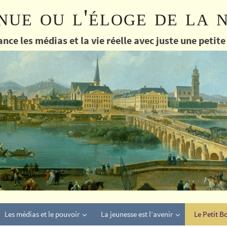
nue ou l'éloge de la 
nce les médias et la vie réelle avec juste une petit
Les médias et le pouvoir
La jeunesse est l’avenir
Le Petit B