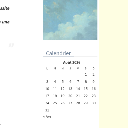
ssite
a une
Calendrier
août 2026
L
M
M
J
V
S
D
1
2
3
4
5
6
7
8
9
10
11
12
13
14
15
16
17
18
19
20
21
22
23
24
25
26
27
28
29
30
31
« Avr
r