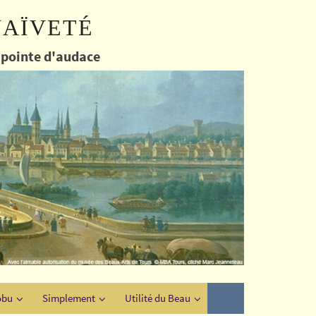
naïveté
e pointe d'audace
obu
Simplement
Utilité du Beau