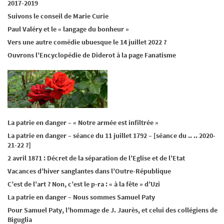
2017-2019
Suivons le conseil de Marie Curie
Paul Valéry et le « langage du bonheur »
Vers une autre comédie ubuesque le 14 juillet 2022 ?
Ouvrons l’Encyclopédie de Diderot à la page Fanatisme
La patrie en danger – « Notre armée est infiltrée »
La patrie en danger – séance du 11 juillet 1792 – [séance du .. .. 2020-
21-22 ?]
2 avril 1871 : Décret de la séparation de l’Eglise et de l’Etat
Vacances d’hiver sanglantes dans l’Outre-République
C’est de l’art ? Non, c’est le p-ra : « à la fête » d’Uzi
La patrie en danger – Nous sommes Samuel Paty
Pour Samuel Paty, l’hommage de J. Jaurès, et celui des collégiens de
Biguglia