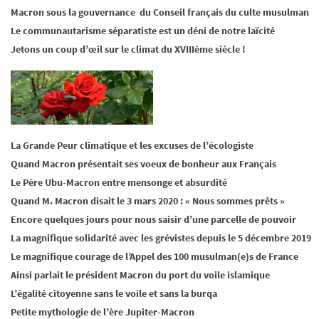
Macron sous la gouvernance du Conseil français du culte musulman
Le communautarisme séparatiste est un déni de notre laïcité
Jetons un coup d’œil sur le climat du XVIIIème siècle !
La Grande Peur climatique et les excuses de l’écologiste
Quand Macron présentait ses voeux de bonheur aux Français
Le Père Ubu-Macron entre mensonge et absurdité
Quand M. Macron disait le 3 mars 2020 : « Nous sommes prêts »
Encore quelques jours pour nous saisir d’une parcelle de pouvoir
La magnifique solidarité avec les grévistes depuis le 5 décembre 2019
Le magnifique courage de l’Appel des 100 musulman(e)s de France
Ainsi parlait le président Macron du port du voile islamique
L’égalité citoyenne sans le voile et sans la burqa
Petite mythologie de l’ère Jupiter-Macron