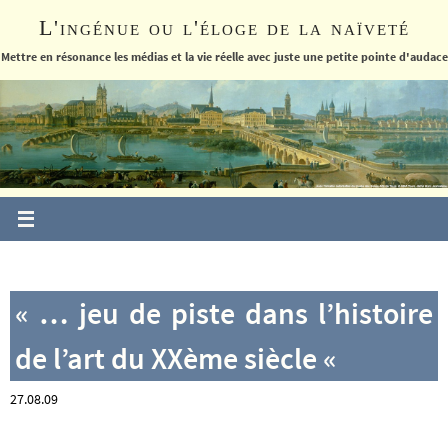
Passer
L'ingénue ou l'éloge de la naïveté
vers
le
Mettre en résonance les médias et la vie réelle avec juste une petite pointe d'audace
contenu
« … jeu de piste dans l’histoire
de l’art du XXème siècle «
27.08.09