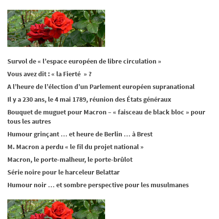
Survol de « l’espace européen de libre circulation »
Vous avez dit : « la Fierté » ?
A l’heure de l’élection d’un Parlement européen supranational
Il y a 230 ans, le 4 mai 1789, réunion des États généraux
Bouquet de muguet pour Macron – « faisceau de black bloc » pour
tous les autres
Humour grinçant … et heure de Berlin … à Brest
M. Macron a perdu « le fil du projet national »
Macron, le porte-malheur, le porte-brûlot
Série noire pour le harceleur Belattar
Humour noir … et sombre perspective pour les musulmanes