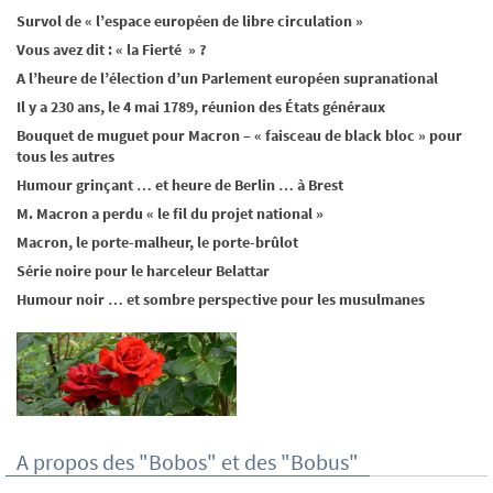
Survol de « l’espace européen de libre circulation »
Vous avez dit : « la Fierté » ?
A l’heure de l’élection d’un Parlement européen supranational
Il y a 230 ans, le 4 mai 1789, réunion des États généraux
Bouquet de muguet pour Macron – « faisceau de black bloc » pour
tous les autres
Humour grinçant … et heure de Berlin … à Brest
M. Macron a perdu « le fil du projet national »
Macron, le porte-malheur, le porte-brûlot
Série noire pour le harceleur Belattar
Humour noir … et sombre perspective pour les musulmanes
A propos des "Bobos" et des "Bobus"