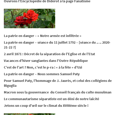
Ouvrons l’Encyclopédie de Diderot à la page Fanatisme
La patrie en danger – « Notre armée est infiltrée »
La patrie en danger – séance du 11 juillet 1792 – [séance du .. .. 2020-
21-22 ?]
2 avril 1871 : Décret de la séparation de l’Eglise et de l’Etat
Vacances d’hiver sanglantes dans l’Outre-République
C’est de l’art ? Non, c’est le p-ra : « à la fête » d’Uzi
La patrie en danger – Nous sommes Samuel Paty
Pour Samuel Paty, l’hommage de J. Jaurès, et celui des collégiens de
Biguglia
Macron sous la gouvernance du Conseil français du culte musulman
Le communautarisme séparatiste est un déni de notre laïcité
Jetons un coup d’œil sur le climat du XVIIIème siècle !