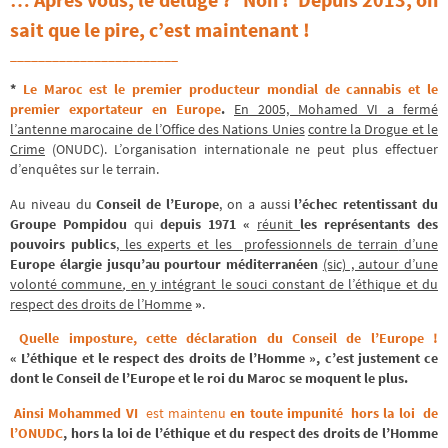
sait que le pire, c’est maintenant !
________________________
*
Le Maroc est le premier producteur mondial de cannabis et le
premier exportateur en Europe
.
En 2005, Mohamed VI a fermé
l’antenne marocaine de l’Office des Nations Unies
contre la Drogue et le
Crime
(ONUDC). L’organisation internationale ne peut plus effectuer
d’enquêtes sur le terrain.
Au niveau du
Conseil de l’Europe
, on a aussi
l’échec retentissant du
Groupe Pompidou
qui
depuis 1971 «
réunit
les représentants des
pouvoirs publics
, les experts et les professionnels de terrain
d’une
Europe élargie jusqu’au pourtour méditerranéen
(sic) , autour d’une
volonté commune
,
en y intégrant le souci constant de l’éthique et du
respect des droits de l’Homme
»
.
Quelle imposture, cette déclaration du Conseil de l’Europe !
« L’éthique et le respect des droits de l’Homme », c’est justement ce
dont le Conseil de l’Europe et le roi du Maroc se moquent le plus.
Ainsi Mohammed VI
est maintenu
en toute impunité hors la loi de
l’ONUDC
, hors la loi de l’éthique et du respect des droits de l’Homme