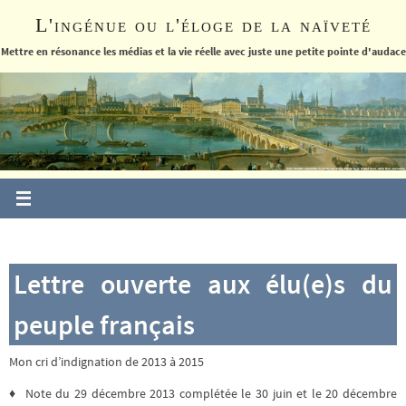
Passer
L'ingénue ou l'éloge de la naïveté
vers
le
Mettre en résonance les médias et la vie réelle avec juste une petite pointe d'audace
contenu
Lettre ouverte aux élu(e)s du
peuple français
Mon cri d’indignation de 2013 à 2015
♦ Note du 29 décembre 2013 complétée le 30 juin et le 20 décembre