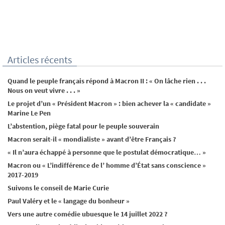
Articles récents
Quand le peuple français répond à Macron II : « On lâche rien . . .
Nous on veut vivre . . . »
Le projet d’un « Président Macron » : bien achever la « candidate »
Marine Le Pen
L’abstention, piège fatal pour le peuple souverain
Macron serait-il « mondialiste » avant d’être Français ?
« Il n’aura échappé à personne que le postulat démocratique… »
Macron ou « L’indifférence de l’ homme d’État sans conscience »
2017-2019
Suivons le conseil de Marie Curie
Paul Valéry et le « langage du bonheur »
Vers une autre comédie ubuesque le 14 juillet 2022 ?