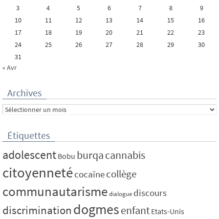
3
4
5
6
7
8
9
10
11
12
13
14
15
16
17
18
19
20
21
22
23
24
25
26
27
28
29
30
31
« Avr
Archives
Archives
Étiquettes
adolescent
burqa
cannabis
Bobu
citoyenneté
collège
cocaïne
communautarisme
discours
dialogue
dogmes
discrimination
enfant
Etats-Unis