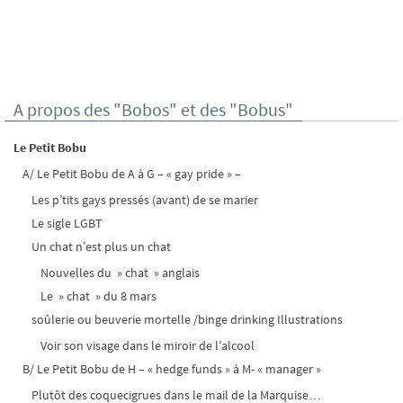
A propos des "Bobos" et des "Bobus"
Le Petit Bobu
A/ Le Petit Bobu de A à G – « gay pride » –
Les p’tits gays pressés (avant) de se marier
Le sigle LGBT
Un chat n’est plus un chat
Nouvelles du » chat » anglais
Le » chat » du 8 mars
soûlerie ou beuverie mortelle /binge drinking Illustrations
Voir son visage dans le miroir de l’alcool
B/ Le Petit Bobu de H – « hedge funds » à M- « manager »
Plutôt des coquecigrues dans le mail de la Marquise…