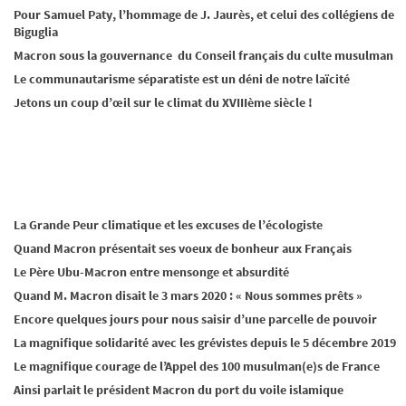
Pour Samuel Paty, l’hommage de J. Jaurès, et celui des collégiens de
Biguglia
Macron sous la gouvernance du Conseil français du culte musulman
Le communautarisme séparatiste est un déni de notre laïcité
Jetons un coup d’œil sur le climat du XVIIIème siècle !
La Grande Peur climatique et les excuses de l’écologiste
Quand Macron présentait ses voeux de bonheur aux Français
Le Père Ubu-Macron entre mensonge et absurdité
Quand M. Macron disait le 3 mars 2020 : « Nous sommes prêts »
Encore quelques jours pour nous saisir d’une parcelle de pouvoir
La magnifique solidarité avec les grévistes depuis le 5 décembre 2019
Le magnifique courage de l’Appel des 100 musulman(e)s de France
Ainsi parlait le président Macron du port du voile islamique