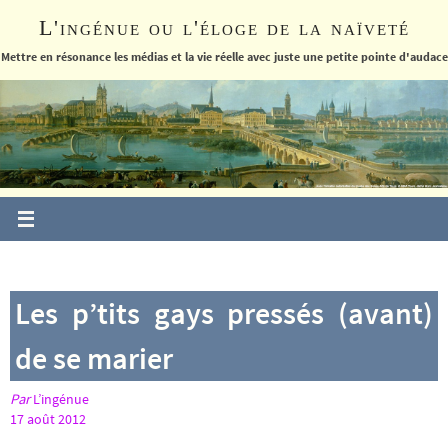
Passer
L'ingénue ou l'éloge de la naïveté
vers
le
Mettre en résonance les médias et la vie réelle avec juste une petite pointe d'audace
contenu
Les p’tits gays pressés (avant)
de se marier
Par
L’ingénue
17 août 2012