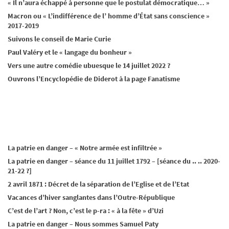
« Il n’aura échappé à personne que le postulat démocratique… »
Macron ou « L’indifférence de l’ homme d’État sans conscience »
2017-2019
Suivons le conseil de Marie Curie
Paul Valéry et le « langage du bonheur »
Vers une autre comédie ubuesque le 14 juillet 2022 ?
Ouvrons l’Encyclopédie de Diderot à la page Fanatisme
La patrie en danger – « Notre armée est infiltrée »
La patrie en danger – séance du 11 juillet 1792 – [séance du .. .. 2020-
21-22 ?]
2 avril 1871 : Décret de la séparation de l’Eglise et de l’Etat
Vacances d’hiver sanglantes dans l’Outre-République
C’est de l’art ? Non, c’est le p-ra : « à la fête » d’Uzi
La patrie en danger – Nous sommes Samuel Paty