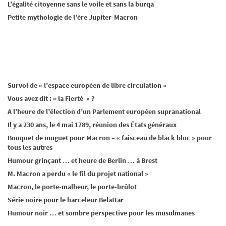
L’égalité citoyenne sans le voile et sans la burqa
Petite mythologie de l’ère Jupiter-Macron
Survol de « l’espace européen de libre circulation »
Vous avez dit : « la Fierté » ?
A l’heure de l’élection d’un Parlement européen supranational
Il y a 230 ans, le 4 mai 1789, réunion des États généraux
Bouquet de muguet pour Macron – « faisceau de black bloc » pour
tous les autres
Humour grinçant … et heure de Berlin … à Brest
M. Macron a perdu « le fil du projet national »
Macron, le porte-malheur, le porte-brûlot
Série noire pour le harceleur Belattar
Humour noir … et sombre perspective pour les musulmanes