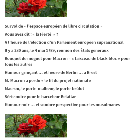
Survol de « l’espace européen de libre circulation »
Vous avez dit : « la Fierté » ?
A l’heure de l’élection d’un Parlement européen supranational
Il y a 230 ans, le 4 mai 1789, réunion des États généraux
Bouquet de muguet pour Macron – « faisceau de black bloc » pour
tous les autres
Humour grinçant … et heure de Berlin … à Brest
M. Macron a perdu « le fil du projet national »
Macron, le porte-malheur, le porte-brûlot
Série noire pour le harceleur Belattar
Humour noir … et sombre perspective pour les musulmanes