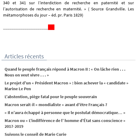
340 et 341 sur l’interdiction de recherche en paternité et sur
l’autorisation de recherche en maternité. » ( Source Grandville. Les
métamorphoses du jour – éd. pr. Paris 1829)
_____________________
Articles récents
Quand le peuple français répond à Macron II : « On lâche rien . . .
Nous on veut vivre . . . »
Le projet d’un « Président Macron » : bien achever la « candidate »
Marine Le Pen
L’abstention, piège fatal pour le peuple souverain
Macron serait-il « mondialiste » avant d’être Français ?
« Il n’aura échappé à personne que le postulat démocratique… »
Macron ou « L’indifférence de l’ homme d’État sans conscience »
2017-2019
Suivons le conseil de Marie Curie