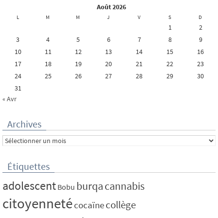
août 2026
L
M
M
J
V
S
D
1
2
3
4
5
6
7
8
9
10
11
12
13
14
15
16
17
18
19
20
21
22
23
24
25
26
27
28
29
30
31
« Avr
Archives
Archives
Étiquettes
adolescent
burqa
cannabis
Bobu
citoyenneté
collège
cocaïne