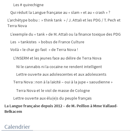
Les # quirechigne
Qui réduit la Langue française au « slam » et au « crash » ?
L’archétype bobu : » think tank » / J. Attali et les PDG / T. Pech et
Terra Nova
L’exemple du « tank » de M. Attali ou la finance toxique des PDG
Les » tankistes » bobus de France Culture
Voilà « le char go fast » de Terra Nova !
L’INSERM et les jeunes face au délire de Terra Nova
Ni le cannabis ni la cocaïne ne rendent intelligent
Lettre ouverte aux adolescentes et aux adolescents
Terra Nova : non à la laïcité – oui à la jupe « saoudienne »
Terra Nova et le viol de masse de Cologne
Lettre ouverte aux élu(e)s du peuple français
La Langue française depuis 2012 – de M. Peillon à Mme Vallaud-
Belkacem
Calendrier