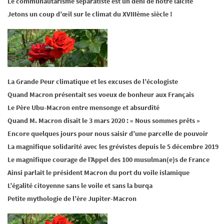
Le communautarisme séparatiste est un déni de notre laïcité
Jetons un coup d’œil sur le climat du XVIIIème siècle !
La Grande Peur climatique et les excuses de l’écologiste
Quand Macron présentait ses voeux de bonheur aux Français
Le Père Ubu-Macron entre mensonge et absurdité
Quand M. Macron disait le 3 mars 2020 : « Nous sommes prêts »
Encore quelques jours pour nous saisir d’une parcelle de pouvoir
La magnifique solidarité avec les grévistes depuis le 5 décembre 2019
Le magnifique courage de l’Appel des 100 musulman(e)s de France
Ainsi parlait le président Macron du port du voile islamique
L’égalité citoyenne sans le voile et sans la burqa
Petite mythologie de l’ère Jupiter-Macron