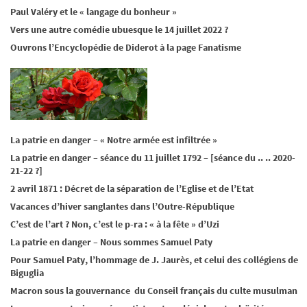
Paul Valéry et le « langage du bonheur »
Vers une autre comédie ubuesque le 14 juillet 2022 ?
Ouvrons l’Encyclopédie de Diderot à la page Fanatisme
La patrie en danger – « Notre armée est infiltrée »
La patrie en danger – séance du 11 juillet 1792 – [séance du .. .. 2020-
21-22 ?]
2 avril 1871 : Décret de la séparation de l’Eglise et de l’Etat
Vacances d’hiver sanglantes dans l’Outre-République
C’est de l’art ? Non, c’est le p-ra : « à la fête » d’Uzi
La patrie en danger – Nous sommes Samuel Paty
Pour Samuel Paty, l’hommage de J. Jaurès, et celui des collégiens de
Biguglia
Macron sous la gouvernance du Conseil français du culte musulman