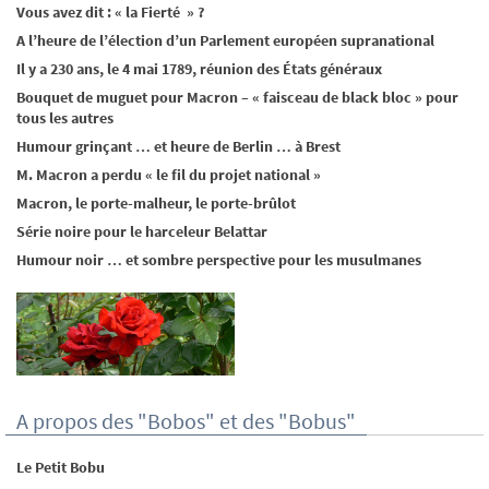
Vous avez dit : « la Fierté » ?
A l’heure de l’élection d’un Parlement européen supranational
Il y a 230 ans, le 4 mai 1789, réunion des États généraux
Bouquet de muguet pour Macron – « faisceau de black bloc » pour
tous les autres
Humour grinçant … et heure de Berlin … à Brest
M. Macron a perdu « le fil du projet national »
Macron, le porte-malheur, le porte-brûlot
Série noire pour le harceleur Belattar
Humour noir … et sombre perspective pour les musulmanes
A propos des "Bobos" et des "Bobus"
Le Petit Bobu