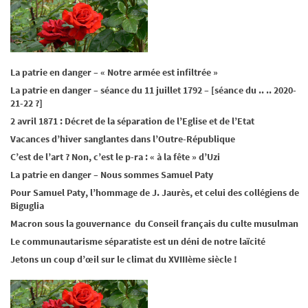
La patrie en danger – « Notre armée est infiltrée »
La patrie en danger – séance du 11 juillet 1792 – [séance du .. .. 2020-
21-22 ?]
2 avril 1871 : Décret de la séparation de l’Eglise et de l’Etat
Vacances d’hiver sanglantes dans l’Outre-République
C’est de l’art ? Non, c’est le p-ra : « à la fête » d’Uzi
La patrie en danger – Nous sommes Samuel Paty
Pour Samuel Paty, l’hommage de J. Jaurès, et celui des collégiens de
Biguglia
Macron sous la gouvernance du Conseil français du culte musulman
Le communautarisme séparatiste est un déni de notre laïcité
Jetons un coup d’œil sur le climat du XVIIIème siècle !