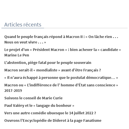
Articles récents
Quand le peuple français répond à Macron II : « On lâche rien . . .
Nous on veut vivre . . . »
Le projet d’un « Président Macron » : bien achever la « candidate »
Marine Le Pen
L’abstention, piège fatal pour le peuple souverain
Macron serait-il « mondialiste » avant d’être Français ?
« Il n’aura échappé à personne que le postulat démocratique… »
Macron ou « L’indifférence de l’ homme d’État sans conscience »
2017-2019
Suivons le conseil de Marie Curie
Paul Valéry et le « langage du bonheur »
Vers une autre comédie ubuesque le 14 juillet 2022 ?
Ouvrons l’Encyclopédie de Diderot à la page Fanatisme