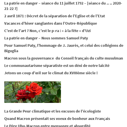
La patrie en danger – séance du 11 juillet 1792 – [séance du .. .. 2020-
21-22 ?]
2 avril 1871 : Décret de la séparation de l’Eglise et de l’Etat
Vacances d’hiver sanglantes dans l’Outre-République
C’est de l’art ? Non, c’est le p-ra : « à la fête » d’Uzi
La patrie en danger – Nous sommes Samuel Paty
Pour Samuel Paty, l’hommage de J. Jaurès, et celui des collégiens de
Biguglia
Macron sous la gouvernance du Conseil français du culte musulman
Le communautarisme séparatiste est un déni de notre laïcité
Jetons un coup d’œil sur le climat du XVIIIème siècle !
La Grande Peur climatique et les excuses de l’écologiste
Quand Macron présentait ses voeux de bonheur aux Français
Le Père Ubu-Macron entre mensonge et absurdité