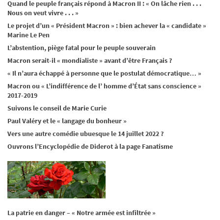
Quand le peuple français répond à Macron II : « On lâche rien . . .
Nous on veut vivre . . . »
Le projet d’un « Président Macron » : bien achever la « candidate »
Marine Le Pen
L’abstention, piège fatal pour le peuple souverain
Macron serait-il « mondialiste » avant d’être Français ?
« Il n’aura échappé à personne que le postulat démocratique… »
Macron ou « L’indifférence de l’ homme d’État sans conscience »
2017-2019
Suivons le conseil de Marie Curie
Paul Valéry et le « langage du bonheur »
Vers une autre comédie ubuesque le 14 juillet 2022 ?
Ouvrons l’Encyclopédie de Diderot à la page Fanatisme
La patrie en danger – « Notre armée est infiltrée »