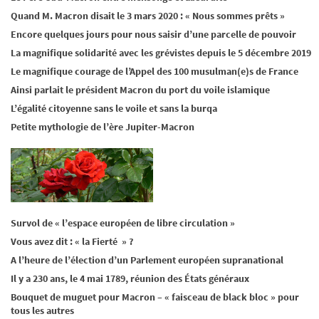
Quand M. Macron disait le 3 mars 2020 : « Nous sommes prêts »
Encore quelques jours pour nous saisir d’une parcelle de pouvoir
La magnifique solidarité avec les grévistes depuis le 5 décembre 2019
Le magnifique courage de l’Appel des 100 musulman(e)s de France
Ainsi parlait le président Macron du port du voile islamique
L’égalité citoyenne sans le voile et sans la burqa
Petite mythologie de l’ère Jupiter-Macron
Survol de « l’espace européen de libre circulation »
Vous avez dit : « la Fierté » ?
A l’heure de l’élection d’un Parlement européen supranational
Il y a 230 ans, le 4 mai 1789, réunion des États généraux
Bouquet de muguet pour Macron – « faisceau de black bloc » pour
tous les autres