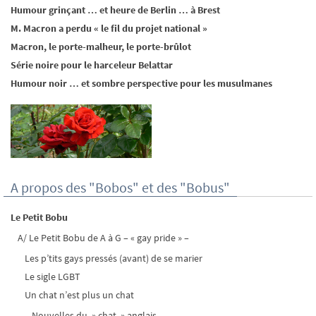
Humour grinçant … et heure de Berlin … à Brest
M. Macron a perdu « le fil du projet national »
Macron, le porte-malheur, le porte-brûlot
Série noire pour le harceleur Belattar
Humour noir … et sombre perspective pour les musulmanes
A propos des "Bobos" et des "Bobus"
Le Petit Bobu
A/ Le Petit Bobu de A à G – « gay pride » –
Les p’tits gays pressés (avant) de se marier
Le sigle LGBT
Un chat n’est plus un chat
Nouvelles du » chat » anglais