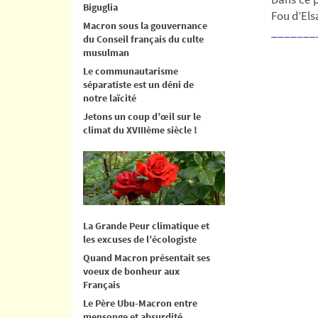
Biguglia
Fou d’Els
Macron sous la gouvernance
_______
du Conseil français du culte
musulman
Le communautarisme
séparatiste est un déni de
notre laïcité
Jetons un coup d’œil sur le
climat du XVIIIème siècle !
La Grande Peur climatique et
les excuses de l’écologiste
Quand Macron présentait ses
voeux de bonheur aux
Français
Le Père Ubu-Macron entre
mensonge et absurdité