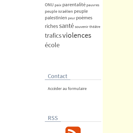
parentalité
ONU
paix
pauvres
peuple
peuple israélien
poèmes
palestinien
peur
santé
riches
souvenir
théâtre
violences
trafics
école
Contact
Accéder au formulaire
RSS