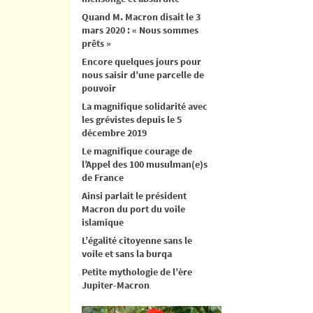
Quand M. Macron disait le 3
mars 2020 : « Nous sommes
prêts »
Encore quelques jours pour
nous saisir d’une parcelle de
pouvoir
La magnifique solidarité avec
les grévistes depuis le 5
décembre 2019
Le magnifique courage de
l’Appel des 100 musulman(e)s
de France
Ainsi parlait le président
Macron du port du voile
islamique
L’égalité citoyenne sans le
voile et sans la burqa
Petite mythologie de l’ère
Jupiter-Macron