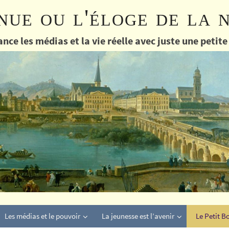
nue ou l'éloge de la 
nce les médias et la vie réelle avec juste une petit
Les médias et le pouvoir
La jeunesse est l’avenir
Le Petit B