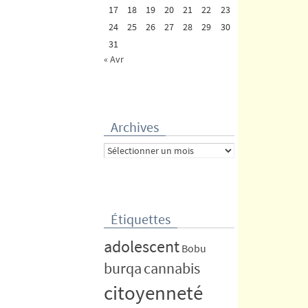
17
18
19
20
21
22
23
24
25
26
27
28
29
30
31
« Avr
Archives
Archives
Étiquettes
adolescent
Bobu
burqa
cannabis
citoyenneté