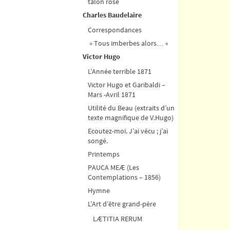
talon rose
Charles Baudelaire
Correspondances
» Tous imberbes alors… «
Victor Hugo
L’Année terrible 1871
Victor Hugo et Garibaldi –
Mars -Avril 1871
Utilité du Beau (extraits d’un
texte magnifique de V.Hugo)
Ecoutez-moi. J’ai vécu ; j’ai
songé.
Printemps
PAUCA MEÆ (Les
Contemplations – 1856)
Hymne
L’Art d’être grand-père
LÆTITIA RERUM