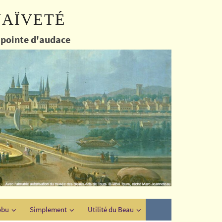
naïveté
e pointe d'audace
obu
Simplement
Utilité du Beau