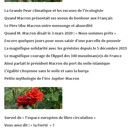
La Grande Peur climatique et les excuses de l’écologiste
Quand Macron présentait ses voeux de bonheur aux Français
Le Père Ubu-Macron entre mensonge et absurdité
Quand M. Macron disait le 3 mars 2020 : « Nous sommes prêts »
Encore quelques jours pour nous saisir d’une parcelle de pouvoir
La magnifique solidarité avec les grévistes depuis le 5 décembre 2019
Le magnifique courage de l’Appel des 100 musulman(e)s de France
Ainsi parlait le président Macron du port du voile islamique
L’égalité citoyenne sans le voile et sans la burqa
Petite mythologie de l’ère Jupiter-Macron
Survol de « l’espace européen de libre circulation »
Vous avez dit : « la Fierté » ?