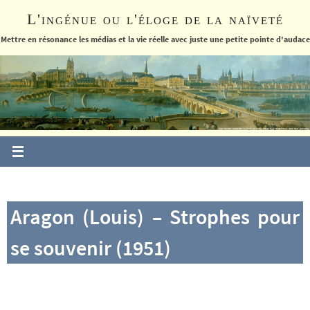
Passer
L'ingénue ou l'éloge de la naïveté
vers
le
Mettre en résonance les médias et la vie réelle avec juste une petite pointe d'audace
contenu
Aragon (Louis) – Strophes pour
se souvenir (1951)