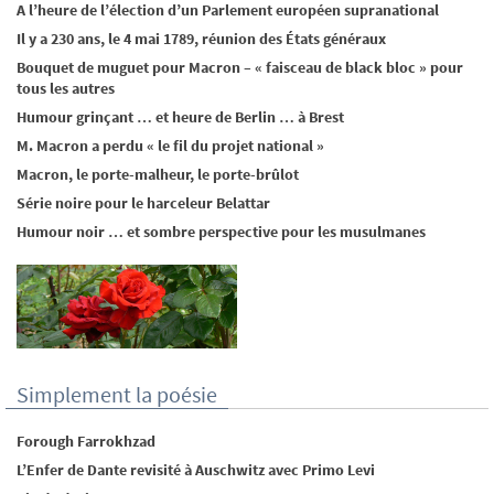
A l’heure de l’élection d’un Parlement européen supranational
Il y a 230 ans, le 4 mai 1789, réunion des États généraux
Bouquet de muguet pour Macron – « faisceau de black bloc » pour
tous les autres
Humour grinçant … et heure de Berlin … à Brest
M. Macron a perdu « le fil du projet national »
Macron, le porte-malheur, le porte-brûlot
Série noire pour le harceleur Belattar
Humour noir … et sombre perspective pour les musulmanes
Simplement la poésie
Forough Farrokhzad
L’Enfer de Dante revisité à Auschwitz avec Primo Levi