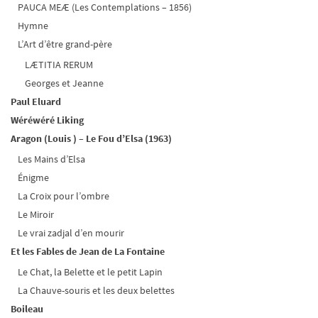
PAUCA MEÆ (Les Contemplations – 1856)
Hymne
L’Art d’être grand-père
LÆTITIA RERUM
Georges et Jeanne
Paul Eluard
Wéréwéré Liking
Aragon (Louis ) – Le Fou d’Elsa (1963)
Les Mains d’Elsa
Énigme
La Croix pour l’ombre
Le Miroir
Le vrai zadjal d’en mourir
Et les Fables de Jean de La Fontaine
Le Chat, la Belette et le petit Lapin
La Chauve-souris et les deux belettes
Boileau