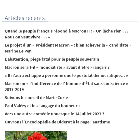
Articles récents
Quand le peuple français répond à Macron II : « On lâche rien . . .
Nous on veut vivre . . . »
Le projet d’un « Président Macron » : bien achever la « candidate »
Marine Le Pen
L’abstention, piège fatal pour le peuple souverain
Macron serait-il « mondialiste » avant d’être Français ?
« Il n’aura échappé à personne que le postulat démocratique… »
Macron ou « L’indifférence de l’ homme d’État sans conscience »
2017-2019
Suivons le conseil de Marie Curie
Paul Valéry et le « langage du bonheur »
Vers une autre comédie ubuesque le 14 juillet 2022 ?
Ouvrons l’Encyclopédie de Diderot à la page Fanatisme