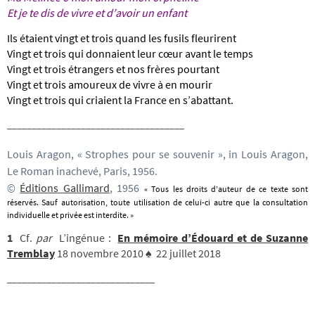
Et je te dis de vivre et d’avoir un enfant
Ils étaient vingt et trois quand les fusils fleurirent
Vingt et trois qui donnaient leur cœur avant le temps
Vingt et trois étrangers et nos frères pourtant
Vingt et trois amoureux de vivre à en mourir
Vingt et trois qui criaient la France en s’abattant.
____________________________________
Louis Aragon, « Strophes pour se souvenir », in Louis Aragon,
Le Roman inachevé, Paris, 1956.
©
Éditions Gallimard
, 1956
« Tous les droits d’auteur de ce texte sont
réservés. Sauf autorisation, toute utilisation de celui-ci autre que la consultation
individuelle et privée est interdite. »
1
Cf.
par
L’ingénue :
En mémoire d’Édouard et de Suzanne
Tremblay
18 novembre 2010 ♠ 22 juillet 2018
______________________________