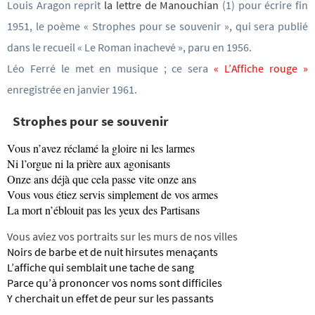
Louis Aragon reprit
la lettre de Manouchian
(1) pour écrire fin
1951, le poème « Strophes pour se souvenir », qui sera publié
dans le recueil « Le Roman inachevé », paru en 1956.
Léo Ferré le met en musique ; ce sera
« L’Affiche rouge »
enregistrée en janvier 1961.
Strophes pour se souvenir
Vous n’avez réclamé la gloire ni les larmes
Ni l’orgue ni la prière aux agonisants
Onze ans déjà que cela passe vite onze ans
Vous vous étiez servis simplement de vos armes
La mort n’éblouit pas les yeux des Partisans
Vous aviez vos portraits sur les murs de nos villes
Noirs de barbe et de nuit hirsutes menaçants
L’affiche qui semblait une tache de sang
Parce qu’à prononcer vos noms sont difficiles
Y cherchait un effet de peur sur les passants