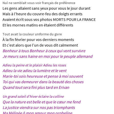
Nul ne semblait vous voir français de préférence
Les gens allaient sans yeux pour vous le jour durant
Mais à l’heure du couvre-feu des doigts errants
Avaient écrit sous vos photos MORTS POUR LA FRANCE
Et les mornes matins en étaient différents
Tout avait la couleur uniforme du givre
À la fin février pour vos derniers moments
Et c’est alors que l’un de vous dit calmement
Bonheur à tous
Bonheur à ceux qui vont survivre
Je meurs sans haine en moi pour le peuple allemand
Adieu la peine et le plaisir Adieu les roses
Adieu la vie adieu la
lumière et le vent
Marie-toi sois heureuse et pense à moi souvent
Toi qui vas demeurer
dans la beauté des choses
Quand tout sera fini
plus tard en Erivan
Un grand soleil d’hiver
éclaire la colline
Que la nature est belle et que le cœur me fend
La justice viendra sur nos pas triomphants
Ma Mélinée ô mon
amour mon orpheline