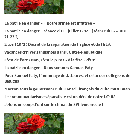
La patrie en danger – « Notre armée est infiltrée »
La patrie en danger – séance du 11 juillet 1792 – [séance du .. .. 2020-
21-22 ?]
2 avril 1871 : Décret de la séparation de l’Eglise et de l’Etat
Vacances d’hiver sanglantes dans l’Outre-République
C’est de l’art ? Non, c’est le p-ra : « à la fête » d’Uzi
La patrie en danger – Nous sommes Samuel Paty
Pour Samuel Paty, l’hommage de J. Jaurès, et celui des collégiens de
Biguglia
Macron sous la gouvernance du Conseil français du culte musulman
Le communautarisme séparatiste est un déni de notre laïcité
Jetons un coup d’œil sur le climat du XVIIIème siècle !