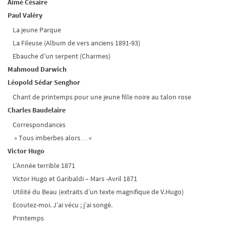
Aimé Césaire
Paul Valéry
La jeune Parque
La Fileuse (Album de vers anciens 1891-93)
Ebauche d’un serpent (Charmes)
Mahmoud Darwich
Léopold Sédar Senghor
Chant de printemps pour une jeune fille noire au talon rose
Charles Baudelaire
Correspondances
» Tous imberbes alors… «
Victor Hugo
L’Année terrible 1871
Victor Hugo et Garibaldi – Mars -Avril 1871
Utilité du Beau (extraits d’un texte magnifique de V.Hugo)
Ecoutez-moi. J’ai vécu ; j’ai songé.
Printemps