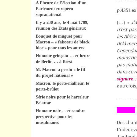
A l’heure de l’élection d’un
Parlement européen
p.435 Lex
supranational
(…) «
J’a
Il y a 230 ans, le 4 mai 1789,
réunion des États généraux
n’est pas
les Afric
Bouquet de muguet pour
Macron – « faisceau de black
delà mers
bloc » pour tous les autres
Cependant
Humour grinçant … et heure
moins de 
de Berlin … à Brest
pas inuti
M. Macron a perdu « le fil
dans ce r
du projet national »
:
signare
Macron, le porte-malheur, le
autrefois
porte-brûlot
_______
Série noire pour le harceleur
Belattar
Humour noir … et sombre
perspective pour les
Des chant
musulmanes
L’odeur ve
J’entends