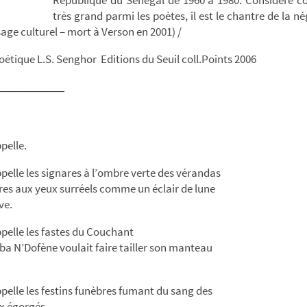
très grand parmi les poètes, il est le chantre de la né
age culturel – mort à Verson en 2001) /
étique L.S. Senghor Editions du Seuil coll.Points 2006
____________
pelle.
pelle les signares à l’ombre verte des vérandas
res aux yeux surréels comme un éclair de lune
ve.
pelle les fastes du Couchant
 N’Dofène voulait faire tailler son manteau
pelle les festins funèbres fumant du sang des
x égorgés