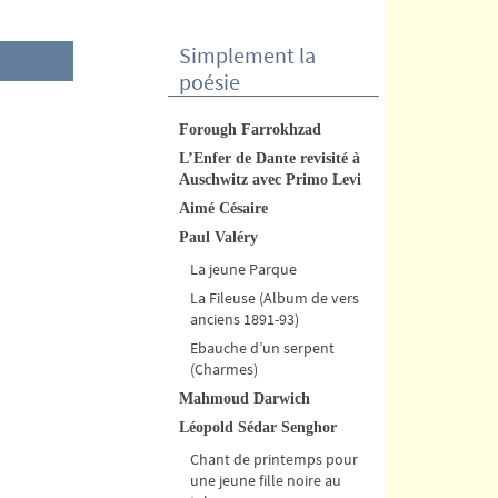
Simplement la
poésie
Forough Farrokhzad
L’Enfer de Dante revisité à
Auschwitz avec Primo Levi
Aimé Césaire
Paul Valéry
La jeune Parque
La Fileuse (Album de vers
anciens 1891-93)
Ebauche d’un serpent
(Charmes)
Mahmoud Darwich
Léopold Sédar Senghor
Chant de printemps pour
une jeune fille noire au