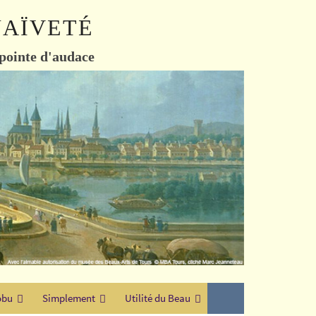
naïveté
 pointe d'audace
obu
Simplement
Utilité du Beau