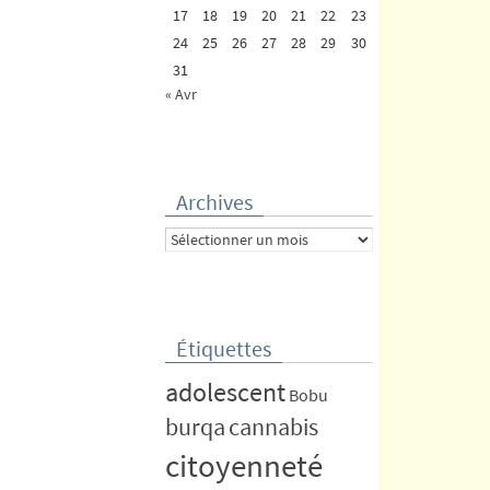
17
18
19
20
21
22
23
24
25
26
27
28
29
30
31
« Avr
Archives
Archives
Étiquettes
adolescent
Bobu
burqa
cannabis
citoyenneté