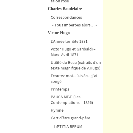
talon rose
Charles Baudelaire
Correspondances
» Tous imberbes alors… «
Victor Hugo
L’Année terrible 1871
Victor Hugo et Garibaldi –
Mars -Avril 1871
Utilité du Beau (extraits d’un
texte magnifique de V.Hugo)
Ecoutez-moi. J’ai vécu ; j’ai
songé.
Printemps
PAUCA MEÆ (Les
Contemplations – 1856)
Hymne
L’Art d’être grand-père
LÆTITIA RERUM