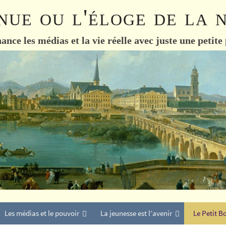
nue ou l'éloge de la 
ance les médias et la vie réelle avec juste une petite
Les médias et le pouvoir
La jeunesse est l’avenir
Le Petit B