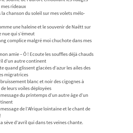
 mes rideaux
 la chanson du soleil sur mes volets mélo-
omme une haleine et le souvenir de Naëtt sur
 nue qui s’émeut
ang complice malgré moi chuchote dans mes
 mon amie – Ô ! Ecoute les souffles déjà chauds
ril d’un autre continent
te quand glissent glacées d’azur les ailes des
es migratrices
 bruissement blanc et noir des cigognes à
 de leurs voiles déployées
 message du printemps d’un autre âge d’un
tinent
 message de l’Afrique lointaine et le chant de
!
la sève d’avril qui dans tes veines chante.