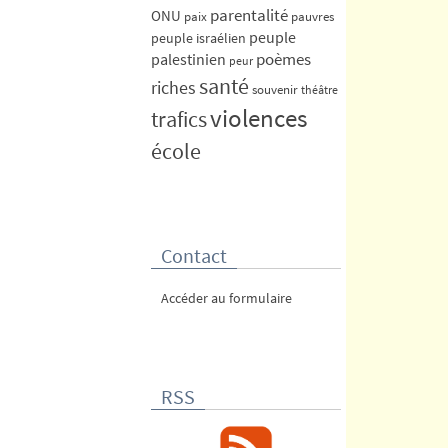
parentalité
ONU
paix
pauvres
peuple
peuple israélien
poèmes
palestinien
peur
santé
riches
souvenir
théâtre
violences
trafics
école
Contact
Accéder au formulaire
RSS