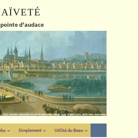
naïveté
e pointe d'audace
obu
Simplement
Utilité du Beau