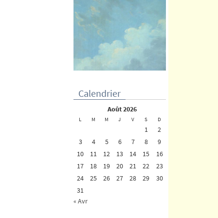
Calendrier
août 2026
L
M
M
J
V
S
D
1
2
3
4
5
6
7
8
9
10
11
12
13
14
15
16
17
18
19
20
21
22
23
24
25
26
27
28
29
30
31
« Avr