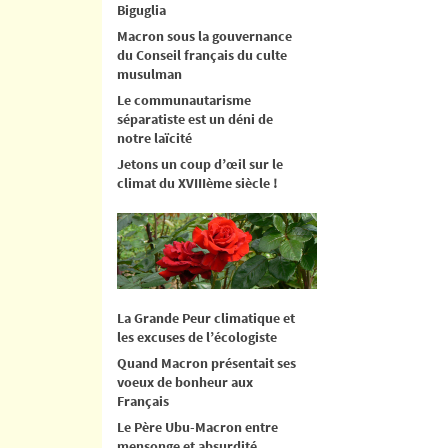
Biguglia
Macron sous la gouvernance
du Conseil français du culte
musulman
Le communautarisme
séparatiste est un déni de
notre laïcité
Jetons un coup d’œil sur le
climat du XVIIIème siècle !
La Grande Peur climatique et
les excuses de l’écologiste
Quand Macron présentait ses
voeux de bonheur aux
Français
Le Père Ubu-Macron entre
mensonge et absurdité