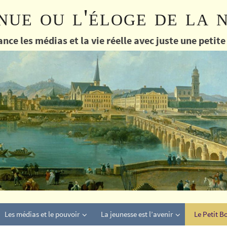
nue ou l'éloge de la 
nce les médias et la vie réelle avec juste une petit
Les médias et le pouvoir
La jeunesse est l’avenir
Le Petit B