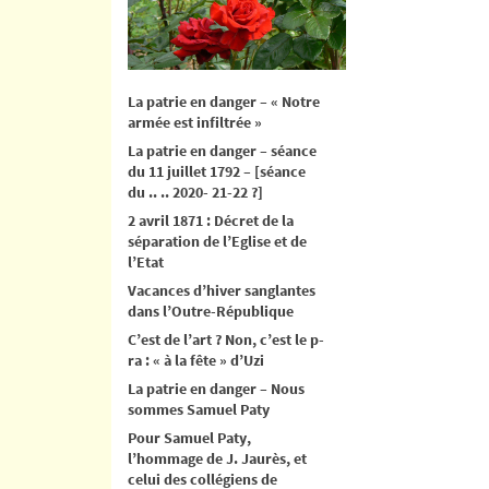
La patrie en danger – « Notre
armée est infiltrée »
La patrie en danger – séance
du 11 juillet 1792 – [séance
du .. .. 2020- 21-22 ?]
2 avril 1871 : Décret de la
séparation de l’Eglise et de
l’Etat
Vacances d’hiver sanglantes
dans l’Outre-République
C’est de l’art ? Non, c’est le p-
ra : « à la fête » d’Uzi
La patrie en danger – Nous
sommes Samuel Paty
Pour Samuel Paty,
l’hommage de J. Jaurès, et
celui des collégiens de