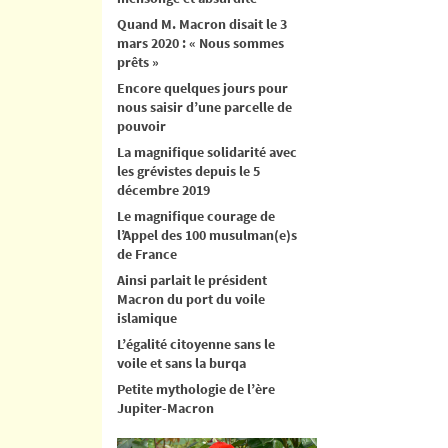
Quand M. Macron disait le 3
mars 2020 : « Nous sommes
prêts »
Encore quelques jours pour
nous saisir d’une parcelle de
pouvoir
La magnifique solidarité avec
les grévistes depuis le 5
décembre 2019
Le magnifique courage de
l’Appel des 100 musulman(e)s
de France
Ainsi parlait le président
Macron du port du voile
islamique
L’égalité citoyenne sans le
voile et sans la burqa
Petite mythologie de l’ère
Jupiter-Macron