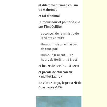
et dilemme d’Omar, cousin
de Mahomet
et foi d’animal
Humour noir et point de vue
sur l’imbécillité
et conseil de la ministre de
la Santé en 2019
Humour noir … et barbus
de tout-poil
Humour grinçant … et
heure de Berlin … à Brest
et heure de Berlin … à Brest
et parole de Macron au
« maillot jaune »
de Victor Hugo, le proscrit de
Guernesey -1854