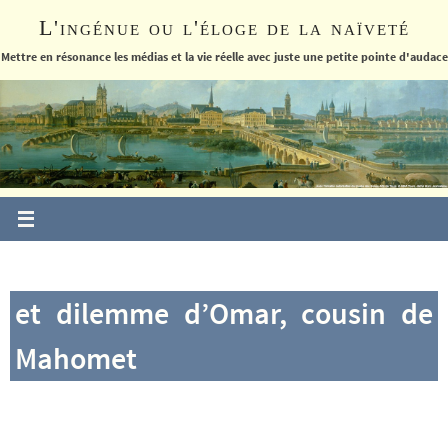
Passer
L'ingénue ou l'éloge de la naïveté
vers
le
Mettre en résonance les médias et la vie réelle avec juste une petite pointe d'audace
contenu
et dilemme d’Omar, cousin de
Mahomet