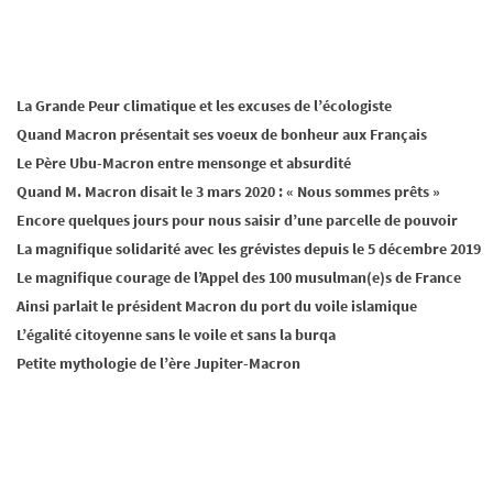
La Grande Peur climatique et les excuses de l’écologiste
Quand Macron présentait ses voeux de bonheur aux Français
Le Père Ubu-Macron entre mensonge et absurdité
Quand M. Macron disait le 3 mars 2020 : « Nous sommes prêts »
Encore quelques jours pour nous saisir d’une parcelle de pouvoir
La magnifique solidarité avec les grévistes depuis le 5 décembre 2019
Le magnifique courage de l’Appel des 100 musulman(e)s de France
Ainsi parlait le président Macron du port du voile islamique
L’égalité citoyenne sans le voile et sans la burqa
Petite mythologie de l’ère Jupiter-Macron