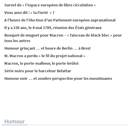
Survol de « l’espace européen de libre circulation »
Vous avez dit : « la Fierté » ?
A l’heure de l’élection d’un Parlement européen supranational
Il y a 230 ans, le 4 mai 1789, réunion des États généraux
Bouquet de muguet pour Macron – « faisceau de black bloc » pour
tous les autres
Humour grinçant … et heure de Berlin … à Brest
M. Macron a perdu « le fil du projet national »
Macron, le porte-malheur, le porte-brûlot
Série noire pour le harceleur Belattar
Humour noir … et sombre perspective pour les musulmanes
Humour