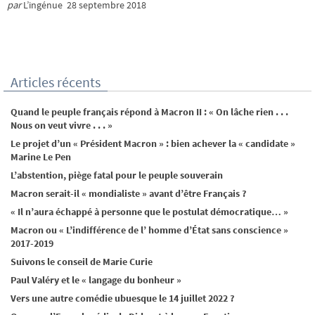
par
L’ingénue 28 septembre 2018
Articles récents
Quand le peuple français répond à Macron II : « On lâche rien . . .
Nous on veut vivre . . . »
Le projet d’un « Président Macron » : bien achever la « candidate »
Marine Le Pen
L’abstention, piège fatal pour le peuple souverain
Macron serait-il « mondialiste » avant d’être Français ?
« Il n’aura échappé à personne que le postulat démocratique… »
Macron ou « L’indifférence de l’ homme d’État sans conscience »
2017-2019
Suivons le conseil de Marie Curie
Paul Valéry et le « langage du bonheur »
Vers une autre comédie ubuesque le 14 juillet 2022 ?