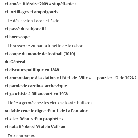
et année littéraire 2009 « stupéfiante »
et tortillages et amphigouris
Le désir selon Lacan et Sade
et passé du subjonctif
et horoscope
L’horoscope vu par la lunette de la raison
et coupe du monde de football (2010)
du Général
et discours politique en 1848
et ammoniaque à la station « Hôtel- de -Ville » … pour les JO de 2024 ?
et parole de cardinal archevêque
et gauchiste à Billancourt en 1968
L’idée a germé chez les vieux soixante-huitards …
ou fable cruelle digne d’un J. de La Fontaine
et « Les Débuts d’un prophète » …
et natalité dans l’état du Vatican
Entre hommes