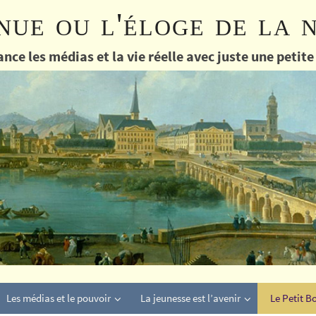
nue ou l'éloge de la 
nce les médias et la vie réelle avec juste une petit
Les médias et le pouvoir
La jeunesse est l’avenir
Le Petit B