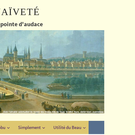
naïveté
e pointe d'audace
obu
Simplement
Utilité du Beau