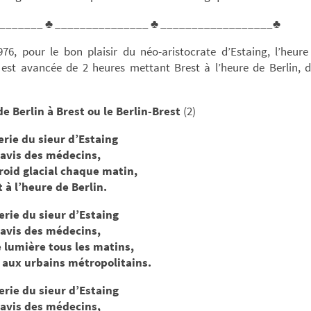
_______ ♣ _______________ ♣ __________________♣
976, pour le bon plaisir du néo-aristocrate d’Estaing, l’heure
 est avancée de 2 heures mettant Brest à l’heure de Berlin, 
de Berlin à Brest ou le Berlin-Brest
(2)
erie du sieur d’Estaing
’avis des médecins,
froid glacial chaque matin,
 à l’heure de Berlin.
erie du sieur d’Estaing
’avis des médecins,
 lumière tous les matins,
t aux urbains métropolitains.
erie du sieur d’Estaing
’avis des médecins,