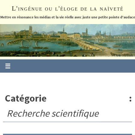
Passer
L'ingénue ou l'éloge de la naïveté
vers
le
Mettre en résonance les médias et la vie réelle avec juste une petite pointe d'audace
contenu
Catégorie :
Recherche scientifique