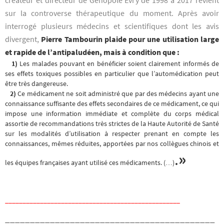
créateur et directeur de Genopole Evry de 1998 à 2017 revient
sur la controverse thérapeutique du moment. Après avoir
interrogé plusieurs médecins et scientifiques dont les avis
divergent,
Pierre Tambourin plaide pour une utilisation large
et rapide de l’antipaludéen, mais à condition que :
1)
Les malades pouvant en bénéficier soient clairement informés de
ses effets toxiques possibles en particulier que l’automédication peut
être très dangereuse.
2)
Ce médicament ne soit administré que par des médecins ayant une
connaissance suffisante des effets secondaires de ce médicament, ce qui
impose une information immédiate et complète du corps médical
assortie de recommandations très strictes de la Haute Autorité de Santé
sur les modalités d’utilisation à respecter prenant en compte les
connaissances, mêmes réduites, apportées par nos collègues chinois et
.
»
les équipes françaises ayant utilisé ces médicaments. (…)
__________________________________________________
__________________________________________