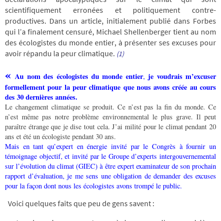
scientifiquement erronées et politiquement contre-
productives. Dans un article, initialement publié dans Forbes
qui l’a finalement censuré, Michael Shellenberger tient au nom
des écologistes du monde entier, à présenter ses excuses pour
avoir répandu la peur climatique.
(1)
«
Au nom des écologistes du monde entier
je voudrais m’excuser
,
formellement pour la peur climatique que nous avons créée au cours
des 30 dernières années.
Le changement climatique se produit. Ce n’est pas la fin du monde. Ce
n’est même pas notre problème environnemental le plus grave.
Il peut
paraître étrange que je dise tout cela. J’ai milité pour le climat pendant 20
ans et été un écologiste pendant 30 ans.
Mais en tant qu’expert en énergie invité par le Congrès à fournir un
témoignage objectif, et invité par le Groupe d’experts intergouvernemental
sur l’évolution du climat (GIEC) à être expert examinateur de son prochain
rapport d’évaluation, je me sens une obligation de demander des excuses
pour la façon dont nous les écologistes avons trompé le public.
Voici quelques faits que peu de gens savent :