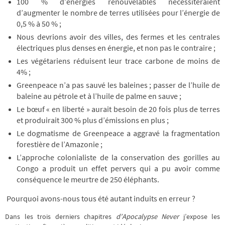
100 % d’énergies renouvelables nécessiteraient
d’augmenter le nombre de terres utilisées pour l’énergie de
0,5 % à 50 % ;
Nous devrions avoir des villes, des fermes et les centrales
électriques plus denses en énergie, et non pas le contraire ;
Les végétariens réduisent leur trace carbone de moins de
4% ;
Greenpeace n’a pas sauvé les baleines ; passer de l’huile de
baleine au pétrole et à l’huile de palme en sauve ;
Le bœuf « en liberté » aurait besoin de 20 fois plus de terres
et produirait 300 % plus d’émissions en plus ;
Le dogmatisme de Greenpeace a aggravé la fragmentation
forestière de l’Amazonie ;
L’approche colonialiste de la conservation des gorilles au
Congo a produit un effet pervers qui a pu avoir comme
conséquence le meurtre de 250 éléphants.
Pourquoi avons-nous tous été autant induits en erreur ?
Dans les trois derniers chapitres
d’Apocalypse Never
j’expose les