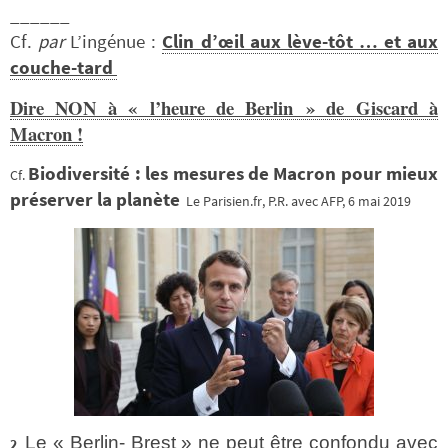
______
Cf.
par
L’ingénue :
Clin d’œil aux lève-tôt … et aux
couche-tard
Dire NON à « l’heure de Berlin » de Giscard à
Macron !
Biodiversité : les mesures de Macron pour mieux
Cf.
préserver la planète
Le Parisien.fr, P.R. avec AFP, 6 mai 2019
Le « Berlin- Brest » ne peut être confondu avec
2