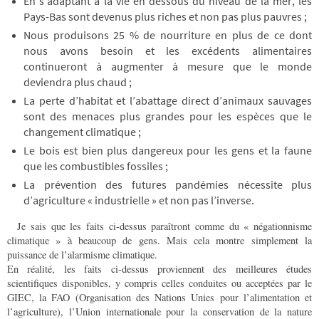
En s’adaptant à la vie en dessous du niveau de la mer, les
Pays-Bas sont devenus plus riches et non pas plus pauvres ;
Nous produisons 25 % de nourriture en plus de ce dont
nous avons besoin et les excédents alimentaires
continueront à augmenter à mesure que le monde
deviendra plus chaud ;
La perte d’habitat et l’abattage direct d’animaux sauvages
sont des menaces plus grandes pour les espèces que le
changement climatique ;
Le bois est bien plus dangereux pour les gens et la faune
que les combustibles fossiles ;
La prévention des futures pandémies nécessite plus
d’agriculture « industrielle » et non pas l’inverse.
Je sais que les faits ci-dessus paraîtront comme du « négationnisme
climatique » à beaucoup de gens. Mais cela montre simplement la
puissance de l’alarmisme climatique.
En réalité, les faits ci-dessus proviennent des meilleures études
scientifiques disponibles, y compris celles conduites ou acceptées par le
GIEC, la FAO (Organisation des Nations Unies pour l’alimentation et
l’agriculture), l’Union internationale pour la conservation de la nature