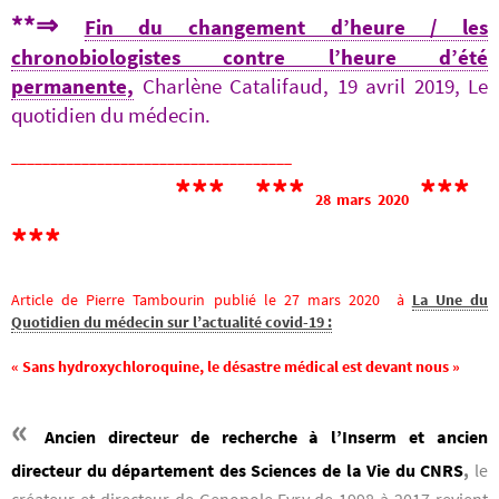
**
⇒
Fin du changement d’heure / les
chronobiologistes contre l’heure d’été
permanente,
Charlène Catalifaud, 19 avril 2019, Le
quotidien du médecin.
____________________________________
*** ***
***
28 mars 2020
***
Article de Pierre Tambourin publié le 27 mars 2020 à
La Une du
Quotidien du médecin sur l’actualité covid-19 :
« Sans hydroxychloroquine, le désastre médical est devant nous »
«
Ancien directeur de recherche à l’Inserm et ancien
directeur du département des Sciences de la Vie du CNRS
,
le