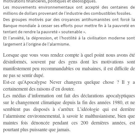
motivations financières, politiques et idéologiques.
Les mouvements environnementaux ont accepté des centaines de
millions de dollars provenant de l’industrie des combustibles fossiles.
Des groupes motivés par des croyances antihumanistes ont forcé la
Banque mondiale à cesser ses efforts pour mettre fin à la pauvreté en
tentant de rendre la pauvreté « soutenable ».
Et l’anxiété, la dépression, et l’hostilité à la civilisation moderne sont
largement à l’origine de l’alarmisme.
Lorsque que vous vous rendez compte à quel point nous avons été
désinformés, souvent par des gens dont les motivations sont
manifestement peu recommandables ou malsaines, il est difficile de
ne pas se sentir dupé.
Est-ce qu’Apocalypse Never changera quelque chose ? Il y a
certainement des raisons d’en douter.
Les médias d’information ont fait des déclarations apocalyptiques
sur le changement climatique depuis la fin des années 1980, et ne
semblent pas disposés à s’arrêter. L’idéologie qui est derrière
l’alarmisme environnemental, à savoir le malthusianisme, bien que
maintes fois dénoncée pendant ces 200 dernières années, est
pourtant plus puissante que jamais.