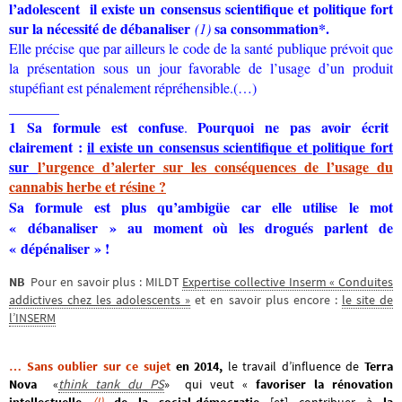
l’adolescent il existe un consensus scientifique et politique fort
sur la nécessité de débanaliser
sa consommation*.
(1)
Elle précise que par ailleurs le code de la santé publique prévoit que
la présentation sous un jour favorable de l’usage d’un produit
stupéfiant est pénalement répréhensible.(…)
_______
1 Sa formule est confuse
Pourquoi ne pas avoir écrit
.
clairement :
il existe un consensus scientifique et politique fort
sur
l’urgence d’alerter sur les conséquences de l’usage du
cannabis herbe et résine ?
Sa formule est plus qu’ambigüe car elle utilise le mot
« débanaliser » au moment où les drogués parlent de
« dépénaliser » !
NB
Pour en savoir plus : MILDT
Expertise collective Inserm « Conduites
addictives chez les adolescents »
et en savoir plus encore :
le site de
l’INSERM
… Sans oublier sur ce sujet
en 2014,
le travail d’influence de
Terra
Nova
«
think tank du PS
» qui veut «
favoriser la rénovation