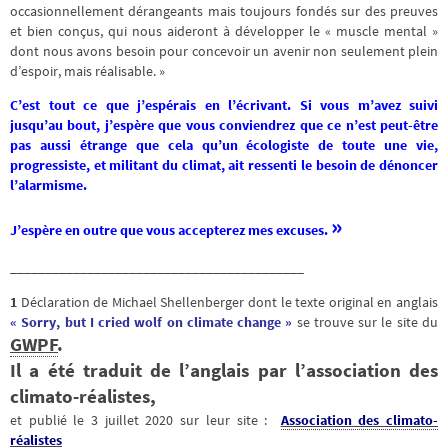
occasionnellement dérangeants mais toujours fondés sur des preuves
et bien conçus, qui nous aideront à développer le « muscle mental »
dont nous avons besoin pour concevoir un avenir non seulement plein
d’espoir, mais réalisable. »
C’est tout ce que j’espérais en l’écrivant. Si vous m’avez suivi
jusqu’au bout, j’espère que vous conviendrez que ce n’est peut-être
pas aussi étrange que cela qu’un écologiste de toute une vie,
progressiste, et militant du climat, ait ressenti le besoin de dénoncer
l’alarmisme.
»
J’espère en outre que vous accepterez mes excuses.
__________________________________________
1
Déclaration de Michael Shellenberger dont le texte original en anglais
« Sorry, but I cried wolf on climate change »
se trouve sur le site du
GWPF
.
Il a été traduit de l’anglais par l’association des
climato-réalistes,
et publié le 3 juillet 2020 sur leur site :
Association des climato-
réalistes