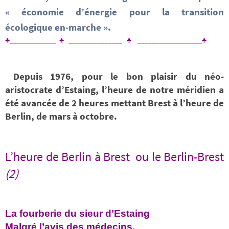
« économie d’énergie pour la transition
écologique en-marche ».
♣_____________ ♣ _______________ ♣ __________________♣
Depuis 1976, pour le bon plaisir du néo-
aristocrate d’Estaing, l’heure de notre méridien a
été avancée de 2 heures mettant Brest à l’heure de
Berlin, de mars à octobre.
L’heure de Berlin à Brest ou le Berlin-Brest
(2)
La fourberie du sieur d’Estaing
Malgré l’avis des médecins,