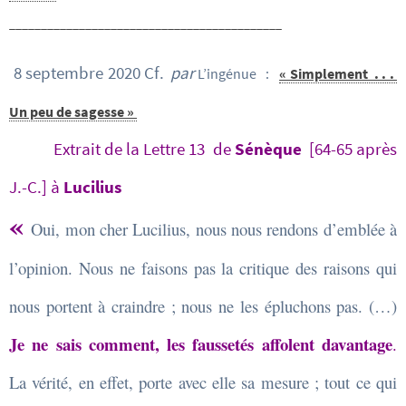
___________________________________________
8 septembre 2020 Cf.
par
L’ingénue :
« Simplement . . .
Un peu de sagesse »
Extrait de la Lettre 13 de
Sénèque
[64-65 après
J.-C.] à
Lucilius
«
Oui, mon cher Lucilius, nous nous rendons d’emblée à
l’opinion. Nous ne faisons pas la critique des raisons qui
nous portent à craindre ; nous ne les épluchons pas. (…)
Je ne sais comment, les faussetés affolent davantage
.
La vérité, en effet, porte avec elle sa mesure ; tout ce qui