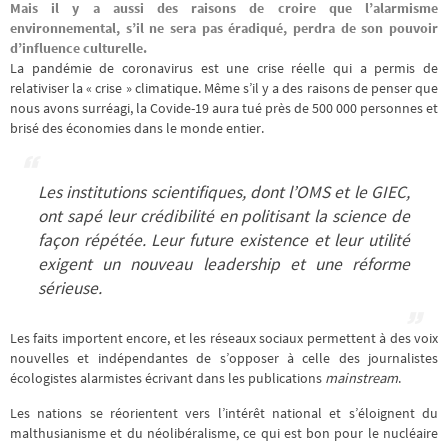
Mais il y a aussi des raisons de croire que l’alarmisme
environnemental, s’il ne sera pas éradiqué, perdra de son pouvoir
d’influence culturelle.
La pandémie de coronavirus est une crise réelle qui a permis de
relativiser la « crise » climatique. Même s’il y a des raisons de penser que
nous avons surréagi, la Covide-19 aura tué près de 500 000 personnes et
brisé des économies dans le monde entier.
Les institutions scientifiques, dont l’OMS et le GIEC,
ont sapé leur crédibilité en politisant la science de
façon répétée. Leur future existence et leur utilité
exigent un nouveau leadership et une réforme
sérieuse.
Les faits importent encore, et les réseaux sociaux permettent à des voix
nouvelles et indépendantes de s’opposer à celle des journalistes
écologistes alarmistes écrivant dans les publications
mainstream
.
Les nations se réorientent vers l’intérêt national et s’éloignent du
malthusianisme et du néolibéralisme, ce qui est bon pour le nucléaire