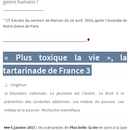
genre humain ?
____________________
* Cf.
Extraits du sermon de Macron du 16 avril 2019, après l’incendie de
Notre-Dame de Paris
_____________________________♦
« Plus toxique la vie », la
tartarinade de France 3
L'ingénue
,
,
Education nationale
La jeunesse est l'avenir
Le droit à la
,
,
prévention des conduites addictives
Les médias du pouvoir
Les
,
médias et le pouvoir
Recherche scientifique
♠♠♠ 6 janvier 2015
/ les scénaristes de
Plus belle la vie
en sont à la case