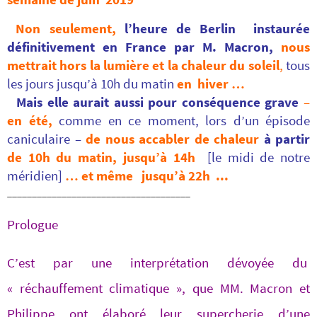
Non seulement,
l’heure de Berlin instaurée
définitivement en France par M. Macron,
nous
mettrait hors la lumière et la chaleur du soleil
,
tous
les jours jusqu’à 10h du matin
en hiver …
Mais elle aurait aussi pour conséquence grave
–
en été,
comme en ce moment, lors d’un épisode
caniculaire –
de
nous accabler de chaleur
à partir
de 10h du matin, jusqu’à 14h
[le midi de notre
méridien]
… et même jusqu’à 22h ..
.
_____________________________________
Prologue
C’est par une interprétation dévoyée du
« réchauffement climatique », que MM. Macron et
Philippe ont élaboré leur supercherie d’une