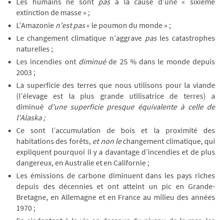
Les humains ne sont
pas
à la cause d’une « sixième
extinction de masse » ;
L’Amazonie
n’est pas
« le poumon du monde » ;
Le changement climatique n’aggrave
pas
les catastrophes
naturelles ;
Les incendies ont
diminué
de 25 % dans le monde depuis
2003 ;
La superficie des terres que nous utilisons pour la viande
(l’élevage est la plus grande utilisatrice de terres) a
diminué
d’une superficie presque équivalente à celle de
l’Alaska ;
Ce sont l’accumulation de bois et la proximité des
habitations des forêts,
et non le
changement climatique, qui
expliquent pourquoi il y a davantage d’incendies et de plus
dangereux, en Australie et en Californie ;
Les émissions de carbone diminuent dans les pays riches
depuis des décennies et ont atteint un pic en Grande-
Bretagne, en Allemagne et en France au milieu des années
1970 ;