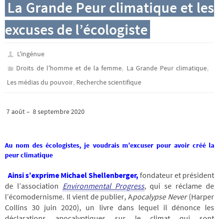
La Grande Peur climatique et les
excuses de l’écologiste
L'ingénue
,
,
Droits de l'homme et de la femme
La Grande Peur climatique
,
Les médias du pouvoir
Recherche scientifique
7 août – 8 septembre 2020
Au nom des écologistes, je voudrais m’excuser pour avoir créé la
peur climatique
Ainsi s’exprime Michael Shellenberger,
fondateur et président
de l’association
Environmental Progress
, qui se réclame de
l’écomodernisme. Il vient de publier, A
pocalypse Never
(Harper
Collins 30 juin 2020), un livre dans lequel il dénonce les
déclarations apocalyptiques sur le climat qui sont