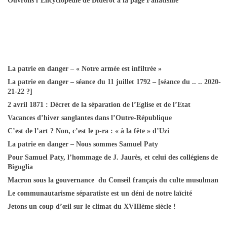
Ouvrons l’Encyclopédie de Diderot à la page Fanatisme
La patrie en danger – « Notre armée est infiltrée »
La patrie en danger – séance du 11 juillet 1792 – [séance du .. .. 2020-
21-22 ?]
2 avril 1871 : Décret de la séparation de l’Eglise et de l’Etat
Vacances d’hiver sanglantes dans l’Outre-République
C’est de l’art ? Non, c’est le p-ra : « à la fête » d’Uzi
La patrie en danger – Nous sommes Samuel Paty
Pour Samuel Paty, l’hommage de J. Jaurès, et celui des collégiens de
Biguglia
Macron sous la gouvernance du Conseil français du culte musulman
Le communautarisme séparatiste est un déni de notre laïcité
Jetons un coup d’œil sur le climat du XVIIIème siècle !