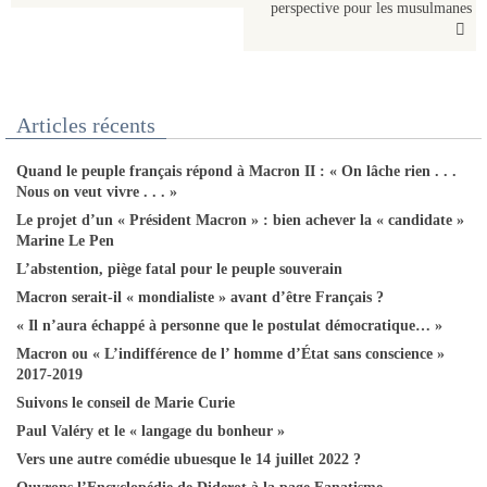
perspective pour les musulmanes
Articles récents
Quand le peuple français répond à Macron II : « On lâche rien . . .
Nous on veut vivre . . . »
Le projet d’un « Président Macron » : bien achever la « candidate »
Marine Le Pen
L’abstention, piège fatal pour le peuple souverain
Macron serait-il « mondialiste » avant d’être Français ?
« Il n’aura échappé à personne que le postulat démocratique… »
Macron ou « L’indifférence de l’ homme d’État sans conscience »
2017-2019
Suivons le conseil de Marie Curie
Paul Valéry et le « langage du bonheur »
Vers une autre comédie ubuesque le 14 juillet 2022 ?