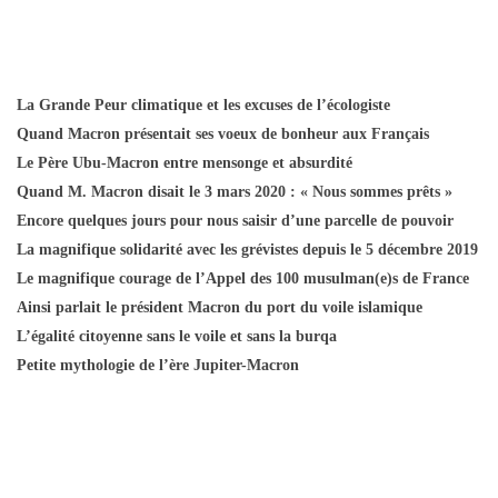
La Grande Peur climatique et les excuses de l’écologiste
Quand Macron présentait ses voeux de bonheur aux Français
Le Père Ubu-Macron entre mensonge et absurdité
Quand M. Macron disait le 3 mars 2020 : « Nous sommes prêts »
Encore quelques jours pour nous saisir d’une parcelle de pouvoir
La magnifique solidarité avec les grévistes depuis le 5 décembre 2019
Le magnifique courage de l’Appel des 100 musulman(e)s de France
Ainsi parlait le président Macron du port du voile islamique
L’égalité citoyenne sans le voile et sans la burqa
Petite mythologie de l’ère Jupiter-Macron