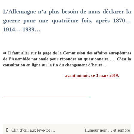
L’Allemagne n’a plus besoin de nous déclarer la
guerre pour une quatrième fois, après 1870…
1914… 1939…
⇒ Il faut aller sur la page de la
Commission des affaires européennes
de l’Assemblée nationale pour répondre au questionnaire
… C’est la
c
onsultation en ligne sur la fin du changement d’heure …
avant minuit, ce 3 mars 2019.
_________________________________________
Clin d’œil aux lève-tôt …
Humour noir … et sombre