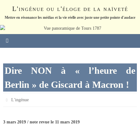
Passer
L'ingénue ou l'éloge de la naïveté
vers
le
Mettre en résonance les médias et la vie réelle avec juste une petite pointe d'audace
contenu
Dire NON à « l’heure de
Berlin » de Giscard à Macron !
L'ingénue
3 mars 2019 / note revue le 11 mars 2019