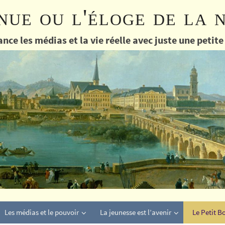
nue ou l'éloge de la 
nce les médias et la vie réelle avec juste une petit
Les médias et le pouvoir
La jeunesse est l’avenir
Le Petit B