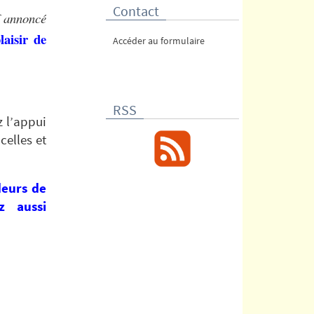
Contact
f annoncé
laisir de
Accéder au formulaire
RSS
z l’appui
celles et
deurs de
ez aussi