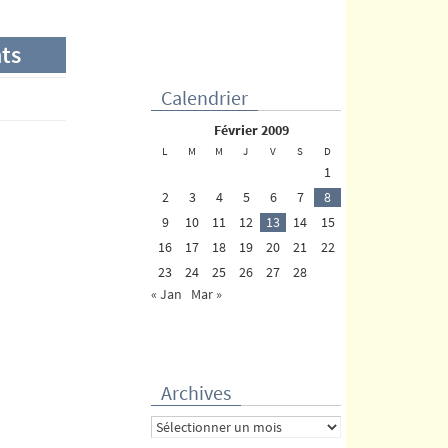
ts
Calendrier
février 2009
L
M
M
J
V
S
D
1
2
3
4
5
6
7
8
9
10
11
12
13
14
15
16
17
18
19
20
21
22
23
24
25
26
27
28
« Jan
Mar »
Archives
Archives