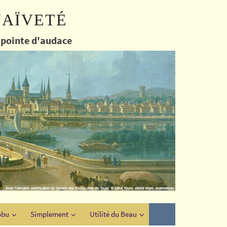
naïveté
e pointe d'audace
obu
Simplement
Utilité du Beau