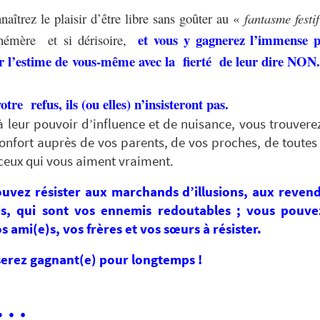
aîtrez le plaisir d’être libre
sans goûter au «
fantasme festi
et vous y gagnerez l’immense p
émère et si dérisoire,
r l’estime de vous-même avec la fierté de leur dire NON.
tre refus, ils (ou elles) n’insisteront pas.
à
leur pouvoir d’influence et de nuisance, vous trouvere
confort auprès de vos parents, de vos proches, de toutes 
ceux qui vous aiment vraiment.
uvez résister aux marchands d’illusions, aux reven
s, qui sont vos ennemis redoutables ; vous pouv
s ami(e)s, vos frères et vos sœurs à résister.
serez gagnant(e) pour longtemps !
 …