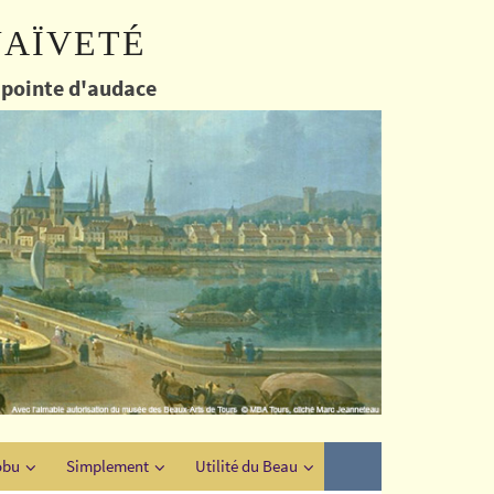
naïveté
e pointe d'audace
obu
Simplement
Utilité du Beau