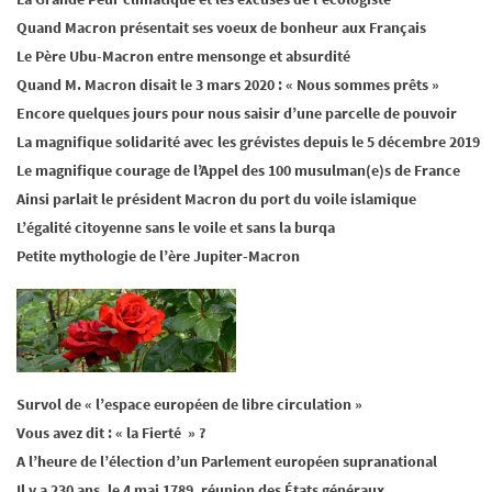
Quand Macron présentait ses voeux de bonheur aux Français
Le Père Ubu-Macron entre mensonge et absurdité
Quand M. Macron disait le 3 mars 2020 : « Nous sommes prêts »
Encore quelques jours pour nous saisir d’une parcelle de pouvoir
La magnifique solidarité avec les grévistes depuis le 5 décembre 2019
Le magnifique courage de l’Appel des 100 musulman(e)s de France
Ainsi parlait le président Macron du port du voile islamique
L’égalité citoyenne sans le voile et sans la burqa
Petite mythologie de l’ère Jupiter-Macron
Survol de « l’espace européen de libre circulation »
Vous avez dit : « la Fierté » ?
A l’heure de l’élection d’un Parlement européen supranational
Il y a 230 ans, le 4 mai 1789, réunion des États généraux