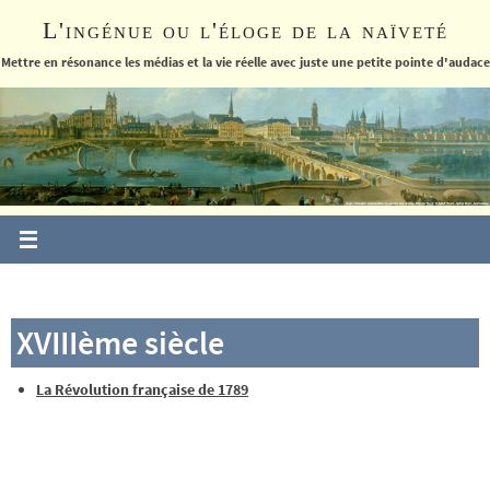
Passer
L'ingénue ou l'éloge de la naïveté
vers
le
Mettre en résonance les médias et la vie réelle avec juste une petite pointe d'audace
contenu
XVIIIème siècle
La Révolution française de 1789