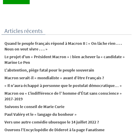
Articles récents
Quand le peuple français répond à Macron II : « On lâche rien . . .
Nous on veut vivre . . . »
Le projet d’un « Président Macron » : bien achever la « candidate »
Marine Le Pen
L’abstention, piège fatal pour le peuple souverain
Macron serait-il « mondialiste » avant d’être Français ?
« Il n’aura échappé à personne que le postulat démocratique… »
Macron ou « L’indifférence de l’ homme d’État sans conscience »
2017-2019
Suivons le conseil de Marie Curie
Paul Valéry et le « langage du bonheur »
Vers une autre comédie ubuesque le 14 juillet 2022 ?
Ouvrons l’Encyclopédie de Diderot à la page Fanatisme