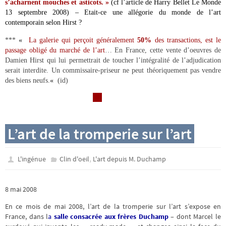
s’acharnent mouches et asticots. »
(cf l’article de Harry Bellet Le Monde
13 septembre 2008) – Etait-ce une allégorie du monde de l’art
contemporain selon Hirst ?
***
«
La galerie qui perçoit généralement
50%
des transactions, est le
passage obligé du marché de l’art
… En France, cette vente d’oeuvres de
Damien Hirst qui lui permettrait de toucher l’intégralité de l’adjudication
serait interdite. Un commissaire-priseur ne peut théoriquement pas vendre
des biens neufs.
«
(id)
L’art de la tromperie sur l’art
,
L'ingénue
Clin d'oeil
L'art depuis M. Duchamp
8 mai 2008
En ce mois de mai 2008, l’art de la tromperie sur l’art s’expose en
France, dans l
a
salle consacrée aux frères Duchamp
– dont Marcel le