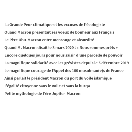
La Grande Peur climatique et les excuses de l’écologiste
Quand Macron présentait ses voeux de bonheur aux Français
Le Père Ubu-Macron entre mensonge et absurdité
Quand M. Macron disait le 3 mars 2020 : « Nous sommes prêts »
Encore quelques jours pour nous saisir d’une parcelle de pouvoir
La magnifique solidarité avec les grévistes depuis le 5 décembre 2019
Le magnifique courage de l’Appel des 100 musulman(e)s de France
Ainsi parlait le président Macron du port du voile islamique
L’égalité citoyenne sans le voile et sans la burqa
Petite mythologie de l’ère Jupiter-Macron