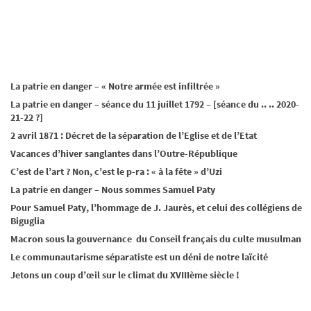
La patrie en danger – « Notre armée est infiltrée »
La patrie en danger – séance du 11 juillet 1792 – [séance du .. .. 2020-
21-22 ?]
2 avril 1871 : Décret de la séparation de l’Eglise et de l’Etat
Vacances d’hiver sanglantes dans l’Outre-République
C’est de l’art ? Non, c’est le p-ra : « à la fête » d’Uzi
La patrie en danger – Nous sommes Samuel Paty
Pour Samuel Paty, l’hommage de J. Jaurès, et celui des collégiens de
Biguglia
Macron sous la gouvernance du Conseil français du culte musulman
Le communautarisme séparatiste est un déni de notre laïcité
Jetons un coup d’œil sur le climat du XVIIIème siècle !