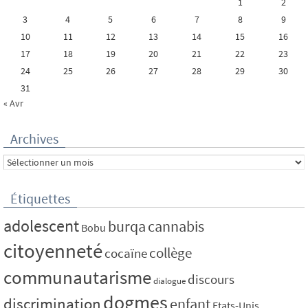
1
2
3
4
5
6
7
8
9
10
11
12
13
14
15
16
17
18
19
20
21
22
23
24
25
26
27
28
29
30
31
« Avr
Archives
Archives
Étiquettes
adolescent
burqa
cannabis
Bobu
citoyenneté
collège
cocaïne
communautarisme
discours
dialogue
dogmes
discrimination
enfant
Etats-Unis