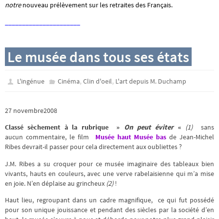
notre
nouveau prélèvement sur les retraites des Français.
______________________
Le musée dans tous ses états
,
,
L'ingénue
Cinéma
Clin d'oeil
L'art depuis M. Duchamp
27 novembre2008
Classé sèchement à la rubrique »
On peut éviter
«
(1)
sans
aucun commentaire, le film
Musée haut Musée bas
de Jean-Michel
Ribes devrait-il passer pour cela directement aux oubliettes ?
J.M. Ribes a su croquer pour ce musée imaginaire des tableaux bien
vivants, hauts en couleurs, avec une verve rabelaisienne qui m’a mise
en joie. N’en déplaise au grincheux
(2)
!
Haut lieu, regroupant dans un cadre magnifique, ce qui fut possédé
pour son unique jouissance et pendant des siècles par la société d’en