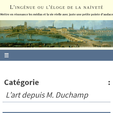
Passer
L'ingénue ou l'éloge de la naïveté
vers
le
Mettre en résonance les médias et la vie réelle avec juste une petite pointe d'audace
contenu
Catégorie :
L’art depuis M. Duchamp