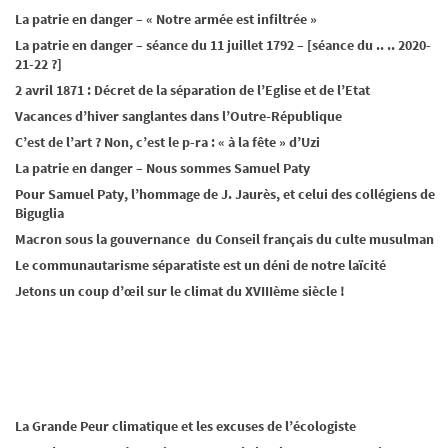
La patrie en danger – « Notre armée est infiltrée »
La patrie en danger – séance du 11 juillet 1792 – [séance du .. .. 2020-
21-22 ?]
2 avril 1871 : Décret de la séparation de l’Eglise et de l’Etat
Vacances d’hiver sanglantes dans l’Outre-République
C’est de l’art ? Non, c’est le p-ra : « à la fête » d’Uzi
La patrie en danger – Nous sommes Samuel Paty
Pour Samuel Paty, l’hommage de J. Jaurès, et celui des collégiens de
Biguglia
Macron sous la gouvernance du Conseil français du culte musulman
Le communautarisme séparatiste est un déni de notre laïcité
Jetons un coup d’œil sur le climat du XVIIIème siècle !
La Grande Peur climatique et les excuses de l’écologiste