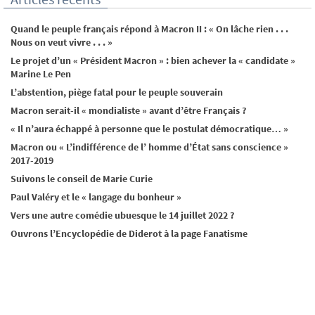
Quand le peuple français répond à Macron II : « On lâche rien . . .
Nous on veut vivre . . . »
Le projet d’un « Président Macron » : bien achever la « candidate »
Marine Le Pen
L’abstention, piège fatal pour le peuple souverain
Macron serait-il « mondialiste » avant d’être Français ?
« Il n’aura échappé à personne que le postulat démocratique… »
Macron ou « L’indifférence de l’ homme d’État sans conscience »
2017-2019
Suivons le conseil de Marie Curie
Paul Valéry et le « langage du bonheur »
Vers une autre comédie ubuesque le 14 juillet 2022 ?
Ouvrons l’Encyclopédie de Diderot à la page Fanatisme