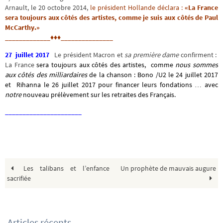
Arnault, le 20 octobre 2014,
le président Hollande déclara :
«La France
sera toujours aux côtés des artistes, comme je suis aux côtés de Paul
McCarthy.»
_____________♦♦♦_______________
27 juillet 2017
Le président Macron et
sa première dame
confirment :
La France
sera toujours aux côtés des artistes, comme
nous sommes
aux côtés des milliardaires
de la chanson : Bono /U2 le 24 juillet 2017
et Rihanna le 26 juillet 2017 pour financer leurs fondations … avec
notre
nouveau prélèvement sur les retraites des Français.
______________________
Les talibans et l’enfance
Un prophète de mauvais augure
sacrifiée
Articles récents