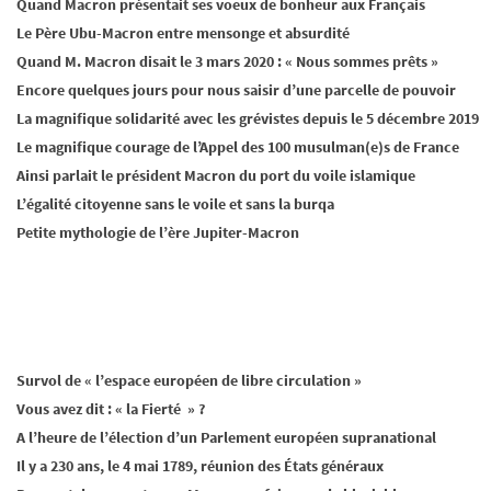
Quand Macron présentait ses voeux de bonheur aux Français
Le Père Ubu-Macron entre mensonge et absurdité
Quand M. Macron disait le 3 mars 2020 : « Nous sommes prêts »
Encore quelques jours pour nous saisir d’une parcelle de pouvoir
La magnifique solidarité avec les grévistes depuis le 5 décembre 2019
Le magnifique courage de l’Appel des 100 musulman(e)s de France
Ainsi parlait le président Macron du port du voile islamique
L’égalité citoyenne sans le voile et sans la burqa
Petite mythologie de l’ère Jupiter-Macron
Survol de « l’espace européen de libre circulation »
Vous avez dit : « la Fierté » ?
A l’heure de l’élection d’un Parlement européen supranational
Il y a 230 ans, le 4 mai 1789, réunion des États généraux