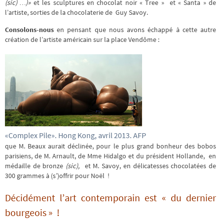
(
sic)
…)»
et les sculptures en chocolat noir « Tree » et « Santa » de
l’artiste, sorties de la chocolaterie de Guy Savoy.
Consolons-nous
en pensant que nous avons échappé à cette autre
création de l’artiste américain sur la place Vendôme :
«Complex Pile». Hong Kong, avril 2013. AFP
que M. Beaux aurait déclinée, pour le plus grand bonheur des bobos
parisiens, de M. Arnault, de Mme Hidalgo et du président Hollande, en
médaille de bronze
(sic),
et M. Savoy, en délicatesses chocolatées de
300 grammes à (s’)offrir pour Noël !
Décidément l’art contemporain est « du dernier
bourgeois » !