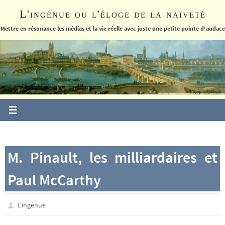
Passer
L'ingénue ou l'éloge de la naïveté
vers
le
Mettre en résonance les médias et la vie réelle avec juste une petite pointe d'audace
contenu
M. Pinault, les milliardaires et
Paul McCarthy
L'ingénue