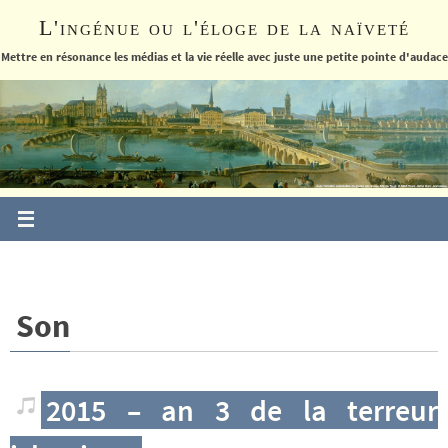
Passer
L'ingénue ou l'éloge de la naïveté
vers
le
Mettre en résonance les médias et la vie réelle avec juste une petite pointe d'audace
contenu
Son
2015 – an 3 de la terreur