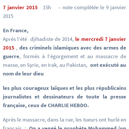
7 janvier 2015
15h – note complétée le 9 janvier
2015
En France,
Après l’été djihadiste de 2014,
le mercredi 7 janvier
2015
,
des criminels islamiques avec des armes de
guerre
, formés à l’égorgement et au massacre de
masse, en Syrie, en Irak, au Pakistan,
ont exécuté au
nom de leur dieu
les plus courageux laïques et les plus républicains
journalistes et dessinateurs de toute la presse
française, ceux de CHARLIE HEBDO.
Après le massacre, dans la rue, les tueurs ont hurlé en
français :
On a vengé le prophète Mohammed /on