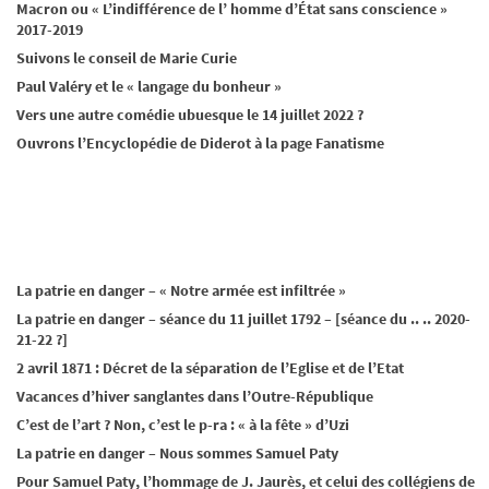
Macron ou « L’indifférence de l’ homme d’État sans conscience »
2017-2019
Suivons le conseil de Marie Curie
Paul Valéry et le « langage du bonheur »
Vers une autre comédie ubuesque le 14 juillet 2022 ?
Ouvrons l’Encyclopédie de Diderot à la page Fanatisme
La patrie en danger – « Notre armée est infiltrée »
La patrie en danger – séance du 11 juillet 1792 – [séance du .. .. 2020-
21-22 ?]
2 avril 1871 : Décret de la séparation de l’Eglise et de l’Etat
Vacances d’hiver sanglantes dans l’Outre-République
C’est de l’art ? Non, c’est le p-ra : « à la fête » d’Uzi
La patrie en danger – Nous sommes Samuel Paty
Pour Samuel Paty, l’hommage de J. Jaurès, et celui des collégiens de