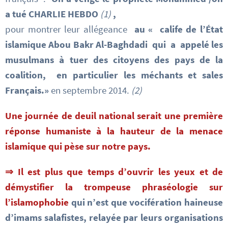
a tué CHARLIE HEBDO
(1)
,
pour montrer leur allégeance
au
« calife de l’État
islamique Abou Bakr Al-Baghdadi qui a appelé les
musulmans à tuer
des citoyens des pays de la
coalition, en particulier les méchants et sales
Français.»
en septembre 2014.
(2)
Une journée de deuil national serait une première
réponse humaniste à la hauteur de la menace
islamique qui pèse sur notre pays.
⇒ Il est plus que temps d’ouvrir les yeux
et de
démystifier la trompeuse phraséologie sur
l’islamophobie
qui n’est que vocifération haineuse
d’imams salafistes, relayée par leurs organisations