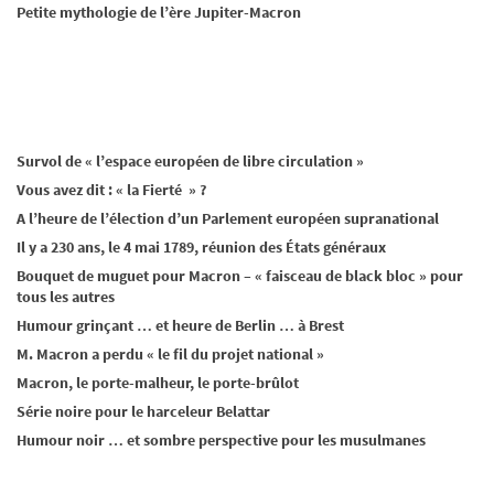
Petite mythologie de l’ère Jupiter-Macron
Survol de « l’espace européen de libre circulation »
Vous avez dit : « la Fierté » ?
A l’heure de l’élection d’un Parlement européen supranational
Il y a 230 ans, le 4 mai 1789, réunion des États généraux
Bouquet de muguet pour Macron – « faisceau de black bloc » pour
tous les autres
Humour grinçant … et heure de Berlin … à Brest
M. Macron a perdu « le fil du projet national »
Macron, le porte-malheur, le porte-brûlot
Série noire pour le harceleur Belattar
Humour noir … et sombre perspective pour les musulmanes