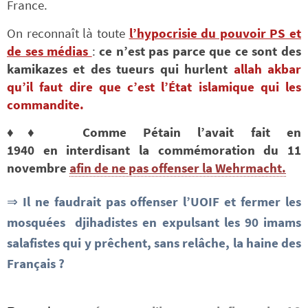
France.
On reconnaît là toute
l’hypocrisie du pouvoir PS et
de ses médias
:
ce n’est pas parce que ce sont des
kamikazes et des tueurs qui hurlent
allah akbar
qu’il faut dire que c’est l’État islamique qui les
commandite.
♦♦
Comme Pétain l’avait fait en
1940 en interdisant la commémoration du 11
novembre
afin de ne pas offenser la Wehrmacht.
⇒
Il ne faudrait pas offenser l’UOIF et fermer les
mosquées djihadistes en expulsant les 90 imams
salafistes qui y prêchent, sans relâche, la haine des
Français ?