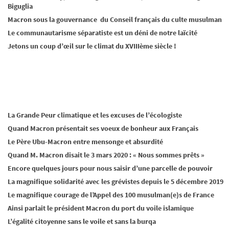
Biguglia
Macron sous la gouvernance du Conseil français du culte musulman
Le communautarisme séparatiste est un déni de notre laïcité
Jetons un coup d’œil sur le climat du XVIIIème siècle !
La Grande Peur climatique et les excuses de l’écologiste
Quand Macron présentait ses voeux de bonheur aux Français
Le Père Ubu-Macron entre mensonge et absurdité
Quand M. Macron disait le 3 mars 2020 : « Nous sommes prêts »
Encore quelques jours pour nous saisir d’une parcelle de pouvoir
La magnifique solidarité avec les grévistes depuis le 5 décembre 2019
Le magnifique courage de l’Appel des 100 musulman(e)s de France
Ainsi parlait le président Macron du port du voile islamique
L’égalité citoyenne sans le voile et sans la burqa