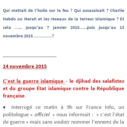
Qui mettait de l’huile sur le feu ? Qui assassinait ? Charlie
Hebdo ou Merah et les réseaux de la terreur islamique ? Et
cela ….. jusqu’au 7 janvier 2015…..puis jusqu’au 13
novembre 2015 …………?
___________________
14 novembre 2015
C’est la guerre islamique
–
le djihad des salafistes
et du groupe État islamique
contre la République
française
.
♦ Interrogé ce matin à 9h sur France Info, un
politologue «
officiel
» nous informait : » c’est l’état
de guerre » mais sans vouloir nommer l’ennemi de la