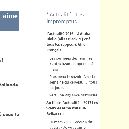
* Actualité - Les
s aime
impromptus
L’actualité 2016 – à Alpha
Diallo (alias Black M) et à
tous les rappeurs Afro-
Français
Les journées des femmes
n
!
kurdes avant et après le 8
mars
Plus beau le savoir ! Vive la
semaine du cerveau … tous
 Hollande
les jours !
Vers une vigilance maximale
Au fil de l’actualité – 2017 Les
vœux de Mme Vallaud-
Belkacem
é sous la
D/ mars 2017 : Macron dit
aussi : « Je vous aime