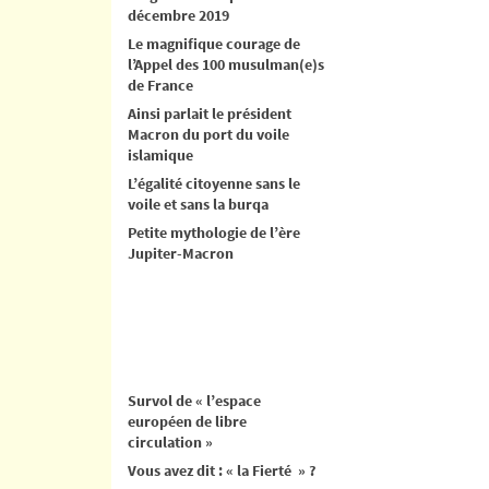
décembre 2019
Le magnifique courage de
l’Appel des 100 musulman(e)s
de France
Ainsi parlait le président
Macron du port du voile
islamique
L’égalité citoyenne sans le
voile et sans la burqa
Petite mythologie de l’ère
Jupiter-Macron
Survol de « l’espace
européen de libre
circulation »
Vous avez dit : « la Fierté » ?