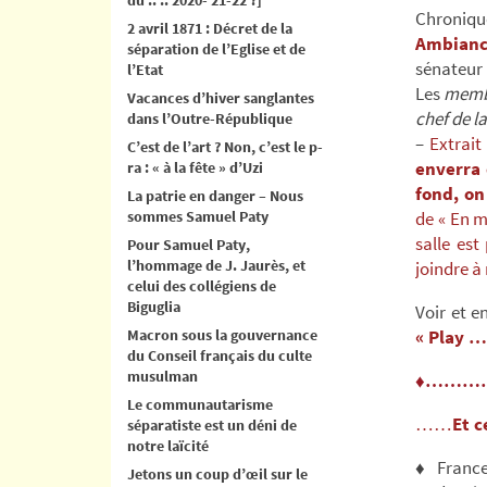
Chroniqu
2 avril 1871 : Décret de la
Ambianc
séparation de l’Eglise et de
sénateur 
l’Etat
Les
memb
Vacances d’hiver sanglantes
chef de 
dans l’Outre-République
–
Extrait
C’est de l’art ? Non, c’est le p-
enverra 
ra : « à la fête » d’Uzi
fond, on
La patrie en danger – Nous
sommes Samuel Paty
de « En m
salle est
Pour Samuel Paty,
l’hommage de J. Jaurès, et
joindre à
celui des collégiens de
Biguglia
Voir et 
Macron sous la gouvernance
« Play …
du Conseil français du culte
musulman
♦………
Le communautarisme
……
Et c
séparatiste est un déni de
notre laïcité
♦ France 
Jetons un coup d’œil sur le