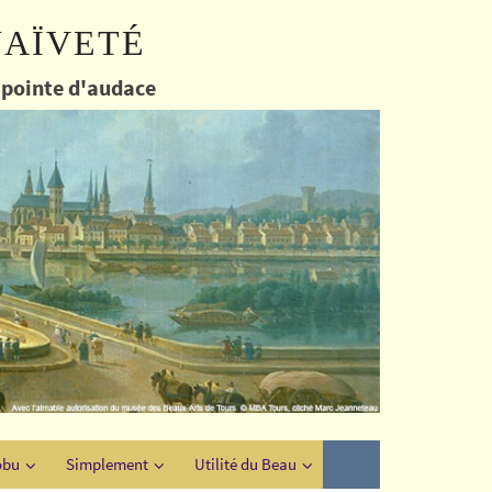
naïveté
e pointe d'audace
obu
Simplement
Utilité du Beau