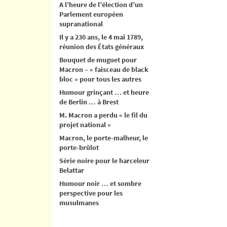
A l’heure de l’élection d’un
Parlement européen
supranational
Il y a 230 ans, le 4 mai 1789,
réunion des États généraux
Bouquet de muguet pour
Macron – « faisceau de black
bloc » pour tous les autres
Humour grinçant … et heure
de Berlin … à Brest
M. Macron a perdu « le fil du
projet national »
Macron, le porte-malheur, le
porte-brûlot
Série noire pour le harceleur
Belattar
Humour noir … et sombre
perspective pour les
musulmanes