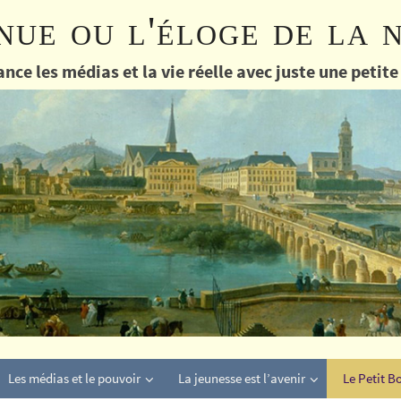
nue ou l'éloge de la 
nce les médias et la vie réelle avec juste une petit
Les médias et le pouvoir
La jeunesse est l’avenir
Le Petit B