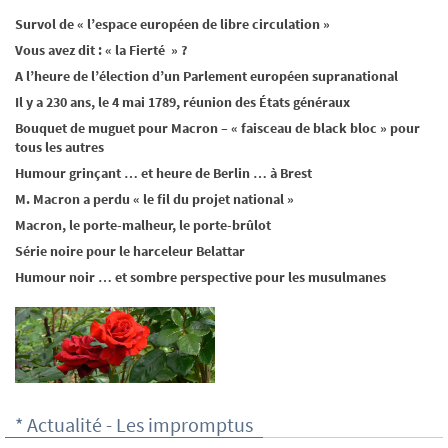
Survol de « l’espace européen de libre circulation »
Vous avez dit : « la Fierté » ?
A l’heure de l’élection d’un Parlement européen supranational
Il y a 230 ans, le 4 mai 1789, réunion des États généraux
Bouquet de muguet pour Macron – « faisceau de black bloc » pour
tous les autres
Humour grinçant … et heure de Berlin … à Brest
M. Macron a perdu « le fil du projet national »
Macron, le porte-malheur, le porte-brûlot
Série noire pour le harceleur Belattar
Humour noir … et sombre perspective pour les musulmanes
* Actualité - Les impromptus