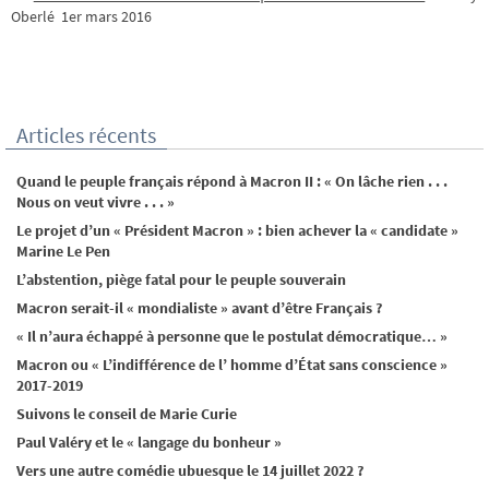
Oberlé 1er mars 2016
Articles récents
Quand le peuple français répond à Macron II : « On lâche rien . . .
Nous on veut vivre . . . »
Le projet d’un « Président Macron » : bien achever la « candidate »
Marine Le Pen
L’abstention, piège fatal pour le peuple souverain
Macron serait-il « mondialiste » avant d’être Français ?
« Il n’aura échappé à personne que le postulat démocratique… »
Macron ou « L’indifférence de l’ homme d’État sans conscience »
2017-2019
Suivons le conseil de Marie Curie
Paul Valéry et le « langage du bonheur »
Vers une autre comédie ubuesque le 14 juillet 2022 ?