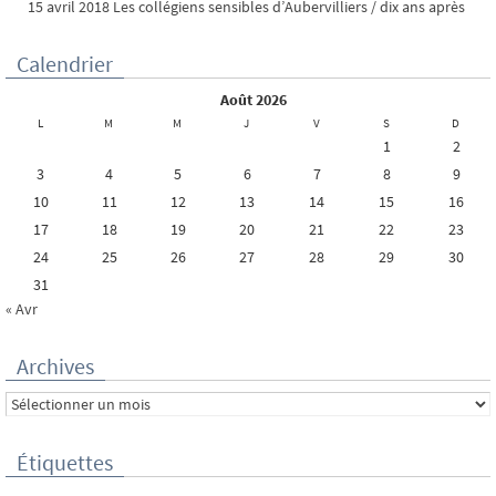
15 avril 2018 Les collégiens sensibles d’Aubervilliers / dix ans après
Calendrier
août 2026
L
M
M
J
V
S
D
1
2
3
4
5
6
7
8
9
10
11
12
13
14
15
16
17
18
19
20
21
22
23
24
25
26
27
28
29
30
31
« Avr
Archives
Archives
Étiquettes