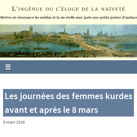
Passer
L'ingénue ou l'éloge de la naïveté
vers
le
Mettre en résonance les médias et la vie réelle avec juste une petite pointe d'audace
contenu
Les journées des femmes kurdes
avant et après le 8 mars
9 mars 2016