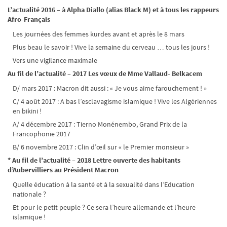
L’actualité 2016 – à Alpha Diallo (alias Black M) et à tous les rappeurs
Afro-Français
Les journées des femmes kurdes avant et après le 8 mars
Plus beau le savoir ! Vive la semaine du cerveau … tous les jours !
Vers une vigilance maximale
Au fil de l’actualité – 2017 Les vœux de Mme Vallaud- Belkacem
D/ mars 2017 : Macron dit aussi : « Je vous aime farouchement ! »
C/ 4 août 2017 : A bas l’esclavagisme islamique ! Vive les Algériennes
en bikini !
A/ 4 décembre 2017 : Tierno Monénembo, Grand Prix de la
Francophonie 2017
B/ 6 novembre 2017 : Clin d’œil sur « le Premier monsieur »
* Au fil de l’actualité – 2018 Lettre ouverte des habitants
d’Aubervilliers au Président Macron
Quelle éducation à la santé et à la sexualité dans l’Education
nationale ?
Et pour le petit peuple ? Ce sera l’heure allemande et l’heure
islamique !