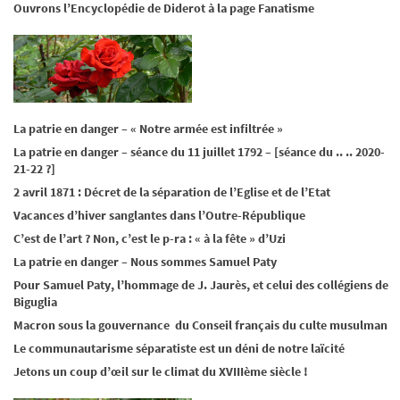
Ouvrons l’Encyclopédie de Diderot à la page Fanatisme
La patrie en danger – « Notre armée est infiltrée »
La patrie en danger – séance du 11 juillet 1792 – [séance du .. .. 2020-
21-22 ?]
2 avril 1871 : Décret de la séparation de l’Eglise et de l’Etat
Vacances d’hiver sanglantes dans l’Outre-République
C’est de l’art ? Non, c’est le p-ra : « à la fête » d’Uzi
La patrie en danger – Nous sommes Samuel Paty
Pour Samuel Paty, l’hommage de J. Jaurès, et celui des collégiens de
Biguglia
Macron sous la gouvernance du Conseil français du culte musulman
Le communautarisme séparatiste est un déni de notre laïcité
Jetons un coup d’œil sur le climat du XVIIIème siècle !