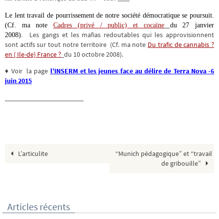
Le lent travail de pourrissement de notre société démocratique se poursuit.
(Cf. ma note
Cadres (privé / public) et cocaïne
du 27 janvier
Les gangs et les mafias redoutables qui les approvisionnent
2008).
sont actifs sur tout notre territoire (Cf. ma note
Du trafic de cannabis ?
en ( Ile-de) France ?
du 10 octobre 2008).
♦ Voir la page
l’INSERM et les jeunes face au délire de Terra Nova
-6
juin 2015
_______________________
L’articulite
“Munich pédagogique” et “travail
de gribouille”
Articles récents