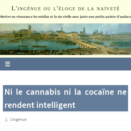
Passer
L'ingénue ou l'éloge de la naïveté
vers
le
Mettre en résonance les médias et la vie réelle avec juste une petite pointe d'audace
contenu
Ni le cannabis ni la cocaïne ne
rendent intelligent
L'ingénue