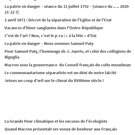
La patrie en danger – séance du 11 juillet 1792 – [séance du .. .. 2020-
21-22 ?]
2 avril 1871 : Décret de la séparation de l’Eglise et de l’Etat
Vacances d’hiver sanglantes dans l’Outre-République
C’est de l’art ? Non, c’est le p-ra : « à la fête » d’Uzi
La patrie en danger – Nous sommes Samuel Paty
Pour Samuel Paty, l’hommage de J. Jaurès, et celui des collégiens de
Biguglia
Macron sous la gouvernance du Conseil français du culte musulman
Le communautarisme séparatiste est un déni de notre laïcité
Jetons un coup d’œil sur le climat du XVIIIème siècle !
La Grande Peur climatique et les excuses de l’écologiste
Quand Macron présentait ses voeux de bonheur aux Français