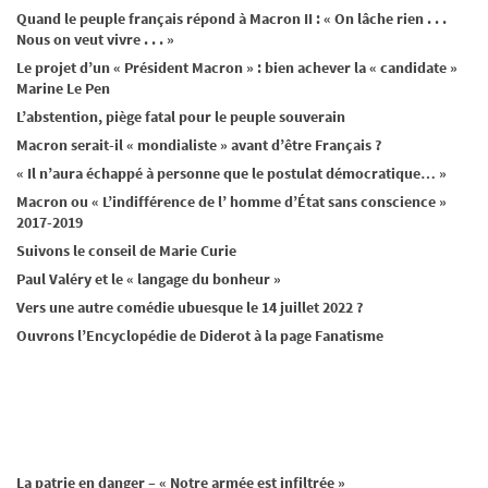
Quand le peuple français répond à Macron II : « On lâche rien . . .
Nous on veut vivre . . . »
Le projet d’un « Président Macron » : bien achever la « candidate »
Marine Le Pen
L’abstention, piège fatal pour le peuple souverain
Macron serait-il « mondialiste » avant d’être Français ?
« Il n’aura échappé à personne que le postulat démocratique… »
Macron ou « L’indifférence de l’ homme d’État sans conscience »
2017-2019
Suivons le conseil de Marie Curie
Paul Valéry et le « langage du bonheur »
Vers une autre comédie ubuesque le 14 juillet 2022 ?
Ouvrons l’Encyclopédie de Diderot à la page Fanatisme
La patrie en danger – « Notre armée est infiltrée »