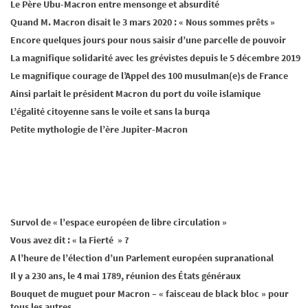
Le Père Ubu-Macron entre mensonge et absurdité
Quand M. Macron disait le 3 mars 2020 : « Nous sommes prêts »
Encore quelques jours pour nous saisir d’une parcelle de pouvoir
La magnifique solidarité avec les grévistes depuis le 5 décembre 2019
Le magnifique courage de l’Appel des 100 musulman(e)s de France
Ainsi parlait le président Macron du port du voile islamique
L’égalité citoyenne sans le voile et sans la burqa
Petite mythologie de l’ère Jupiter-Macron
Survol de « l’espace européen de libre circulation »
Vous avez dit : « la Fierté » ?
A l’heure de l’élection d’un Parlement européen supranational
Il y a 230 ans, le 4 mai 1789, réunion des États généraux
Bouquet de muguet pour Macron – « faisceau de black bloc » pour
tous les autres