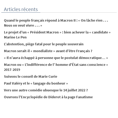
Articles récents
Quand le peuple français répond à Macron II : « On lâche rien . . .
Nous on veut vivre . . . »
Le projet d’un « Président Macron » : bien achever la « candidate »
Marine Le Pen
L’abstention, piège fatal pour le peuple souverain
Macron serait-il « mondialiste » avant d’être Français ?
« Il n’aura échappé à personne que le postulat démocratique… »
Macron ou « L’indifférence de l’ homme d’État sans conscience »
2017-2019
Suivons le conseil de Marie Curie
Paul Valéry et le « langage du bonheur »
Vers une autre comédie ubuesque le 14 juillet 2022 ?
Ouvrons l’Encyclopédie de Diderot à la page Fanatisme