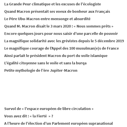
La Grande Peur climatique et les excuses de l’écologiste
Quand Macron présentait ses voeux de bonheur aux Français
Le Père Ubu-Macron entre mensonge et absurdité
Quand M. Macron disait le 3 mars 2020 : « Nous sommes prêts »
Encore quelques jours pour nous saisir d’une parcelle de pouvoir
La magnifique solidarité avec les grévistes depuis le 5 décembre 2019
Le magnifique courage de l’Appel des 100 musulman(e)s de France
Ainsi parlait le président Macron du port du voile islamique
L’égalité citoyenne sans le voile et sans la burqa
Petite mythologie de l’ère Jupiter-Macron
Survol de « l’espace européen de libre circulation »
Vous avez dit : « la Fierté » ?
A l’heure de l’élection d’un Parlement européen supranational