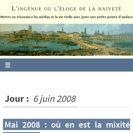
Passer
L'ingénue ou l'éloge de la naïveté
vers
le
Mettre en résonance les médias et la vie réelle avec juste une petite pointe d'audace
contenu
Jour :
6 juin 2008
Mai 2008 : où en est la mixité