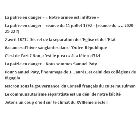
La patrie en danger – « Notre armée est infiltrée »
La patrie en danger – séance du 11 juillet 1792 – [séance du .. .. 2020-
21-22 ?]
2 avril 1871 : Décret de la séparation de l’Eglise et de l’Etat
Vacances d’hiver sanglantes dans l’Outre-République
C’est de l’art ? Non, c’est le p-ra : « à la fête » d’Uzi
La patrie en danger – Nous sommes Samuel Paty
Pour Samuel Paty, l’hommage de J. Jaurès, et celui des collégiens de
Biguglia
Macron sous la gouvernance du Conseil français du culte musulman
Le communautarisme séparatiste est un déni de notre laïcité
Jetons un coup d’œil sur le climat du XVIIIème siècle !