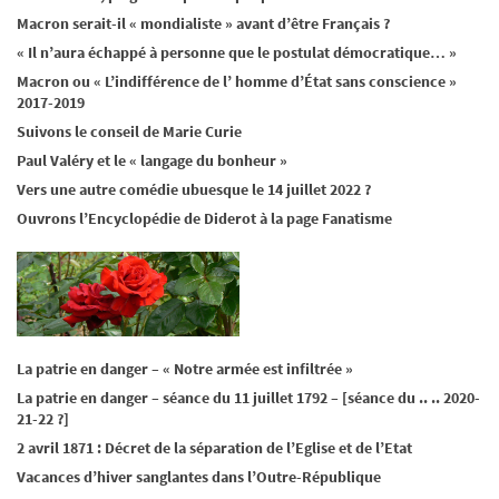
Macron serait-il « mondialiste » avant d’être Français ?
« Il n’aura échappé à personne que le postulat démocratique… »
Macron ou « L’indifférence de l’ homme d’État sans conscience »
2017-2019
Suivons le conseil de Marie Curie
Paul Valéry et le « langage du bonheur »
Vers une autre comédie ubuesque le 14 juillet 2022 ?
Ouvrons l’Encyclopédie de Diderot à la page Fanatisme
La patrie en danger – « Notre armée est infiltrée »
La patrie en danger – séance du 11 juillet 1792 – [séance du .. .. 2020-
21-22 ?]
2 avril 1871 : Décret de la séparation de l’Eglise et de l’Etat
Vacances d’hiver sanglantes dans l’Outre-République