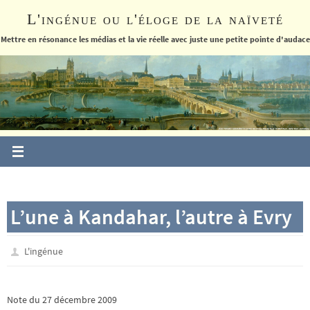
Passer
L'ingénue ou l'éloge de la naïveté
vers
le
Mettre en résonance les médias et la vie réelle avec juste une petite pointe d'audace
contenu
L’une à Kandahar, l’autre à Evry
L'ingénue
Note du 27 décembre 2009