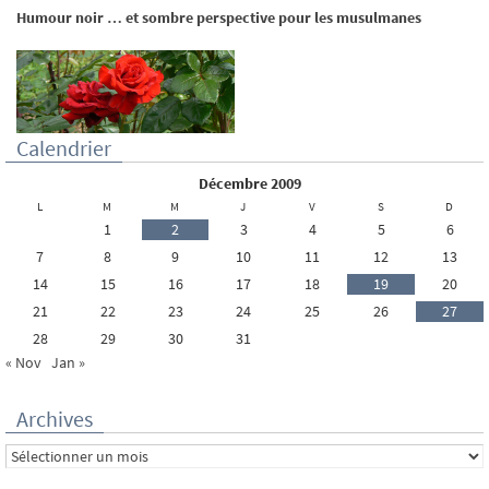
Humour noir … et sombre perspective pour les musulmanes
Calendrier
décembre 2009
L
M
M
J
V
S
D
1
2
3
4
5
6
7
8
9
10
11
12
13
14
15
16
17
18
19
20
21
22
23
24
25
26
27
28
29
30
31
« Nov
Jan »
Archives
Archives