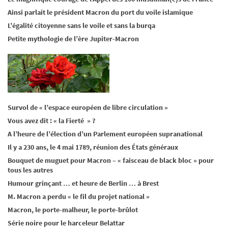
Ainsi parlait le président Macron du port du voile islamique
L’égalité citoyenne sans le voile et sans la burqa
Petite mythologie de l’ère Jupiter-Macron
Survol de « l’espace européen de libre circulation »
Vous avez dit : « la Fierté » ?
A l’heure de l’élection d’un Parlement européen supranational
Il y a 230 ans, le 4 mai 1789, réunion des États généraux
Bouquet de muguet pour Macron – « faisceau de black bloc » pour
tous les autres
Humour grinçant … et heure de Berlin … à Brest
M. Macron a perdu « le fil du projet national »
Macron, le porte-malheur, le porte-brûlot
Série noire pour le harceleur Belattar